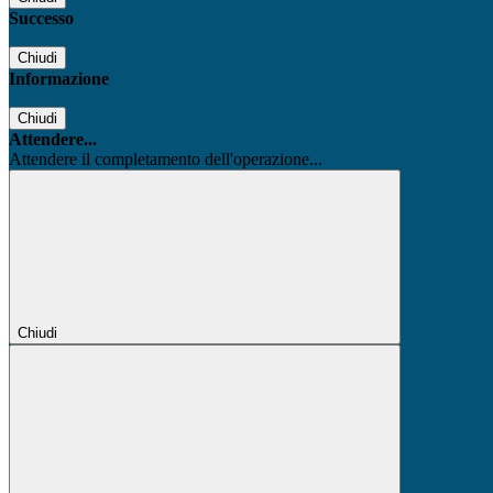
Successo
Chiudi
Informazione
Chiudi
Attendere...
Attendere il completamento dell'operazione...
Chiudi