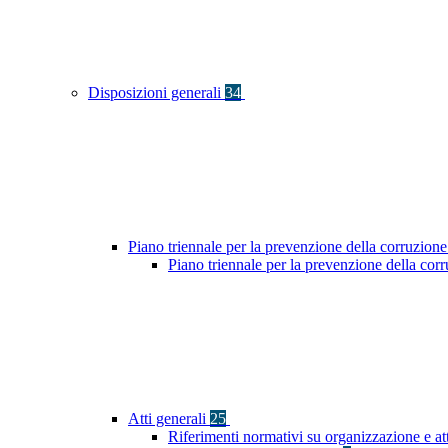
Disposizioni generali
34
Piano triennale per la prevenzione della corruzione
Piano triennale per la prevenzione della co
Atti generali
25
Riferimenti normativi su organizzazione e at