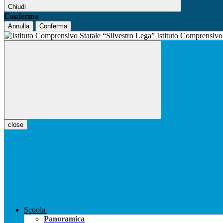
Chiudi
Conferma
Annulla
Conferma
Istituto Comprensiv
close
Scuola
Panoramica