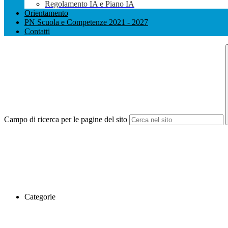
Regolamento IA e Piano IA
Orientamento
PN Scuola e Competenze 2021 - 2027
Contatti
Campo di ricerca per le pagine del sito
Categorie