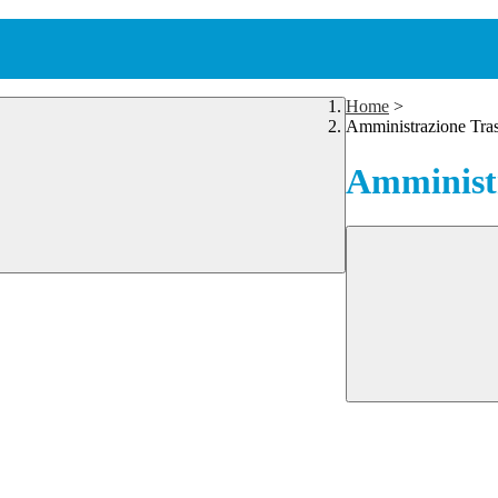
Home
>
Amministrazione Tra
Amministr