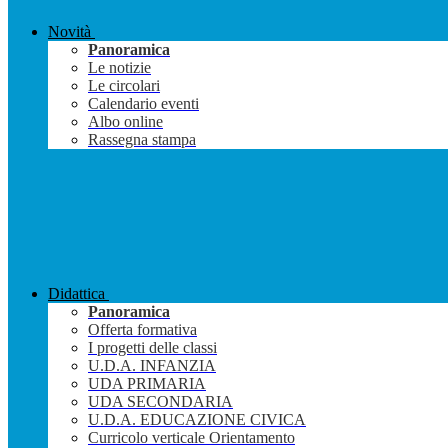
Novità
Panoramica
Le notizie
Le circolari
Calendario eventi
Albo online
Rassegna stampa
Didattica
Panoramica
Offerta formativa
I progetti delle classi
U.D.A. INFANZIA
UDA PRIMARIA
UDA SECONDARIA
U.D.A. EDUCAZIONE CIVICA
Curricolo verticale Orientamento