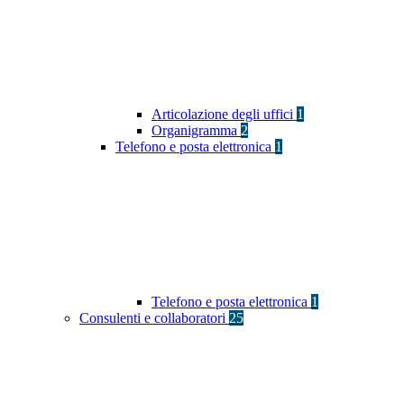
Articolazione degli uffici
1
Organigramma
2
Telefono e posta elettronica
1
Telefono e posta elettronica
1
Consulenti e collaboratori
25