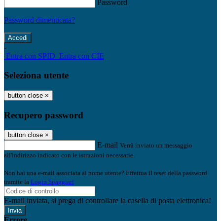
Password
Password dimenticata?
-
Entra con SPID
Entra con CIE
Seleziona utente
button close
×
Recupero password
button close
×
E-mail
Verrà inviato un messaggio
all'indirizzo indicato con le istruzioni necessarie.
Non hai una e-mail associata al nome utente? Effettua il reset della password
tramite la
Login Spaggiari
E-mail inviata, si prega di controllare la casella di posta elettronica!
Errore