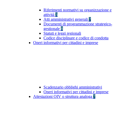
Riferimenti normativi su organizzazione e
attività
3
Atti amministrativi generali
7
Documenti di programmazione strategico-
gestionale
8
Statuti e leggi regionali
Codice disciplinare e codice di condotta
Oneri informativi per cittadini e imprese
Scadenzario obblighi amministrativi
Oneri informativi per cittadini e imprese
Attestazioni OIV o struttura analoga
7