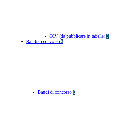
OIV (da pubblicare in tabelle)
3
Bandi di concorso
6
Bandi di concorso
6