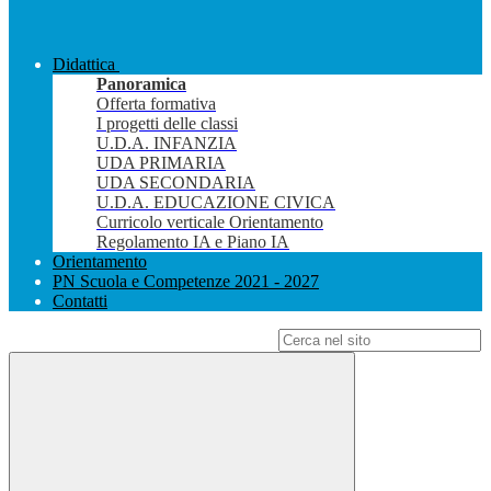
Didattica
Panoramica
Offerta formativa
I progetti delle classi
U.D.A. INFANZIA
UDA PRIMARIA
UDA SECONDARIA
U.D.A. EDUCAZIONE CIVICA
Curricolo verticale Orientamento
Regolamento IA e Piano IA
Orientamento
PN Scuola e Competenze 2021 - 2027
Contatti
Campo di ricerca per le pagine del sito