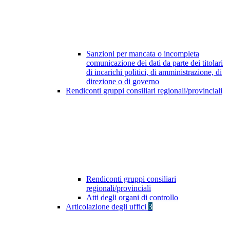
Sanzioni per mancata o incompleta
comunicazione dei dati da parte dei titolari
di incarichi politici, di amministrazione, di
direzione o di governo
Rendiconti gruppi consiliari regionali/provinciali
Rendiconti gruppi consiliari
regionali/provinciali
Atti degli organi di controllo
Articolazione degli uffici
3