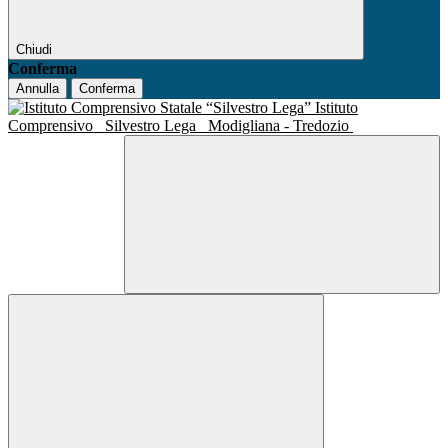
Chiudi
Conferma
Annulla
Conferma
Istituto
Comprensivo
Silvestro Lega
Modigliana - Tredozio