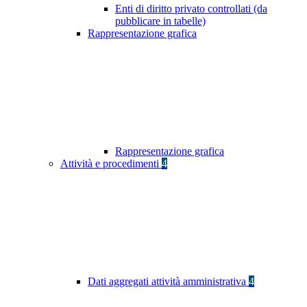
Enti di diritto privato controllati (da
pubblicare in tabelle)
Rappresentazione grafica
Rappresentazione grafica
Attività e procedimenti
4
Dati aggregati attività amministrativa
4