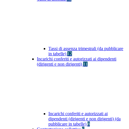
Tassi di assenza trimestrali (da pubblicare
in tabelle)
12
Incarichi conferiti e autorizzati ai dipendenti
(dirigenti e non dirigenti)
11
Incarichi conferiti e autorizzati ai
dipendenti (dirigenti e non dirigenti) (da
pubblicare in tabelle)
8