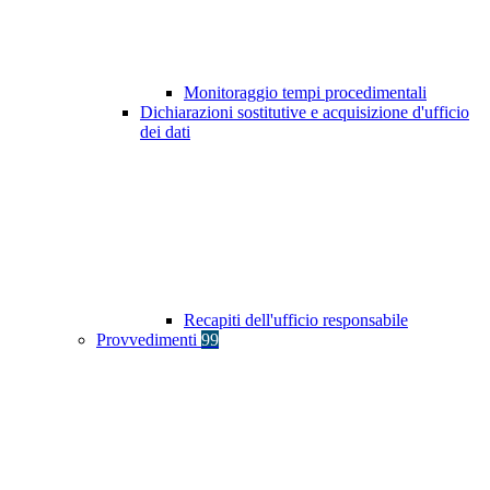
Monitoraggio tempi procedimentali
Dichiarazioni sostitutive e acquisizione d'ufficio
dei dati
Recapiti dell'ufficio responsabile
Provvedimenti
99