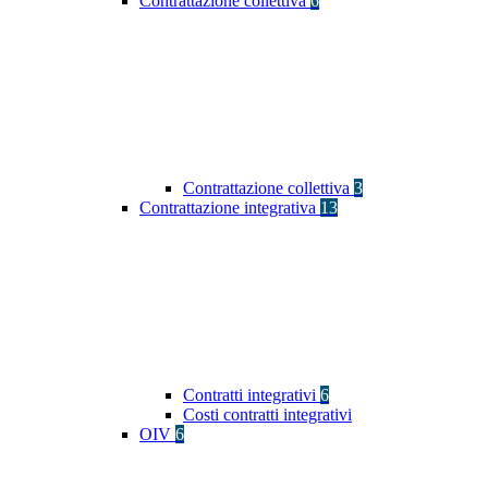
Contrattazione collettiva
6
Contrattazione collettiva
3
Contrattazione integrativa
13
Contratti integrativi
6
Costi contratti integrativi
OIV
6