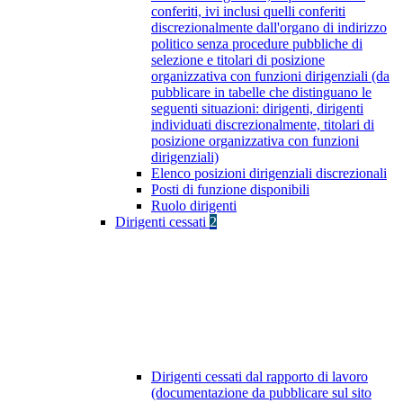
conferiti, ivi inclusi quelli conferiti
discrezionalmente dall'organo di indirizzo
politico senza procedure pubbliche di
selezione e titolari di posizione
organizzativa con funzioni dirigenziali (da
pubblicare in tabelle che distinguano le
seguenti situazioni: dirigenti, dirigenti
individuati discrezionalmente, titolari di
posizione organizzativa con funzioni
dirigenziali)
Elenco posizioni dirigenziali discrezionali
Posti di funzione disponibili
Ruolo dirigenti
Dirigenti cessati
2
Dirigenti cessati dal rapporto di lavoro
(documentazione da pubblicare sul sito