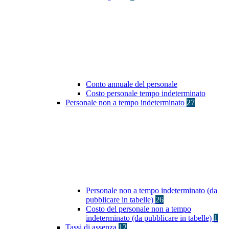
Conto annuale del personale
Costo personale tempo indeterminato
Personale non a tempo indeterminato
27
Personale non a tempo indeterminato (da
pubblicare in tabelle)
26
Costo del personale non a tempo
indeterminato (da pubblicare in tabelle)
1
Tassi di assenza
12