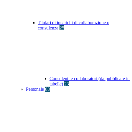
Titolari di incarichi di collaborazione o
consulenza
25
Consulenti e collaboratori (da pubblicare in
tabelle)
23
Personale
88