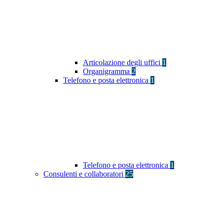
Articolazione degli uffici
1
Organigramma
2
Telefono e posta elettronica
1
Telefono e posta elettronica
1
Consulenti e collaboratori
25