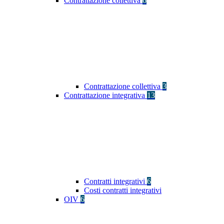
Contrattazione collettiva
6
Contrattazione collettiva
3
Contrattazione integrativa
13
Contratti integrativi
6
Costi contratti integrativi
OIV
6