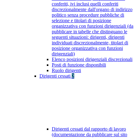
conferiti, ivi inclusi quelli conferiti
discrezionalmente dall'organo di indirizzo
politico senza procedure pubbliche di
selezione e titolari di posizione
organizzativa con funzioni dirigenziali (da
pubblicare in tabelle che distinguano le
seguenti situazioni: dirigenti, dirigenti
individuati discrezionalmente, titolari di
posizione organizzativa con funzioni
dirigenziali)
Elenco posizioni dirigenziali discrezionali
Posti di funzione disponibili
Ruolo dirigenti
Dirigenti cessati
2
Dirigenti cessati dal rapporto di lavoro
(documentazione da pubblicare sul sito