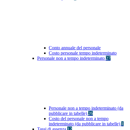
Conto annuale del personale
Costo personale tempo indeterminato
Personale non a tempo indeterminato
27
Personale non a tempo indeterminato (da
pubblicare in tabelle)
26
Costo del personale non a tempo
indeterminato (da pubblicare in tabelle)
1
Tassi di assenza
12