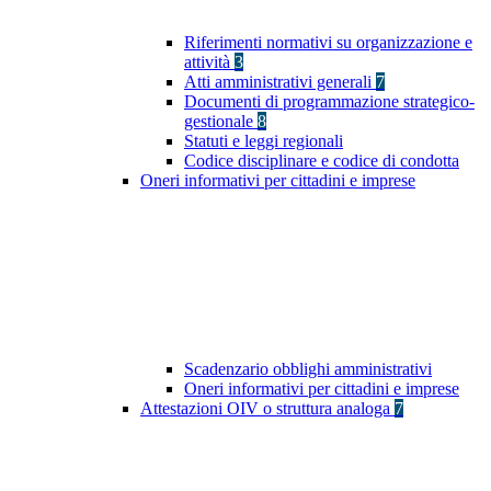
Riferimenti normativi su organizzazione e
attività
3
Atti amministrativi generali
7
Documenti di programmazione strategico-
gestionale
8
Statuti e leggi regionali
Codice disciplinare e codice di condotta
Oneri informativi per cittadini e imprese
Scadenzario obblighi amministrativi
Oneri informativi per cittadini e imprese
Attestazioni OIV o struttura analoga
7