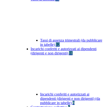
Tassi di assenza trimestrali (da pubblicare
in tabelle)
12
Incarichi conferiti e autorizzati ai dipendenti
(dirigenti e non dirigenti)
11
Incarichi conferiti e autorizzati ai
dipendenti (dirigenti e non dirigenti) (da
pubblicare in tabelle)
8