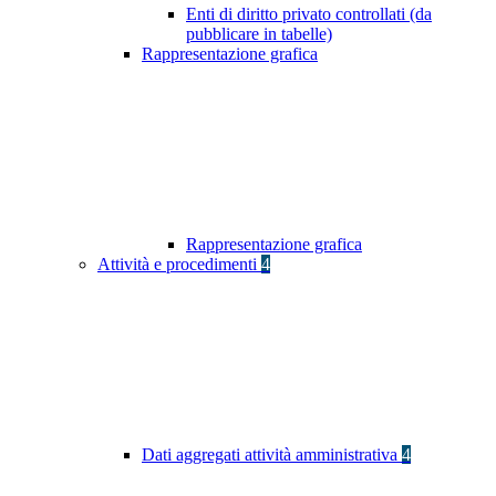
Enti di diritto privato controllati (da
pubblicare in tabelle)
Rappresentazione grafica
Rappresentazione grafica
Attività e procedimenti
4
Dati aggregati attività amministrativa
4