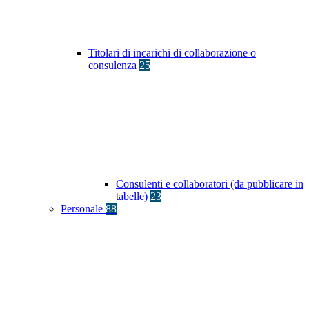
Titolari di incarichi di collaborazione o
consulenza
25
Consulenti e collaboratori (da pubblicare in
tabelle)
23
Personale
88