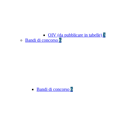
OIV (da pubblicare in tabelle)
3
Bandi di concorso
6
Bandi di concorso
6