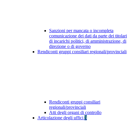
Sanzioni per mancata o incompleta
comunicazione dei dati da parte dei titolari
di incarichi politici, di amministrazione, di
direzione o di governo
Rendiconti gruppi consiliari regionali/provinciali
Rendiconti gruppi consiliari
regionali/provinciali
Atti degli organi di controllo
Articolazione degli uffici
3