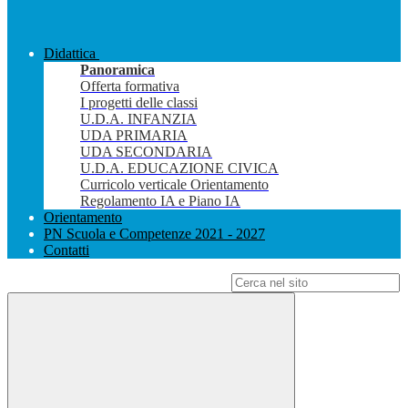
Didattica
Panoramica
Offerta formativa
I progetti delle classi
U.D.A. INFANZIA
UDA PRIMARIA
UDA SECONDARIA
U.D.A. EDUCAZIONE CIVICA
Curricolo verticale Orientamento
Regolamento IA e Piano IA
Orientamento
PN Scuola e Competenze 2021 - 2027
Contatti
Campo di ricerca per le pagine del sito