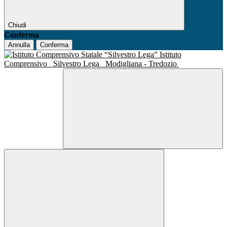
Chiudi
Conferma
Annulla
Conferma
Istituto
Comprensivo
Silvestro Lega
Modigliana - Tredozio