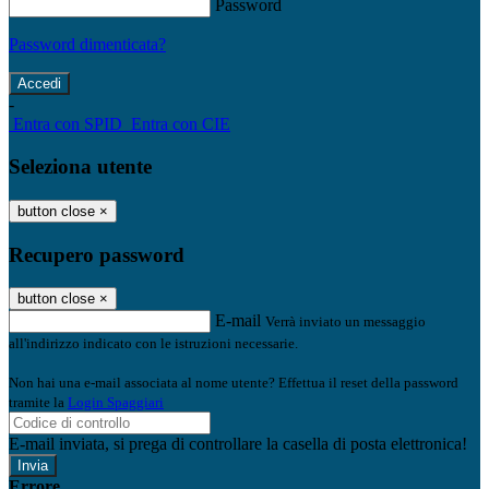
Password
Password dimenticata?
-
Entra con SPID
Entra con CIE
Seleziona utente
button close
×
Recupero password
button close
×
E-mail
Verrà inviato un messaggio
all'indirizzo indicato con le istruzioni necessarie.
Non hai una e-mail associata al nome utente? Effettua il reset della password
tramite la
Login Spaggiari
E-mail inviata, si prega di controllare la casella di posta elettronica!
Errore