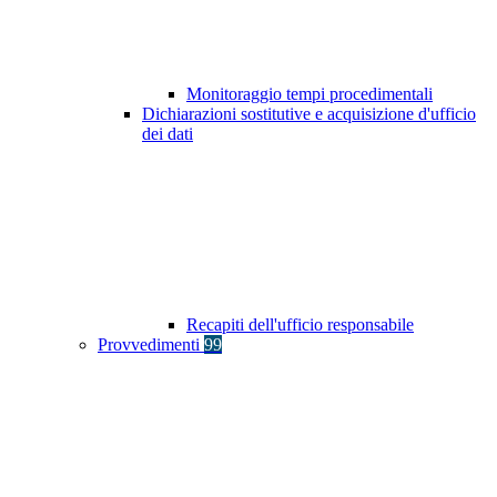
Monitoraggio tempi procedimentali
Dichiarazioni sostitutive e acquisizione d'ufficio
dei dati
Recapiti dell'ufficio responsabile
Provvedimenti
99