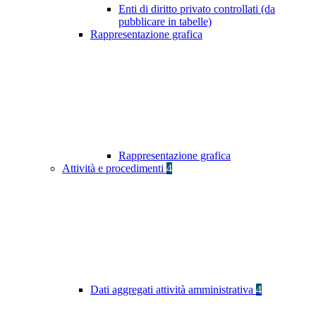
Enti di diritto privato controllati (da
pubblicare in tabelle)
Rappresentazione grafica
Rappresentazione grafica
Attività e procedimenti
4
Dati aggregati attività amministrativa
4