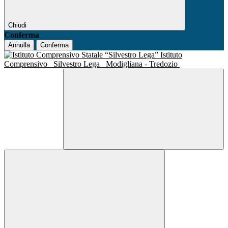
Chiudi
Conferma
Annulla
Conferma
Istituto
Comprensivo
Silvestro Lega
Modigliana - Tredozio