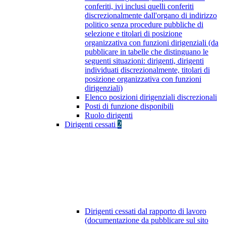
conferiti, ivi inclusi quelli conferiti
discrezionalmente dall'organo di indirizzo
politico senza procedure pubbliche di
selezione e titolari di posizione
organizzativa con funzioni dirigenziali (da
pubblicare in tabelle che distinguano le
seguenti situazioni: dirigenti, dirigenti
individuati discrezionalmente, titolari di
posizione organizzativa con funzioni
dirigenziali)
Elenco posizioni dirigenziali discrezionali
Posti di funzione disponibili
Ruolo dirigenti
Dirigenti cessati
2
Dirigenti cessati dal rapporto di lavoro
(documentazione da pubblicare sul sito