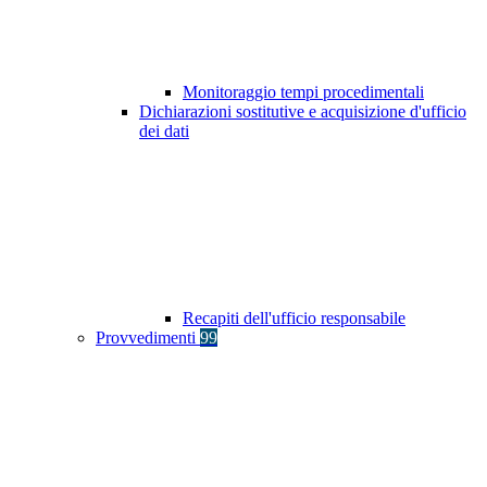
Monitoraggio tempi procedimentali
Dichiarazioni sostitutive e acquisizione d'ufficio
dei dati
Recapiti dell'ufficio responsabile
Provvedimenti
99