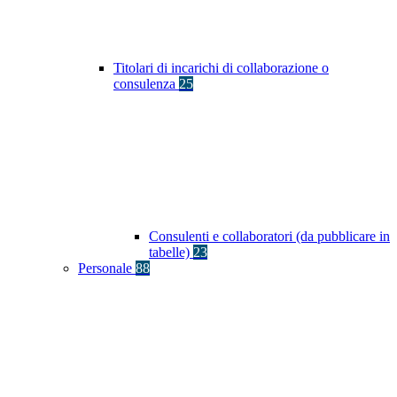
Titolari di incarichi di collaborazione o
consulenza
25
Consulenti e collaboratori (da pubblicare in
tabelle)
23
Personale
88