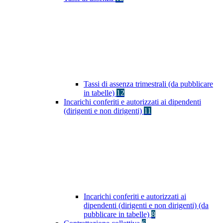
Tassi di assenza trimestrali (da pubblicare
in tabelle)
12
Incarichi conferiti e autorizzati ai dipendenti
(dirigenti e non dirigenti)
11
Incarichi conferiti e autorizzati ai
dipendenti (dirigenti e non dirigenti) (da
pubblicare in tabelle)
8