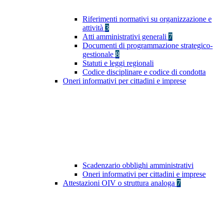
Riferimenti normativi su organizzazione e
attività
3
Atti amministrativi generali
7
Documenti di programmazione strategico-
gestionale
8
Statuti e leggi regionali
Codice disciplinare e codice di condotta
Oneri informativi per cittadini e imprese
Scadenzario obblighi amministrativi
Oneri informativi per cittadini e imprese
Attestazioni OIV o struttura analoga
7