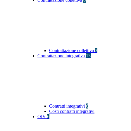
Contrattazione collettiva
6
Contrattazione collettiva
3
Contrattazione integrativa
13
Contratti integrativi
6
Costi contratti integrativi
OIV
6