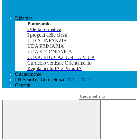
Didattica
Panoramica
Offerta formativa
I progetti delle classi
U.D.A. INFANZIA
UDA PRIMARIA
UDA SECONDARIA
U.D.A. EDUCAZIONE CIVICA
Curricolo verticale Orientamento
Regolamento IA e Piano IA
Orientamento
PN Scuola e Competenze 2021 - 2027
Contatti
Campo di ricerca per le pagine del sito