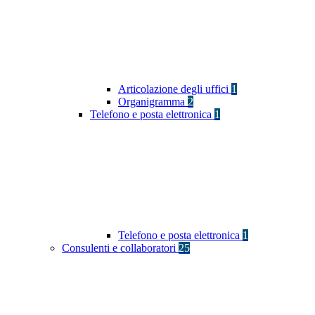
Articolazione degli uffici
1
Organigramma
2
Telefono e posta elettronica
1
Telefono e posta elettronica
1
Consulenti e collaboratori
25