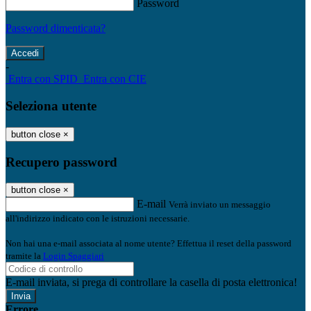
Password
Password dimenticata?
-
Entra con SPID
Entra con CIE
Seleziona utente
button close
×
Recupero password
button close
×
E-mail
Verrà inviato un messaggio
all'indirizzo indicato con le istruzioni necessarie.
Non hai una e-mail associata al nome utente? Effettua il reset della password
tramite la
Login Spaggiari
E-mail inviata, si prega di controllare la casella di posta elettronica!
Errore