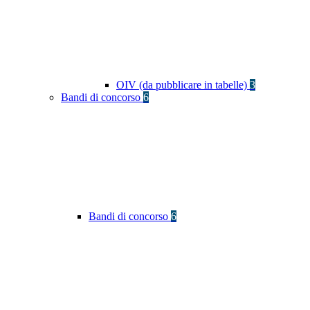
OIV (da pubblicare in tabelle)
3
Bandi di concorso
6
Bandi di concorso
6