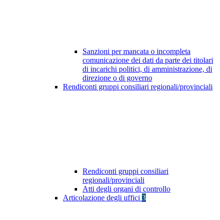
Sanzioni per mancata o incompleta
comunicazione dei dati da parte dei titolari
di incarichi politici, di amministrazione, di
direzione o di governo
Rendiconti gruppi consiliari regionali/provinciali
Rendiconti gruppi consiliari
regionali/provinciali
Atti degli organi di controllo
Articolazione degli uffici
3