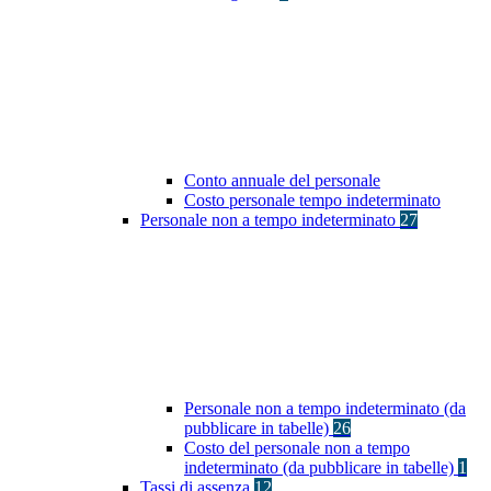
Conto annuale del personale
Costo personale tempo indeterminato
Personale non a tempo indeterminato
27
Personale non a tempo indeterminato (da
pubblicare in tabelle)
26
Costo del personale non a tempo
indeterminato (da pubblicare in tabelle)
1
Tassi di assenza
12