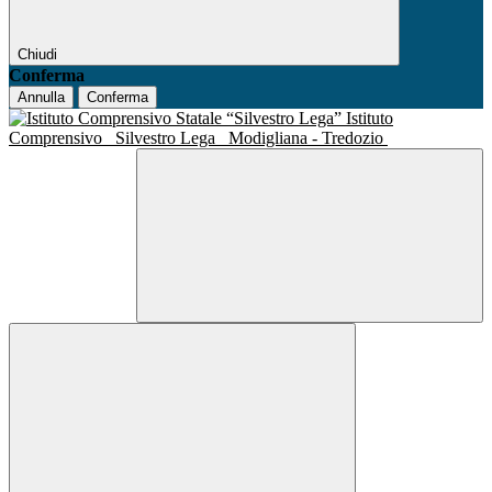
Chiudi
Conferma
Annulla
Conferma
Istituto
Comprensivo
Silvestro Lega
Modigliana - Tredozio