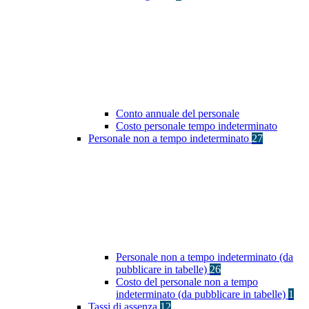
Conto annuale del personale
Costo personale tempo indeterminato
Personale non a tempo indeterminato
27
Personale non a tempo indeterminato (da
pubblicare in tabelle)
26
Costo del personale non a tempo
indeterminato (da pubblicare in tabelle)
1
Tassi di assenza
12