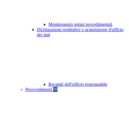
Monitoraggio tempi procedimentali
Dichiarazioni sostitutive e acquisizione d'ufficio
dei dati
Recapiti dell'ufficio responsabile
Provvedimenti
99