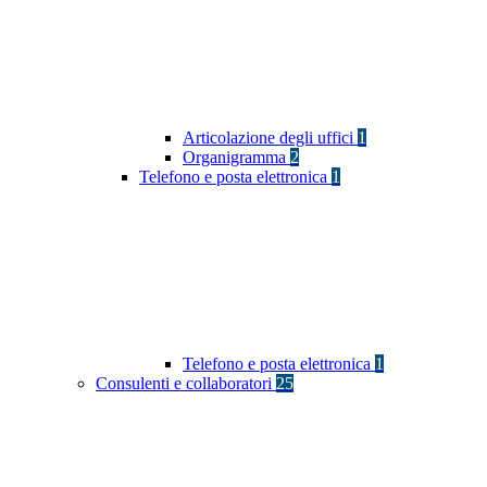
Articolazione degli uffici
1
Organigramma
2
Telefono e posta elettronica
1
Telefono e posta elettronica
1
Consulenti e collaboratori
25