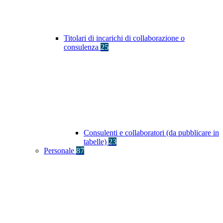
Titolari di incarichi di collaborazione o
consulenza
25
Consulenti e collaboratori (da pubblicare in
tabelle)
23
Personale
87