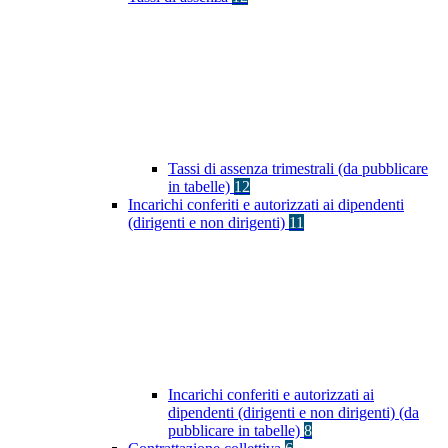
Tassi di assenza trimestrali (da pubblicare
in tabelle)
12
Incarichi conferiti e autorizzati ai dipendenti
(dirigenti e non dirigenti)
11
Incarichi conferiti e autorizzati ai
dipendenti (dirigenti e non dirigenti) (da
pubblicare in tabelle)
8