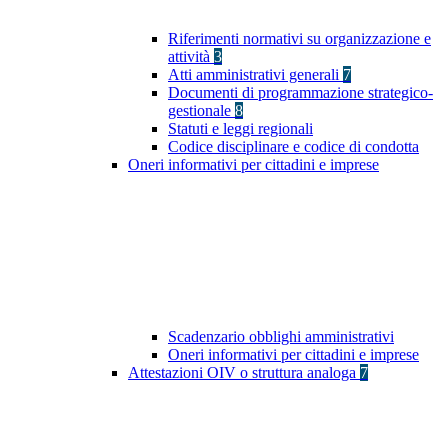
Riferimenti normativi su organizzazione e
attività
3
Atti amministrativi generali
7
Documenti di programmazione strategico-
gestionale
8
Statuti e leggi regionali
Codice disciplinare e codice di condotta
Oneri informativi per cittadini e imprese
Scadenzario obblighi amministrativi
Oneri informativi per cittadini e imprese
Attestazioni OIV o struttura analoga
7