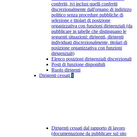
conferiti, ivi inclusi quelli conferiti
discrezionalmente dall'organo di indirizzo
politico senza procedure pubbliche di
selezione e titolari di posizione
organizzativa con funzioni dirigenziali (da
pubblicare in tabelle che distinguano le
seguenti situazioni: dirigenti, dirigenti
individuati discrezionalmente, titolari di
posizione organizzativa con funzioni
dirigenziali)
Elenco posizioni dirigenziali discrezionali
Posti di funzione disponibili
Ruolo dirigenti
Dirigenti cessati
1
Dirigenti cessati dal rapporto di lavoro
(documentazione da pubblicare sul sito