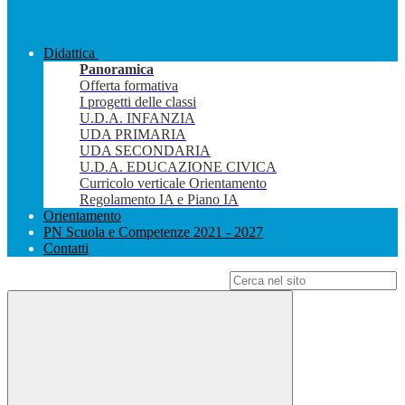
Didattica
Panoramica
Offerta formativa
I progetti delle classi
U.D.A. INFANZIA
UDA PRIMARIA
UDA SECONDARIA
U.D.A. EDUCAZIONE CIVICA
Curricolo verticale Orientamento
Regolamento IA e Piano IA
Orientamento
PN Scuola e Competenze 2021 - 2027
Contatti
Campo di ricerca per le pagine del sito