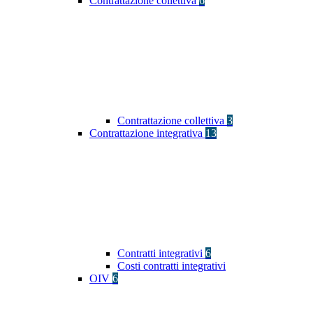
Contrattazione collettiva
6
Contrattazione collettiva
3
Contrattazione integrativa
13
Contratti integrativi
6
Costi contratti integrativi
OIV
6