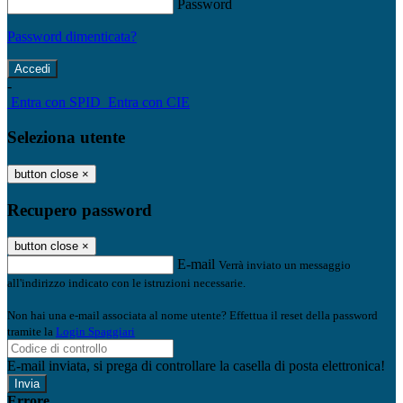
Password
Password dimenticata?
-
Entra con SPID
Entra con CIE
Seleziona utente
button close
×
Recupero password
button close
×
E-mail
Verrà inviato un messaggio
all'indirizzo indicato con le istruzioni necessarie.
Non hai una e-mail associata al nome utente? Effettua il reset della password
tramite la
Login Spaggiari
E-mail inviata, si prega di controllare la casella di posta elettronica!
Errore