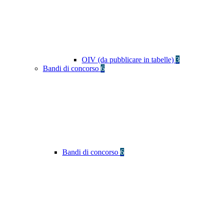
OIV (da pubblicare in tabelle)
3
Bandi di concorso
6
Bandi di concorso
6