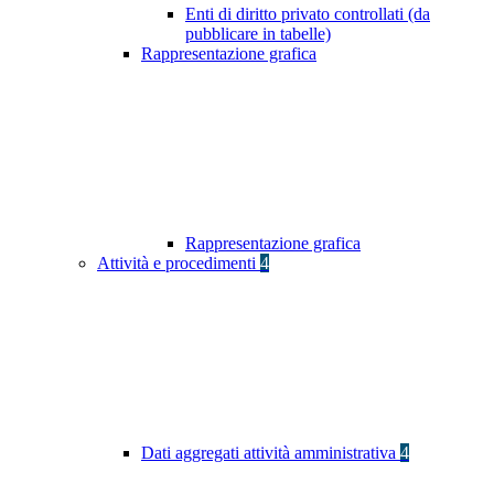
Enti di diritto privato controllati (da
pubblicare in tabelle)
Rappresentazione grafica
Rappresentazione grafica
Attività e procedimenti
4
Dati aggregati attività amministrativa
4