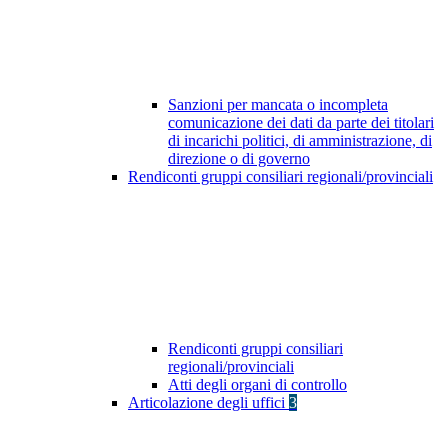
Sanzioni per mancata o incompleta
comunicazione dei dati da parte dei titolari
di incarichi politici, di amministrazione, di
direzione o di governo
Rendiconti gruppi consiliari regionali/provinciali
Rendiconti gruppi consiliari
regionali/provinciali
Atti degli organi di controllo
Articolazione degli uffici
3