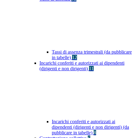
Tassi di assenza trimestrali (da pubblicare
in tabelle)
12
Incarichi conferiti e autorizzati ai dipendenti
(dirigenti e non dirigenti)
11
Incarichi conferiti e autorizzati ai
dipendenti (dirigenti e non dirigenti) (da
pubblicare in tabelle)
8