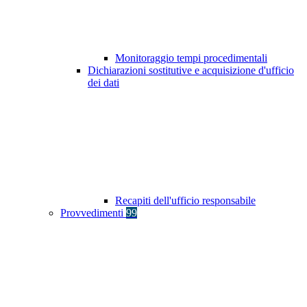
Monitoraggio tempi procedimentali
Dichiarazioni sostitutive e acquisizione d'ufficio
dei dati
Recapiti dell'ufficio responsabile
Provvedimenti
99