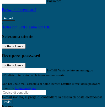
Password
Password dimenticata?
-
Entra con SPID
Entra con CIE
Seleziona utente
button close
×
Recupero password
button close
×
E-mail
Verrà inviato un messaggio
all'indirizzo indicato con le istruzioni necessarie.
Non hai una e-mail associata al nome utente? Effettua il reset della password
tramite la
Login Spaggiari
E-mail inviata, si prega di controllare la casella di posta elettronica!
Errore