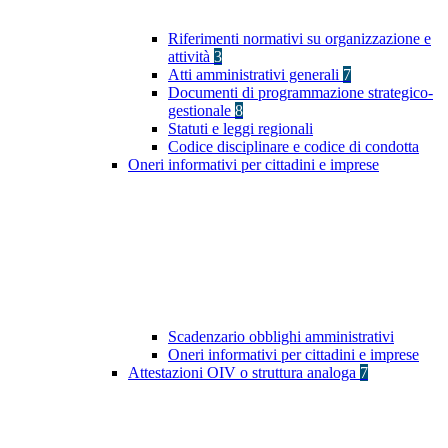
Riferimenti normativi su organizzazione e
attività
3
Atti amministrativi generali
7
Documenti di programmazione strategico-
gestionale
8
Statuti e leggi regionali
Codice disciplinare e codice di condotta
Oneri informativi per cittadini e imprese
Scadenzario obblighi amministrativi
Oneri informativi per cittadini e imprese
Attestazioni OIV o struttura analoga
7