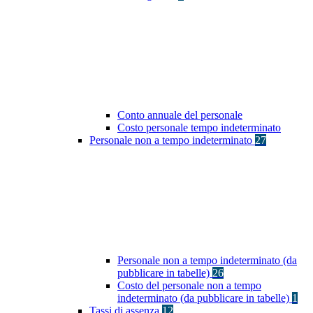
Conto annuale del personale
Costo personale tempo indeterminato
Personale non a tempo indeterminato
27
Personale non a tempo indeterminato (da
pubblicare in tabelle)
26
Costo del personale non a tempo
indeterminato (da pubblicare in tabelle)
1
Tassi di assenza
12