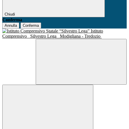
Chiudi
Conferma
Annulla
Conferma
Istituto
Comprensivo
Silvestro Lega
Modigliana - Tredozio