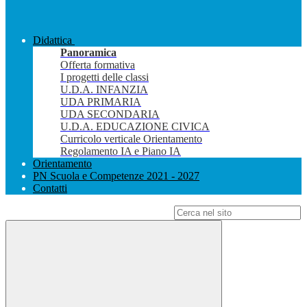
Didattica
Panoramica
Offerta formativa
I progetti delle classi
U.D.A. INFANZIA
UDA PRIMARIA
UDA SECONDARIA
U.D.A. EDUCAZIONE CIVICA
Curricolo verticale Orientamento
Regolamento IA e Piano IA
Orientamento
PN Scuola e Competenze 2021 - 2027
Contatti
Campo di ricerca per le pagine del sito