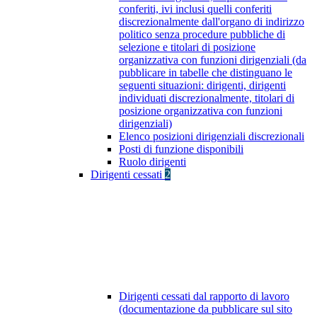
conferiti, ivi inclusi quelli conferiti
discrezionalmente dall'organo di indirizzo
politico senza procedure pubbliche di
selezione e titolari di posizione
organizzativa con funzioni dirigenziali (da
pubblicare in tabelle che distinguano le
seguenti situazioni: dirigenti, dirigenti
individuati discrezionalmente, titolari di
posizione organizzativa con funzioni
dirigenziali)
Elenco posizioni dirigenziali discrezionali
Posti di funzione disponibili
Ruolo dirigenti
Dirigenti cessati
2
Dirigenti cessati dal rapporto di lavoro
(documentazione da pubblicare sul sito