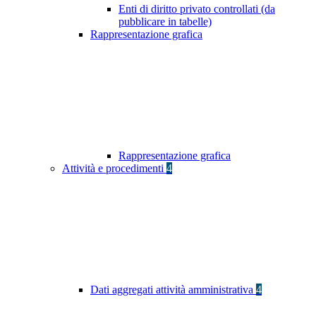
Enti di diritto privato controllati (da
pubblicare in tabelle)
Rappresentazione grafica
Rappresentazione grafica
Attività e procedimenti
4
Dati aggregati attività amministrativa
4