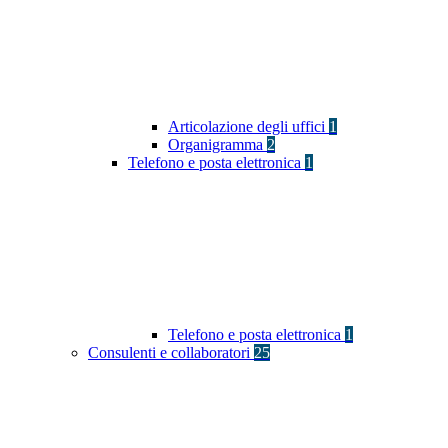
Articolazione degli uffici
1
Organigramma
2
Telefono e posta elettronica
1
Telefono e posta elettronica
1
Consulenti e collaboratori
25