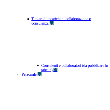
Titolari di incarichi di collaborazione o
consulenza
25
Consulenti e collaboratori (da pubblicare in
tabelle)
23
Personale
88