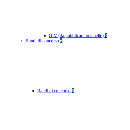
OIV (da pubblicare in tabelle)
3
Bandi di concorso
6
Bandi di concorso
6