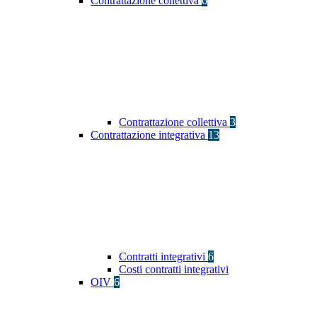
Contrattazione collettiva
6
Contrattazione collettiva
3
Contrattazione integrativa
13
Contratti integrativi
6
Costi contratti integrativi
OIV
6