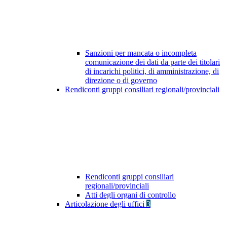
Sanzioni per mancata o incompleta
comunicazione dei dati da parte dei titolari
di incarichi politici, di amministrazione, di
direzione o di governo
Rendiconti gruppi consiliari regionali/provinciali
Rendiconti gruppi consiliari
regionali/provinciali
Atti degli organi di controllo
Articolazione degli uffici
3