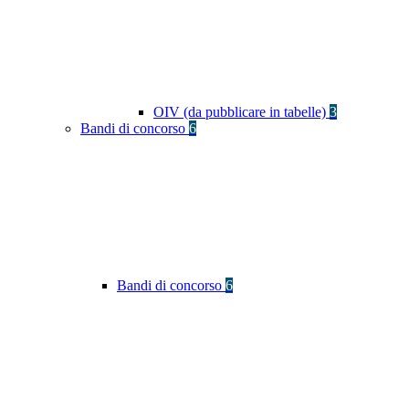
OIV (da pubblicare in tabelle)
3
Bandi di concorso
6
Bandi di concorso
6