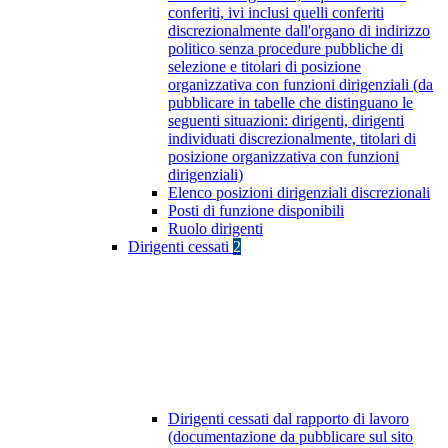
conferiti, ivi inclusi quelli conferiti
discrezionalmente dall'organo di indirizzo
politico senza procedure pubbliche di
selezione e titolari di posizione
organizzativa con funzioni dirigenziali (da
pubblicare in tabelle che distinguano le
seguenti situazioni: dirigenti, dirigenti
individuati discrezionalmente, titolari di
posizione organizzativa con funzioni
dirigenziali)
Elenco posizioni dirigenziali discrezionali
Posti di funzione disponibili
Ruolo dirigenti
Dirigenti cessati
2
Dirigenti cessati dal rapporto di lavoro
(documentazione da pubblicare sul sito