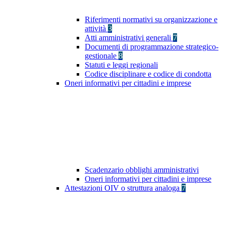
Riferimenti normativi su organizzazione e
attività
3
Atti amministrativi generali
7
Documenti di programmazione strategico-
gestionale
8
Statuti e leggi regionali
Codice disciplinare e codice di condotta
Oneri informativi per cittadini e imprese
Scadenzario obblighi amministrativi
Oneri informativi per cittadini e imprese
Attestazioni OIV o struttura analoga
7