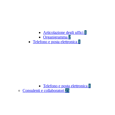
Articolazione degli uffici
1
Organigramma
2
Telefono e posta elettronica
1
Telefono e posta elettronica
1
Consulenti e collaboratori
25