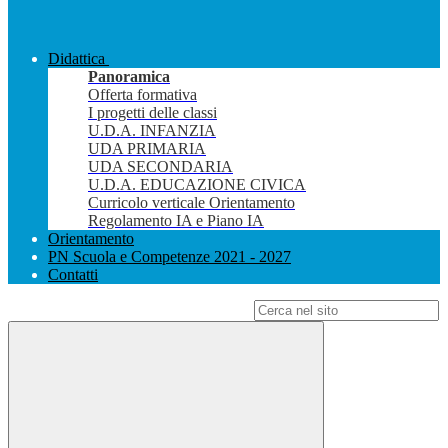
Didattica
Panoramica
Offerta formativa
I progetti delle classi
U.D.A. INFANZIA
UDA PRIMARIA
UDA SECONDARIA
U.D.A. EDUCAZIONE CIVICA
Curricolo verticale Orientamento
Regolamento IA e Piano IA
Orientamento
PN Scuola e Competenze 2021 - 2027
Contatti
Campo di ricerca per le pagine del sito