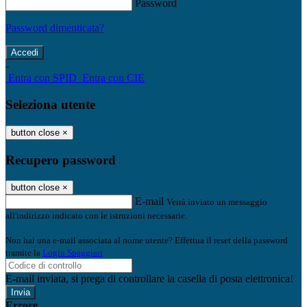
Password
Password dimenticata?
-
Entra con SPID
Entra con CIE
Seleziona utente
button close
×
Recupero password
button close
×
E-mail
Verrà inviato un messaggio
all'indirizzo indicato con le istruzioni necessarie.
Non hai una e-mail associata al nome utente? Effettua il reset della password
tramite la
Login Spaggiari
E-mail inviata, si prega di controllare la casella di posta elettronica!
Errore