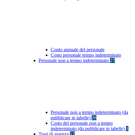
Conto annuale del personale
Costo personale tempo indeterminato
Personale non a tempo indeterminato
27
Personale non a tempo indeterminato (da
pubblicare in tabelle)
26
Costo del personale non a tempo
indeterminato (da pubblicare in tabelle)
1
Tassi di assenza
12