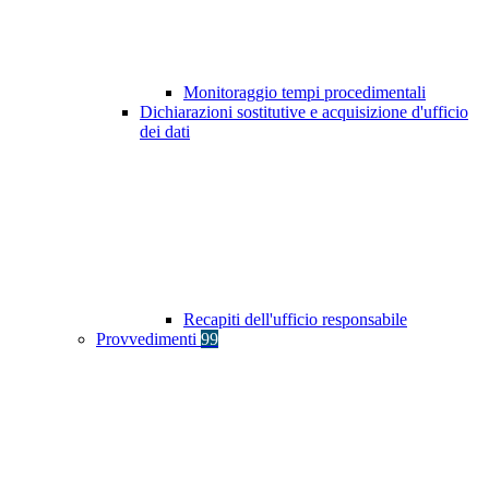
Monitoraggio tempi procedimentali
Dichiarazioni sostitutive e acquisizione d'ufficio
dei dati
Recapiti dell'ufficio responsabile
Provvedimenti
99