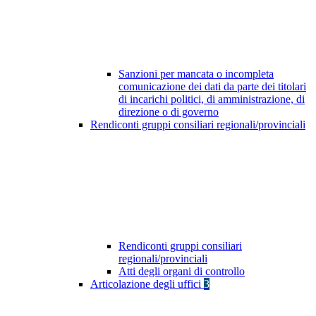
Sanzioni per mancata o incompleta
comunicazione dei dati da parte dei titolari
di incarichi politici, di amministrazione, di
direzione o di governo
Rendiconti gruppi consiliari regionali/provinciali
Rendiconti gruppi consiliari
regionali/provinciali
Atti degli organi di controllo
Articolazione degli uffici
3