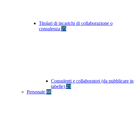
Titolari di incarichi di collaborazione o
consulenza
25
Consulenti e collaboratori (da pubblicare in
tabelle)
23
Personale
88