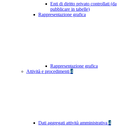
Enti di diritto privato controllati (da
pubblicare in tabelle)
Rappresentazione grafica
Rappresentazione grafica
Attività e procedimenti
4
Dati aggregati attività amministrativa
4