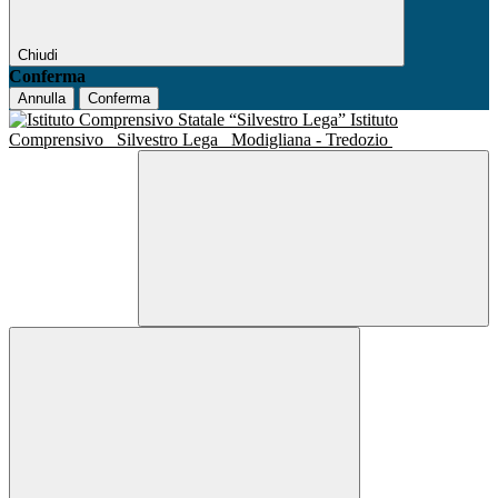
Chiudi
Conferma
Annulla
Conferma
Istituto
Comprensivo
Silvestro Lega
Modigliana - Tredozio