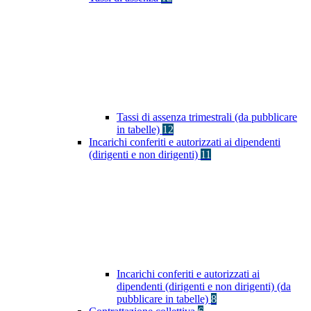
Tassi di assenza trimestrali (da pubblicare
in tabelle)
12
Incarichi conferiti e autorizzati ai dipendenti
(dirigenti e non dirigenti)
11
Incarichi conferiti e autorizzati ai
dipendenti (dirigenti e non dirigenti) (da
pubblicare in tabelle)
8