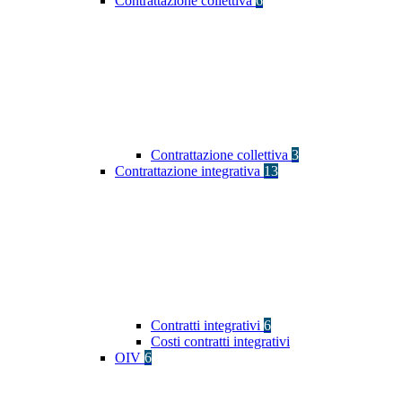
Contrattazione collettiva
6
Contrattazione collettiva
3
Contrattazione integrativa
13
Contratti integrativi
6
Costi contratti integrativi
OIV
6