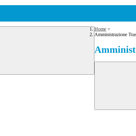
Home
>
Amministrazione Tra
Amministr