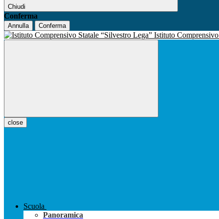
Chiudi
Conferma
Annulla
Conferma
Istituto Comprensiv
close
Scuola
Panoramica