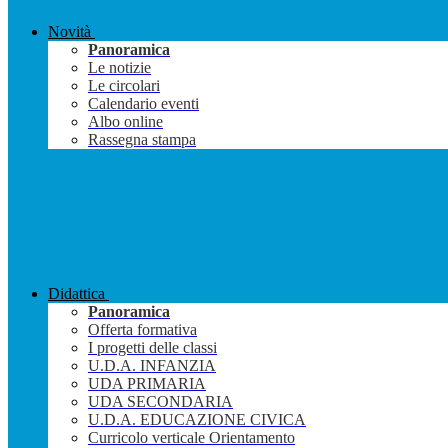
Novità
Panoramica
Le notizie
Le circolari
Calendario eventi
Albo online
Rassegna stampa
Didattica
Panoramica
Offerta formativa
I progetti delle classi
U.D.A. INFANZIA
UDA PRIMARIA
UDA SECONDARIA
U.D.A. EDUCAZIONE CIVICA
Curricolo verticale Orientamento