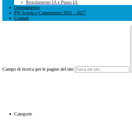
Regolamento IA e Piano IA
Orientamento
PN Scuola e Competenze 2021 - 2027
Contatti
Campo di ricerca per le pagine del sito
Categorie