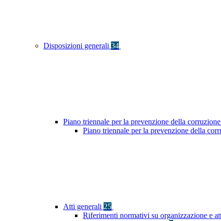
Disposizioni generali
34
Piano triennale per la prevenzione della corruzione
Piano triennale per la prevenzione della co
Atti generali
25
Riferimenti normativi su organizzazione e at