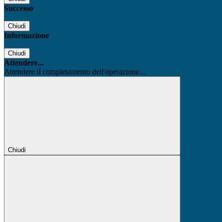
Successo
Chiudi
Informazione
Chiudi
Attendere...
Attendere il completamento dell'operazione...
Chiudi