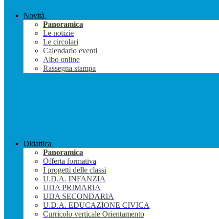
Novità
Panoramica
Le notizie
Le circolari
Calendario eventi
Albo online
Rassegna stampa
Didattica
Panoramica
Offerta formativa
I progetti delle classi
U.D.A. INFANZIA
UDA PRIMARIA
UDA SECONDARIA
U.D.A. EDUCAZIONE CIVICA
Curricolo verticale Orientamento