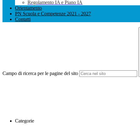
Regolamento IA e Piano IA
Orientamento
PN Scuola e Competenze 2021 - 2027
Contatti
Campo di ricerca per le pagine del sito
Categorie