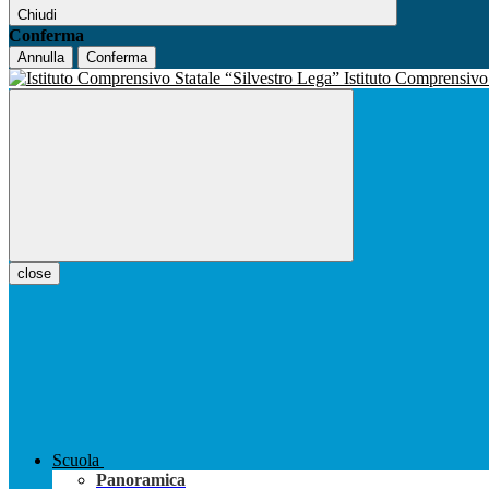
Chiudi
Conferma
Annulla
Conferma
Istituto Comprensiv
close
Scuola
Panoramica