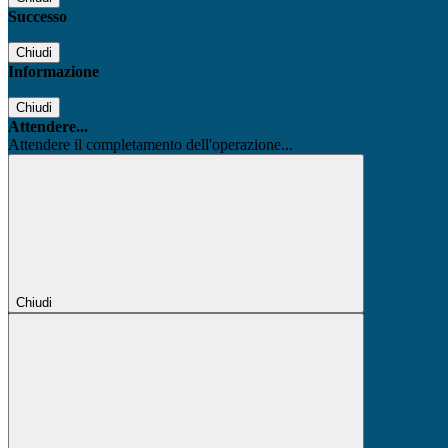
Successo
Chiudi
Informazione
Chiudi
Attendere...
Attendere il completamento dell'operazione...
Chiudi