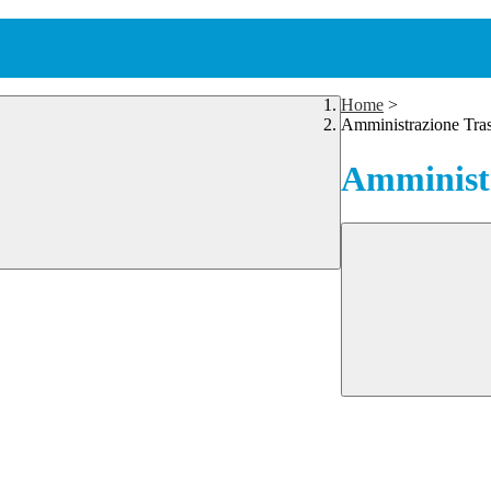
Home
>
Amministrazione Tra
Amministr