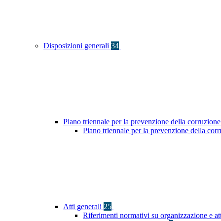
Disposizioni generali
34
Piano triennale per la prevenzione della corruzione
Piano triennale per la prevenzione della co
Atti generali
25
Riferimenti normativi su organizzazione e at