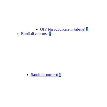
OIV (da pubblicare in tabelle)
3
Bandi di concorso
6
Bandi di concorso
6