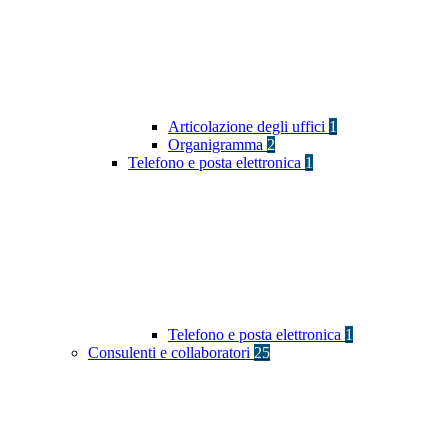
Articolazione degli uffici
1
Organigramma
2
Telefono e posta elettronica
1
Telefono e posta elettronica
1
Consulenti e collaboratori
25