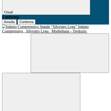
Chiudi
Conferma
Annulla
Conferma
Istituto
Comprensivo
Silvestro Lega
Modigliana - Tredozio