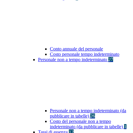
Conto annuale del personale
Costo personale tempo indeterminato
Personale non a tempo indeterminato
27
Personale non a tempo indeterminato (da
pubblicare in tabelle)
26
Costo del personale non a tempo
indeterminato (da pubblicare in tabelle)
1
Tassi di assenza
12