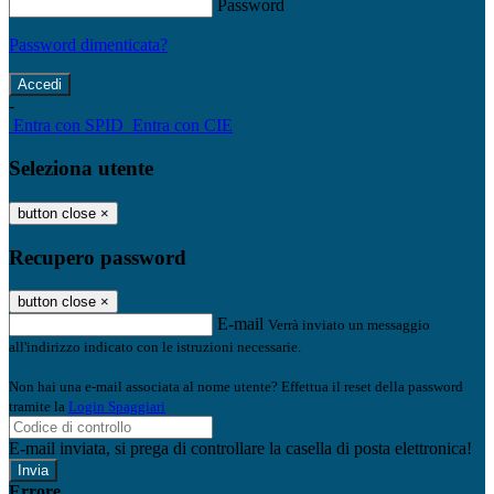
Password
Password dimenticata?
-
Entra con SPID
Entra con CIE
Seleziona utente
button close
×
Recupero password
button close
×
E-mail
Verrà inviato un messaggio
all'indirizzo indicato con le istruzioni necessarie.
Non hai una e-mail associata al nome utente? Effettua il reset della password
tramite la
Login Spaggiari
E-mail inviata, si prega di controllare la casella di posta elettronica!
Errore