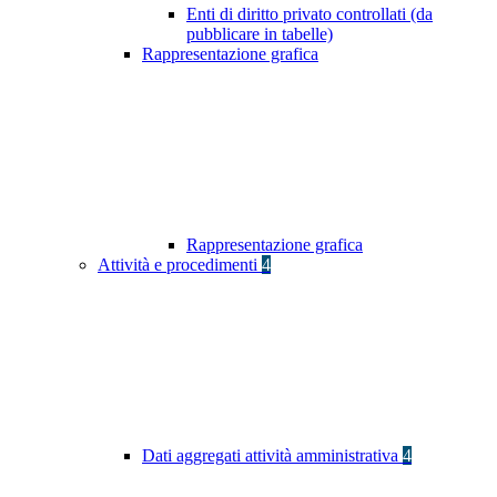
Enti di diritto privato controllati (da
pubblicare in tabelle)
Rappresentazione grafica
Rappresentazione grafica
Attività e procedimenti
4
Dati aggregati attività amministrativa
4