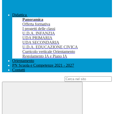
Didattica
Panoramica
Offerta formativa
I progetti delle classi
U.D.A. INFANZIA
UDA PRIMARIA
UDA SECONDARIA
U.D.A. EDUCAZIONE CIVICA
Curricolo verticale Orientamento
Regolamento IA e Piano IA
Orientamento
PN Scuola e Competenze 2021 - 2027
Contatti
Campo di ricerca per le pagine del sito