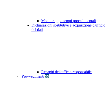
Monitoraggio tempi procedimentali
Dichiarazioni sostitutive e acquisizione d'ufficio
dei dati
Recapiti dell'ufficio responsabile
Provvedimenti
99