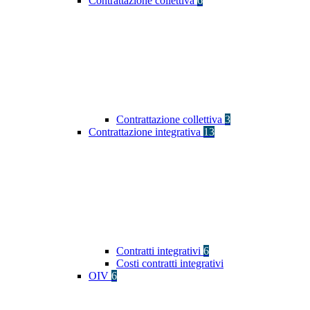
Contrattazione collettiva
6
Contrattazione collettiva
3
Contrattazione integrativa
13
Contratti integrativi
6
Costi contratti integrativi
OIV
6