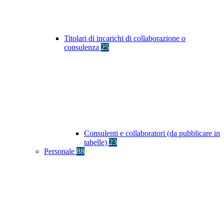
Titolari di incarichi di collaborazione o
consulenza
25
Consulenti e collaboratori (da pubblicare in
tabelle)
23
Personale
88