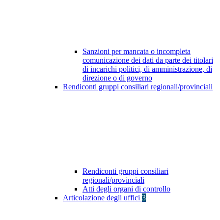
Sanzioni per mancata o incompleta
comunicazione dei dati da parte dei titolari
di incarichi politici, di amministrazione, di
direzione o di governo
Rendiconti gruppi consiliari regionali/provinciali
Rendiconti gruppi consiliari
regionali/provinciali
Atti degli organi di controllo
Articolazione degli uffici
3