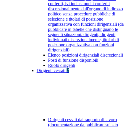
conferiti, ivi inclusi quelli conferiti
discrezionalmente dall'organo di indirizzo
politico senza procedure pubbliche di
selezione e titolari di posizione
organizzativa con funzioni dirigenziali (da
pubblicare in tabelle che distinguano le
seguenti situazioni: dirigenti, dirigenti
individuati discrezionalmente, titolari di
posizione organizzativa con funzioni
dirigenziali)
Elenco posizioni dirigenziali discrezionali
Posti di funzione disponibili
Ruolo dirigenti
Dirigenti cessati
2
Dirigenti cessati dal rapporto di lavoro
(documentazione da pubblicare sul sito