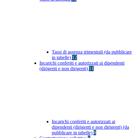
Tassi di assenza trimestrali (da pubblicare
in tabelle)
12
Incarichi conferiti e autorizzati ai dipendenti
(dirigenti e non dirigenti)
11
Incarichi conferiti e autorizzati ai
dipendenti (dirigenti e non dirigenti) (da
pubblicare in tabelle)
8