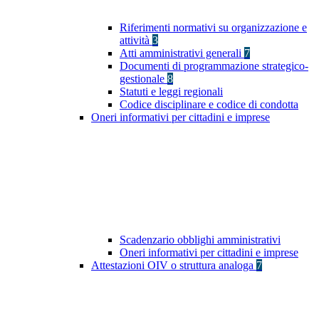
Riferimenti normativi su organizzazione e
attività
3
Atti amministrativi generali
7
Documenti di programmazione strategico-
gestionale
8
Statuti e leggi regionali
Codice disciplinare e codice di condotta
Oneri informativi per cittadini e imprese
Scadenzario obblighi amministrativi
Oneri informativi per cittadini e imprese
Attestazioni OIV o struttura analoga
7