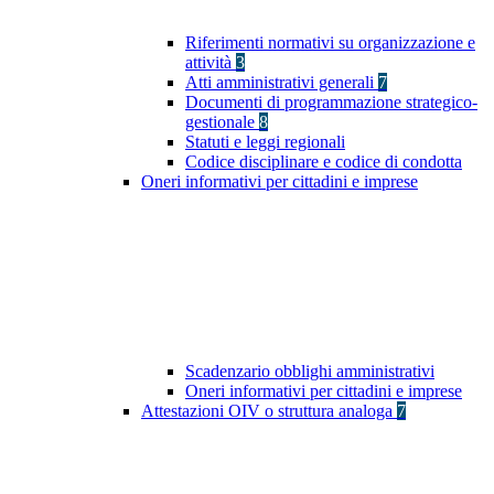
Riferimenti normativi su organizzazione e
attività
3
Atti amministrativi generali
7
Documenti di programmazione strategico-
gestionale
8
Statuti e leggi regionali
Codice disciplinare e codice di condotta
Oneri informativi per cittadini e imprese
Scadenzario obblighi amministrativi
Oneri informativi per cittadini e imprese
Attestazioni OIV o struttura analoga
7