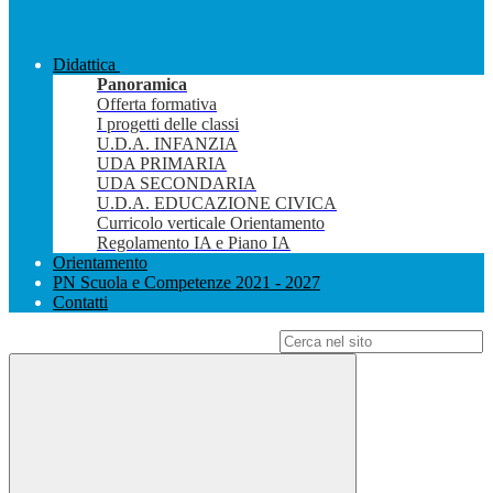
Didattica
Panoramica
Offerta formativa
I progetti delle classi
U.D.A. INFANZIA
UDA PRIMARIA
UDA SECONDARIA
U.D.A. EDUCAZIONE CIVICA
Curricolo verticale Orientamento
Regolamento IA e Piano IA
Orientamento
PN Scuola e Competenze 2021 - 2027
Contatti
Campo di ricerca per le pagine del sito