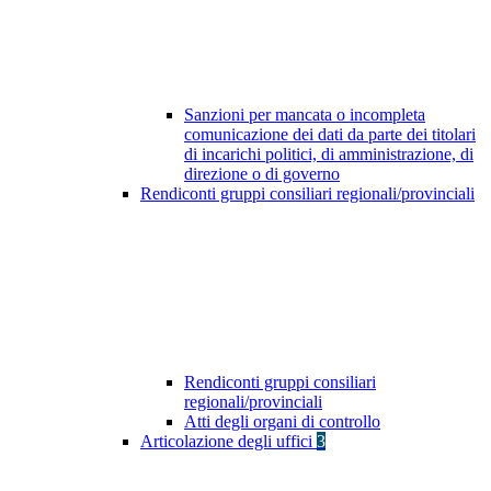
Sanzioni per mancata o incompleta
comunicazione dei dati da parte dei titolari
di incarichi politici, di amministrazione, di
direzione o di governo
Rendiconti gruppi consiliari regionali/provinciali
Rendiconti gruppi consiliari
regionali/provinciali
Atti degli organi di controllo
Articolazione degli uffici
3