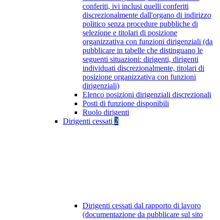
conferiti, ivi inclusi quelli conferiti
discrezionalmente dall'organo di indirizzo
politico senza procedure pubbliche di
selezione e titolari di posizione
organizzativa con funzioni dirigenziali (da
pubblicare in tabelle che distinguano le
seguenti situazioni: dirigenti, dirigenti
individuati discrezionalmente, titolari di
posizione organizzativa con funzioni
dirigenziali)
Elenco posizioni dirigenziali discrezionali
Posti di funzione disponibili
Ruolo dirigenti
Dirigenti cessati
2
Dirigenti cessati dal rapporto di lavoro
(documentazione da pubblicare sul sito