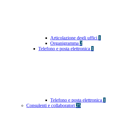
Articolazione degli uffici
1
Organigramma
2
Telefono e posta elettronica
1
Telefono e posta elettronica
1
Consulenti e collaboratori
25