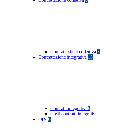
Contrattazione collettiva
6
Contrattazione collettiva
3
Contrattazione integrativa
13
Contratti integrativi
6
Costi contratti integrativi
OIV
6