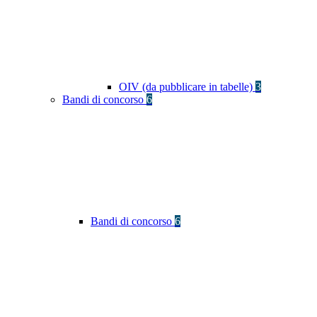
OIV (da pubblicare in tabelle)
3
Bandi di concorso
6
Bandi di concorso
6