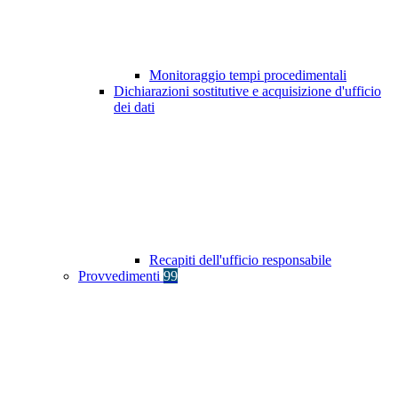
Monitoraggio tempi procedimentali
Dichiarazioni sostitutive e acquisizione d'ufficio
dei dati
Recapiti dell'ufficio responsabile
Provvedimenti
99