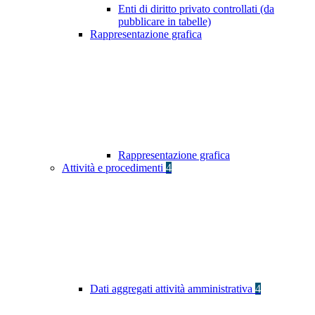
Enti di diritto privato controllati (da
pubblicare in tabelle)
Rappresentazione grafica
Rappresentazione grafica
Attività e procedimenti
4
Dati aggregati attività amministrativa
4