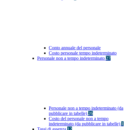
Conto annuale del personale
Costo personale tempo indeterminato
Personale non a tempo indeterminato
27
Personale non a tempo indeterminato (da
pubblicare in tabelle)
26
Costo del personale non a tempo
indeterminato (da pubblicare in tabelle)
1
Tassi di assenza
12