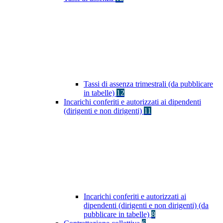
Tassi di assenza trimestrali (da pubblicare
in tabelle)
12
Incarichi conferiti e autorizzati ai dipendenti
(dirigenti e non dirigenti)
11
Incarichi conferiti e autorizzati ai
dipendenti (dirigenti e non dirigenti) (da
pubblicare in tabelle)
8