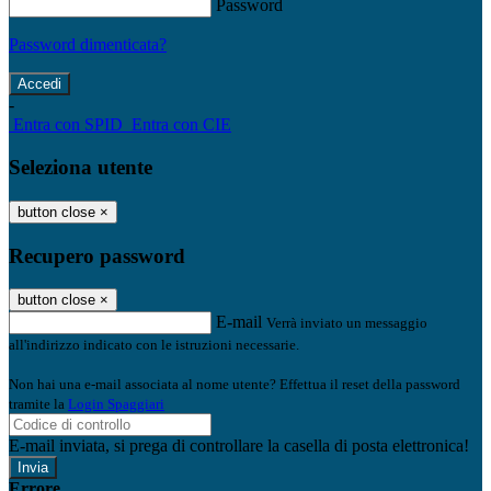
Password
Password dimenticata?
-
Entra con SPID
Entra con CIE
Seleziona utente
button close
×
Recupero password
button close
×
E-mail
Verrà inviato un messaggio
all'indirizzo indicato con le istruzioni necessarie.
Non hai una e-mail associata al nome utente? Effettua il reset della password
tramite la
Login Spaggiari
E-mail inviata, si prega di controllare la casella di posta elettronica!
Errore