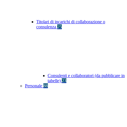
Titolari di incarichi di collaborazione o
consulenza
25
Consulenti e collaboratori (da pubblicare in
tabelle)
23
Personale
88