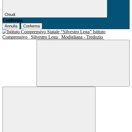
Chiudi
Conferma
Annulla
Conferma
Istituto
Comprensivo
Silvestro Lega
Modigliana - Tredozio