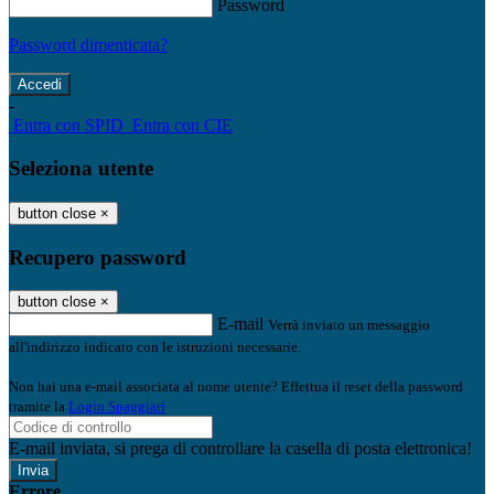
Password
Password dimenticata?
-
Entra con SPID
Entra con CIE
Seleziona utente
button close
×
Recupero password
button close
×
E-mail
Verrà inviato un messaggio
all'indirizzo indicato con le istruzioni necessarie.
Non hai una e-mail associata al nome utente? Effettua il reset della password
tramite la
Login Spaggiari
E-mail inviata, si prega di controllare la casella di posta elettronica!
Errore