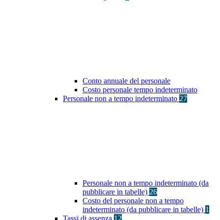
Conto annuale del personale
Costo personale tempo indeterminato
Personale non a tempo indeterminato
27
Personale non a tempo indeterminato (da
pubblicare in tabelle)
26
Costo del personale non a tempo
indeterminato (da pubblicare in tabelle)
1
Tassi di assenza
12