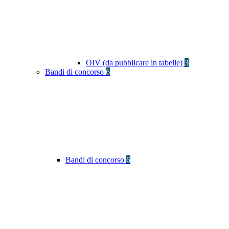
OIV (da pubblicare in tabelle)
3
Bandi di concorso
6
Bandi di concorso
6