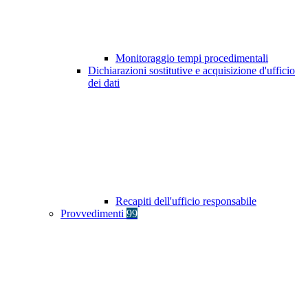
Monitoraggio tempi procedimentali
Dichiarazioni sostitutive e acquisizione d'ufficio
dei dati
Recapiti dell'ufficio responsabile
Provvedimenti
99