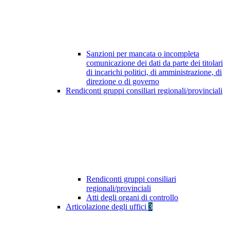
Sanzioni per mancata o incompleta
comunicazione dei dati da parte dei titolari
di incarichi politici, di amministrazione, di
direzione o di governo
Rendiconti gruppi consiliari regionali/provinciali
Rendiconti gruppi consiliari
regionali/provinciali
Atti degli organi di controllo
Articolazione degli uffici
3