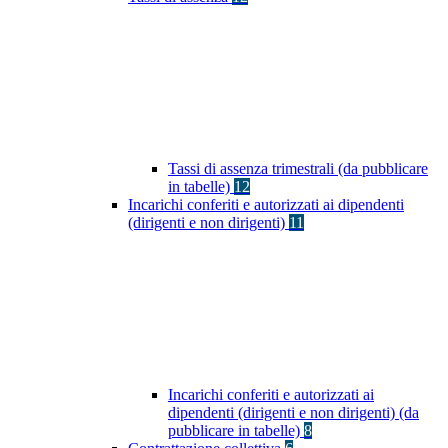
Tassi di assenza trimestrali (da pubblicare
in tabelle)
12
Incarichi conferiti e autorizzati ai dipendenti
(dirigenti e non dirigenti)
11
Incarichi conferiti e autorizzati ai
dipendenti (dirigenti e non dirigenti) (da
pubblicare in tabelle)
8