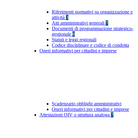
Riferimenti normativi su organizzazione e
attività
3
Atti amministrativi generali
7
Documenti di programmazione strategico-
gestionale
8
Statuti e leggi regionali
Codice disciplinare e codice di condotta
Oneri informativi per cittadini e imprese
Scadenzario obblighi amministrativi
Oneri informativi per cittadini e imprese
Attestazioni OIV o struttura analoga
7