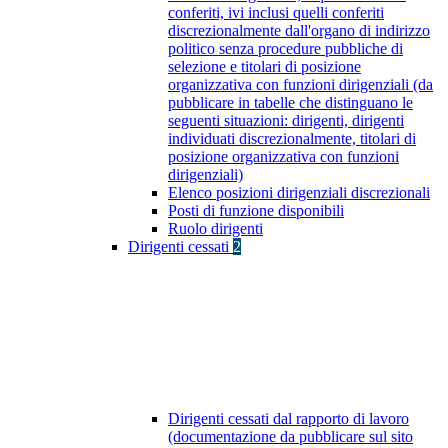
conferiti, ivi inclusi quelli conferiti
discrezionalmente dall'organo di indirizzo
politico senza procedure pubbliche di
selezione e titolari di posizione
organizzativa con funzioni dirigenziali (da
pubblicare in tabelle che distinguano le
seguenti situazioni: dirigenti, dirigenti
individuati discrezionalmente, titolari di
posizione organizzativa con funzioni
dirigenziali)
Elenco posizioni dirigenziali discrezionali
Posti di funzione disponibili
Ruolo dirigenti
Dirigenti cessati
2
Dirigenti cessati dal rapporto di lavoro
(documentazione da pubblicare sul sito