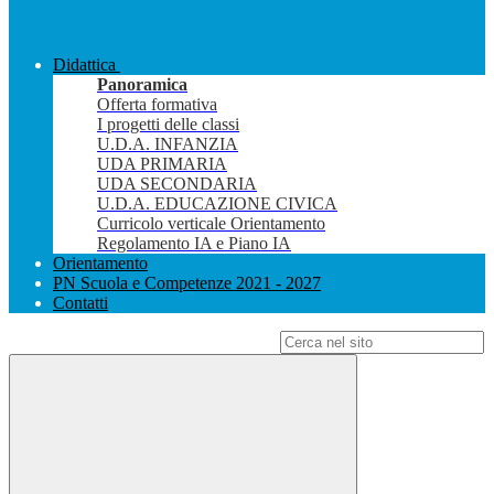
Didattica
Panoramica
Offerta formativa
I progetti delle classi
U.D.A. INFANZIA
UDA PRIMARIA
UDA SECONDARIA
U.D.A. EDUCAZIONE CIVICA
Curricolo verticale Orientamento
Regolamento IA e Piano IA
Orientamento
PN Scuola e Competenze 2021 - 2027
Contatti
Campo di ricerca per le pagine del sito