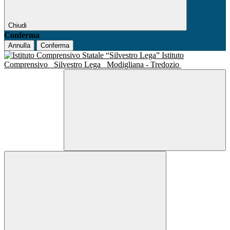
Chiudi
Conferma
Annulla
Conferma
Istituto
Comprensivo
Silvestro Lega
Modigliana - Tredozio