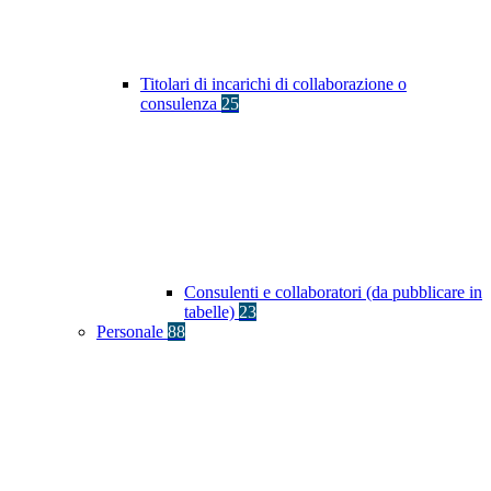
Titolari di incarichi di collaborazione o
consulenza
25
Consulenti e collaboratori (da pubblicare in
tabelle)
23
Personale
88