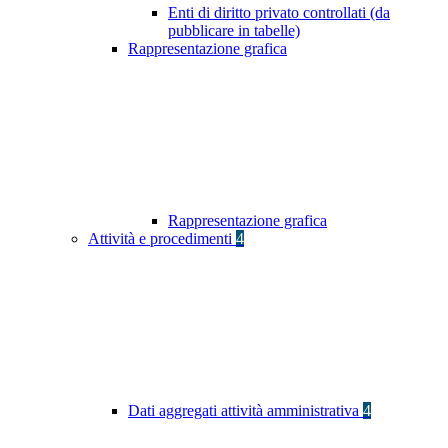
Enti di diritto privato controllati (da
pubblicare in tabelle)
Rappresentazione grafica
Rappresentazione grafica
Attività e procedimenti
4
Dati aggregati attività amministrativa
4