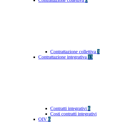
Contrattazione collettiva
6
Contrattazione collettiva
3
Contrattazione integrativa
13
Contratti integrativi
6
Costi contratti integrativi
OIV
6