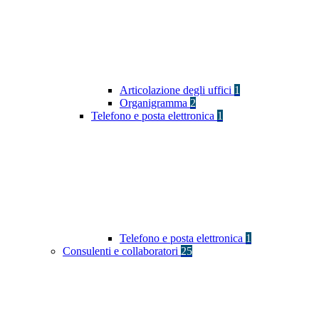
Articolazione degli uffici
1
Organigramma
2
Telefono e posta elettronica
1
Telefono e posta elettronica
1
Consulenti e collaboratori
25