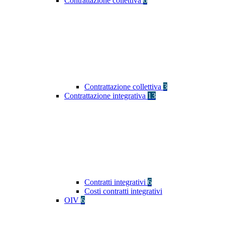
Contrattazione collettiva
6
Contrattazione collettiva
3
Contrattazione integrativa
13
Contratti integrativi
6
Costi contratti integrativi
OIV
6