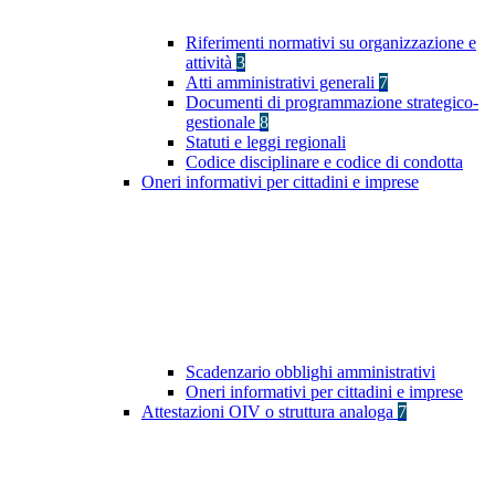
Riferimenti normativi su organizzazione e
attività
3
Atti amministrativi generali
7
Documenti di programmazione strategico-
gestionale
8
Statuti e leggi regionali
Codice disciplinare e codice di condotta
Oneri informativi per cittadini e imprese
Scadenzario obblighi amministrativi
Oneri informativi per cittadini e imprese
Attestazioni OIV o struttura analoga
7