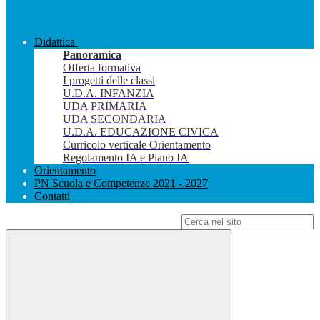
Didattica
Panoramica
Offerta formativa
I progetti delle classi
U.D.A. INFANZIA
UDA PRIMARIA
UDA SECONDARIA
U.D.A. EDUCAZIONE CIVICA
Curricolo verticale Orientamento
Regolamento IA e Piano IA
Orientamento
PN Scuola e Competenze 2021 - 2027
Contatti
Campo di ricerca per le pagine del sito