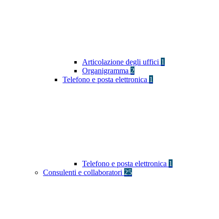
Articolazione degli uffici
1
Organigramma
2
Telefono e posta elettronica
1
Telefono e posta elettronica
1
Consulenti e collaboratori
25