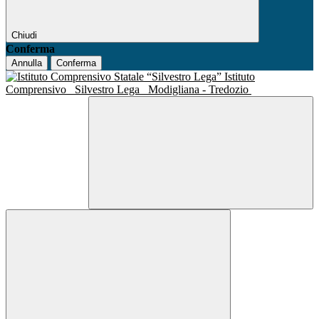
Chiudi
Conferma
Annulla
Conferma
Istituto
Comprensivo
Silvestro Lega
Modigliana - Tredozio