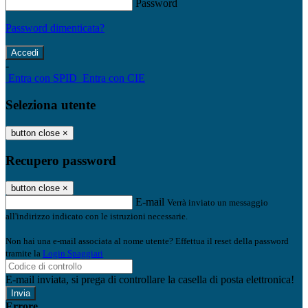
Password
Password dimenticata?
-
Entra con SPID
Entra con CIE
Seleziona utente
button close
×
Recupero password
button close
×
E-mail
Verrà inviato un messaggio
all'indirizzo indicato con le istruzioni necessarie.
Non hai una e-mail associata al nome utente? Effettua il reset della password
tramite la
Login Spaggiari
E-mail inviata, si prega di controllare la casella di posta elettronica!
Errore