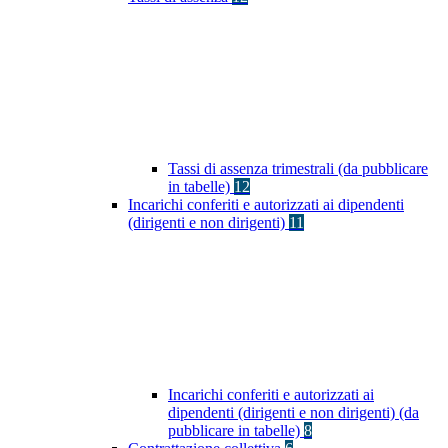
Tassi di assenza trimestrali (da pubblicare
in tabelle)
12
Incarichi conferiti e autorizzati ai dipendenti
(dirigenti e non dirigenti)
11
Incarichi conferiti e autorizzati ai
dipendenti (dirigenti e non dirigenti) (da
pubblicare in tabelle)
8