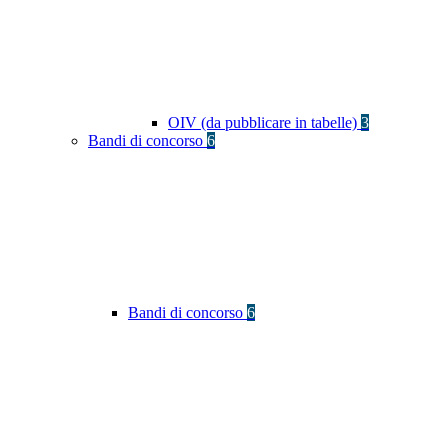
OIV (da pubblicare in tabelle)
3
Bandi di concorso
6
Bandi di concorso
6