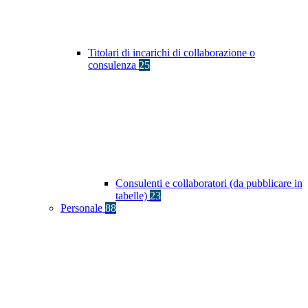
Titolari di incarichi di collaborazione o
consulenza
25
Consulenti e collaboratori (da pubblicare in
tabelle)
23
Personale
88