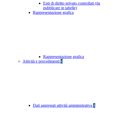
Enti di diritto privato controllati (da
pubblicare in tabelle)
Rappresentazione grafica
Rappresentazione grafica
Attività e procedimenti
4
Dati aggregati attività amministrativa
4