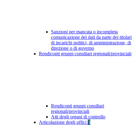
Sanzioni per mancata o incompleta
comunicazione dei dati da parte dei titolari
di incarichi politici, di amministrazione, di
direzione o di governo
Rendiconti gruppi consiliari regionali/provinciali
Rendiconti gruppi consiliari
regionali/provinciali
Atti degli organi di controllo
Articolazione degli uffici
3