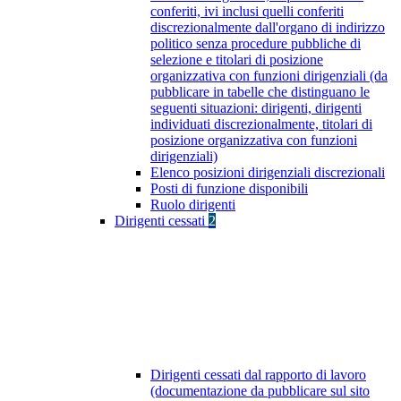
conferiti, ivi inclusi quelli conferiti
discrezionalmente dall'organo di indirizzo
politico senza procedure pubbliche di
selezione e titolari di posizione
organizzativa con funzioni dirigenziali (da
pubblicare in tabelle che distinguano le
seguenti situazioni: dirigenti, dirigenti
individuati discrezionalmente, titolari di
posizione organizzativa con funzioni
dirigenziali)
Elenco posizioni dirigenziali discrezionali
Posti di funzione disponibili
Ruolo dirigenti
Dirigenti cessati
2
Dirigenti cessati dal rapporto di lavoro
(documentazione da pubblicare sul sito