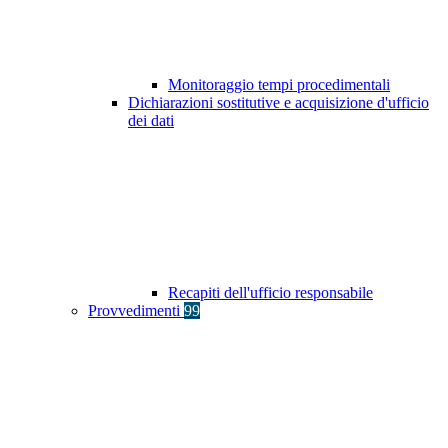
Monitoraggio tempi procedimentali
Dichiarazioni sostitutive e acquisizione d'ufficio
dei dati
Recapiti dell'ufficio responsabile
Provvedimenti
99