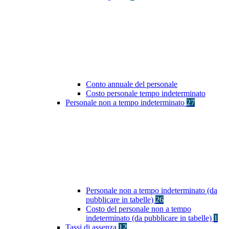
Conto annuale del personale
Costo personale tempo indeterminato
Personale non a tempo indeterminato
27
Personale non a tempo indeterminato (da
pubblicare in tabelle)
26
Costo del personale non a tempo
indeterminato (da pubblicare in tabelle)
1
Tassi di assenza
12