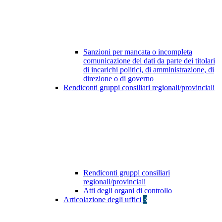
Sanzioni per mancata o incompleta
comunicazione dei dati da parte dei titolari
di incarichi politici, di amministrazione, di
direzione o di governo
Rendiconti gruppi consiliari regionali/provinciali
Rendiconti gruppi consiliari
regionali/provinciali
Atti degli organi di controllo
Articolazione degli uffici
3