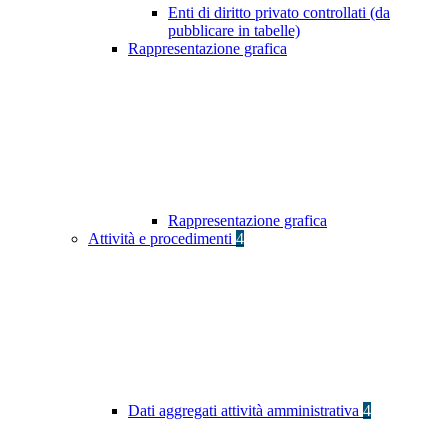
Enti di diritto privato controllati (da
pubblicare in tabelle)
Rappresentazione grafica
Rappresentazione grafica
Attività e procedimenti
4
Dati aggregati attività amministrativa
4