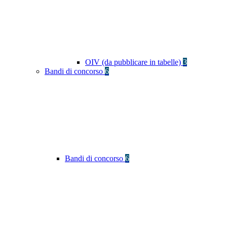
OIV (da pubblicare in tabelle)
3
Bandi di concorso
6
Bandi di concorso
6