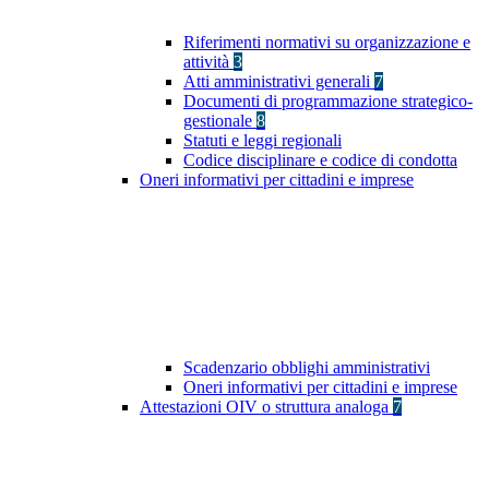
Riferimenti normativi su organizzazione e
attività
3
Atti amministrativi generali
7
Documenti di programmazione strategico-
gestionale
8
Statuti e leggi regionali
Codice disciplinare e codice di condotta
Oneri informativi per cittadini e imprese
Scadenzario obblighi amministrativi
Oneri informativi per cittadini e imprese
Attestazioni OIV o struttura analoga
7