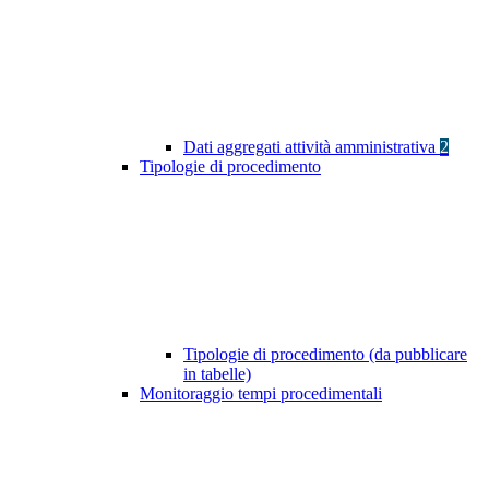
Dati aggregati attività amministrativa
2
Tipologie di procedimento
Tipologie di procedimento (da pubblicare
in tabelle)
Monitoraggio tempi procedimentali