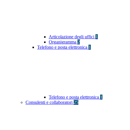
Articolazione degli uffici
1
Organigramma
2
Telefono e posta elettronica
1
Telefono e posta elettronica
1
Consulenti e collaboratori
25