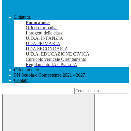
Didattica
Panoramica
Offerta formativa
I progetti delle classi
U.D.A. INFANZIA
UDA PRIMARIA
UDA SECONDARIA
U.D.A. EDUCAZIONE CIVICA
Curricolo verticale Orientamento
Regolamento IA e Piano IA
Orientamento
PN Scuola e Competenze 2021 - 2027
Contatti
Campo di ricerca per le pagine del sito