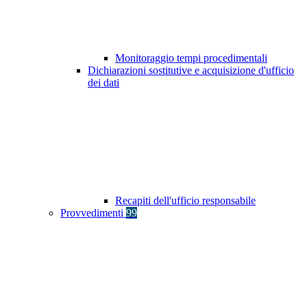
Monitoraggio tempi procedimentali
Dichiarazioni sostitutive e acquisizione d'ufficio
dei dati
Recapiti dell'ufficio responsabile
Provvedimenti
99