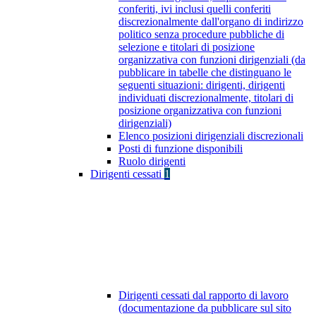
conferiti, ivi inclusi quelli conferiti
discrezionalmente dall'organo di indirizzo
politico senza procedure pubbliche di
selezione e titolari di posizione
organizzativa con funzioni dirigenziali (da
pubblicare in tabelle che distinguano le
seguenti situazioni: dirigenti, dirigenti
individuati discrezionalmente, titolari di
posizione organizzativa con funzioni
dirigenziali)
Elenco posizioni dirigenziali discrezionali
Posti di funzione disponibili
Ruolo dirigenti
Dirigenti cessati
1
Dirigenti cessati dal rapporto di lavoro
(documentazione da pubblicare sul sito