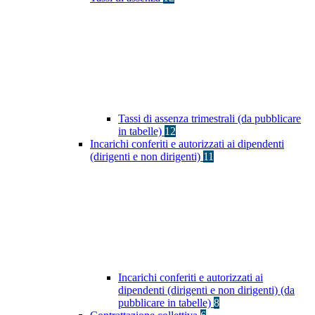
Tassi di assenza trimestrali (da pubblicare
in tabelle)
12
Incarichi conferiti e autorizzati ai dipendenti
(dirigenti e non dirigenti)
11
Incarichi conferiti e autorizzati ai
dipendenti (dirigenti e non dirigenti) (da
pubblicare in tabelle)
8