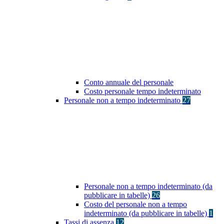
Conto annuale del personale
Costo personale tempo indeterminato
Personale non a tempo indeterminato
27
Personale non a tempo indeterminato (da
pubblicare in tabelle)
26
Costo del personale non a tempo
indeterminato (da pubblicare in tabelle)
1
Tassi di assenza
12