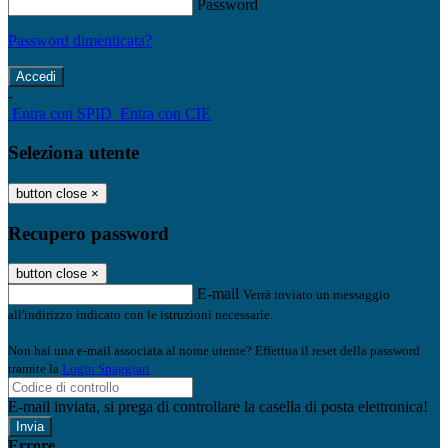
Password
Password dimenticata?
-
Entra con SPID
Entra con CIE
Seleziona utente
button close
×
Recupero password
button close
×
E-mail
Verrà inviato un messaggio
all'indirizzo indicato con le istruzioni necessarie.
Non hai una e-mail associata al nome utente? Effettua il reset della password
tramite la
Login Spaggiari
E-mail inviata, si prega di controllare la casella di posta elettronica!
Errore