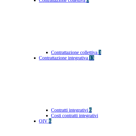
Contrattazione collettiva
6
Contrattazione collettiva
3
Contrattazione integrativa
13
Contratti integrativi
6
Costi contratti integrativi
OIV
6