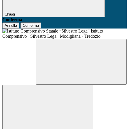
Chiudi
Conferma
Annulla
Conferma
Istituto
Comprensivo
Silvestro Lega
Modigliana - Tredozio