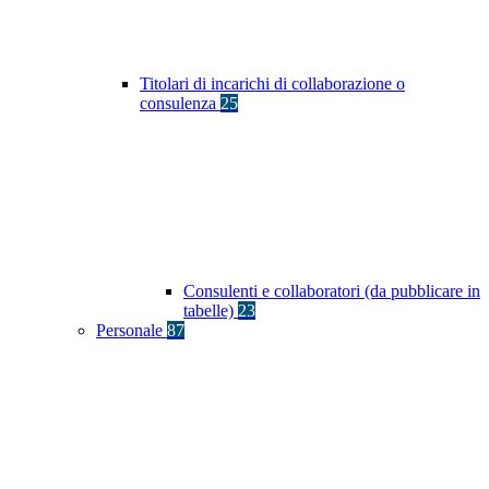
Titolari di incarichi di collaborazione o
consulenza
25
Consulenti e collaboratori (da pubblicare in
tabelle)
23
Personale
87