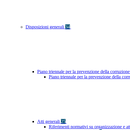
Disposizioni generali
34
Piano triennale per la prevenzione della corruzione
Piano triennale per la prevenzione della co
Atti generali
25
Riferimenti normativi su organizzazione e at