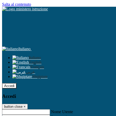
Salta al contenuto
Italiano
Italiano
English
Français
عربى
Shqiptare
Accedi
Accedi
button close
×
Nome Utente