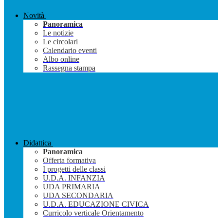
Novità
Panoramica
Le notizie
Le circolari
Calendario eventi
Albo online
Rassegna stampa
Didattica
Panoramica
Offerta formativa
I progetti delle classi
U.D.A. INFANZIA
UDA PRIMARIA
UDA SECONDARIA
U.D.A. EDUCAZIONE CIVICA
Curricolo verticale Orientamento