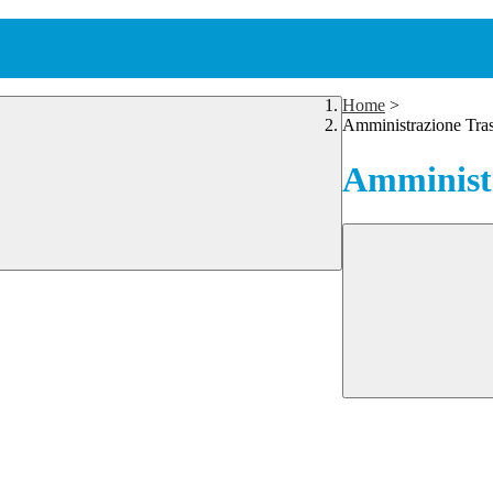
Home
>
Amministrazione Tra
Amministr