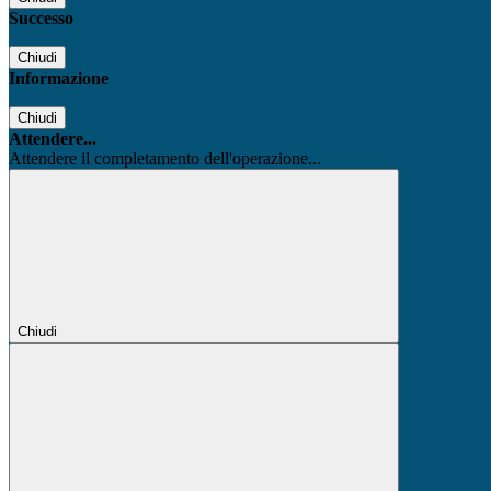
Successo
Chiudi
Informazione
Chiudi
Attendere...
Attendere il completamento dell'operazione...
Chiudi