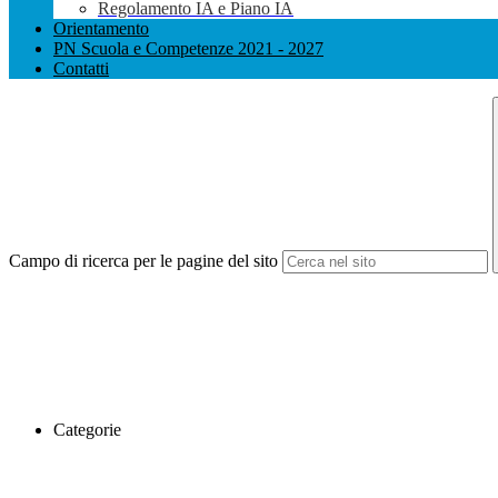
Regolamento IA e Piano IA
Orientamento
PN Scuola e Competenze 2021 - 2027
Contatti
Campo di ricerca per le pagine del sito
Categorie