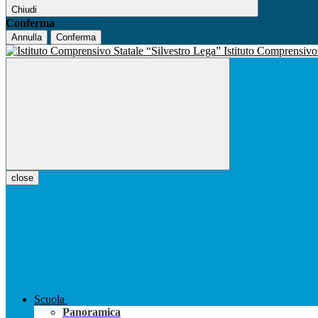
Chiudi
Conferma
Annulla
Conferma
Istituto Comprensiv
close
Scuola
Panoramica