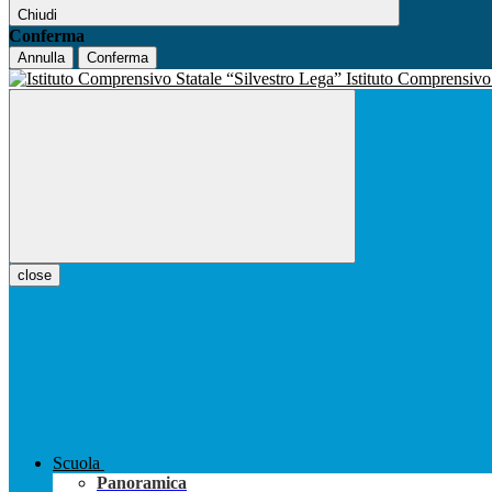
Chiudi
Conferma
Annulla
Conferma
Istituto Comprensiv
close
Scuola
Panoramica