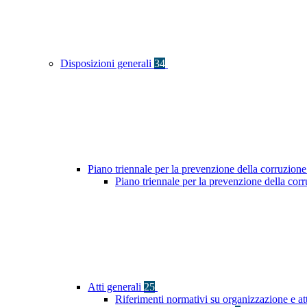
Disposizioni generali
34
Piano triennale per la prevenzione della corruzione
Piano triennale per la prevenzione della co
Atti generali
25
Riferimenti normativi su organizzazione e at