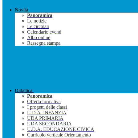
Novità
Panoramica
Le notizie
Le circolari
Calendario eventi
Albo online
Rassegna stampa
Didattica
Panoramica
Offerta formativa
I progetti delle classi
U.D.A. INFANZIA
UDA PRIMARIA
UDA SECONDARIA
U.D.A. EDUCAZIONE CIVICA
Curricolo verticale Orientamento