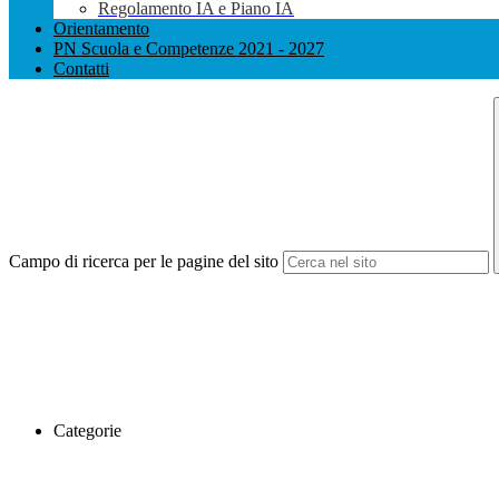
Regolamento IA e Piano IA
Orientamento
PN Scuola e Competenze 2021 - 2027
Contatti
Campo di ricerca per le pagine del sito
Categorie