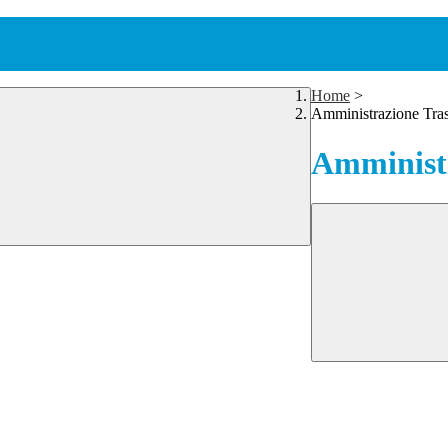
Home
>
Amministrazione Tra
Amministr