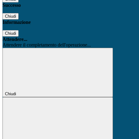
Successo
Chiudi
Informazione
Chiudi
Attendere...
Attendere il completamento dell'operazione...
Chiudi