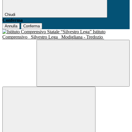
Chiudi
Conferma
Annulla
Conferma
Istituto
Comprensivo
Silvestro Lega
Modigliana - Tredozio