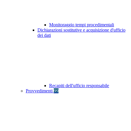
Monitoraggio tempi procedimentali
Dichiarazioni sostitutive e acquisizione d'ufficio
dei dati
Recapiti dell'ufficio responsabile
Provvedimenti
99