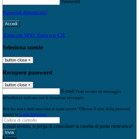
Password
Password dimenticata?
-
Entra con SPID
Entra con CIE
Seleziona utente
button close
×
Recupero password
button close
×
E-mail
Verrà inviato un messaggio
all'indirizzo indicato con le istruzioni necessarie.
Non hai una e-mail associata al nome utente? Effettua il reset della password
tramite la
Login Spaggiari
E-mail inviata, si prega di controllare la casella di posta elettronica!
Errore