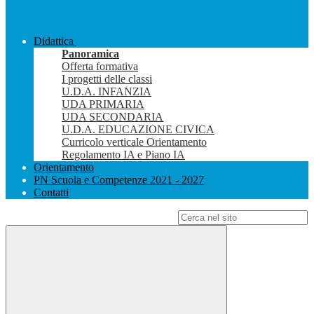
Didattica
Panoramica
Offerta formativa
I progetti delle classi
U.D.A. INFANZIA
UDA PRIMARIA
UDA SECONDARIA
U.D.A. EDUCAZIONE CIVICA
Curricolo verticale Orientamento
Regolamento IA e Piano IA
Orientamento
PN Scuola e Competenze 2021 - 2027
Contatti
Campo di ricerca per le pagine del sito