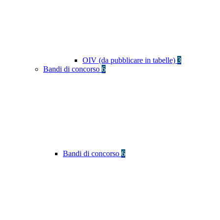
OIV (da pubblicare in tabelle)
3
Bandi di concorso
6
Bandi di concorso
6