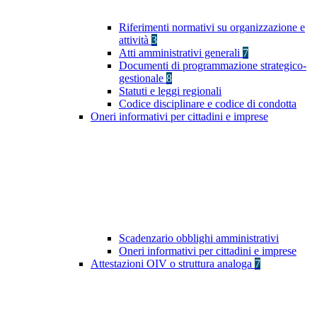
Riferimenti normativi su organizzazione e
attività
3
Atti amministrativi generali
7
Documenti di programmazione strategico-
gestionale
8
Statuti e leggi regionali
Codice disciplinare e codice di condotta
Oneri informativi per cittadini e imprese
Scadenzario obblighi amministrativi
Oneri informativi per cittadini e imprese
Attestazioni OIV o struttura analoga
7