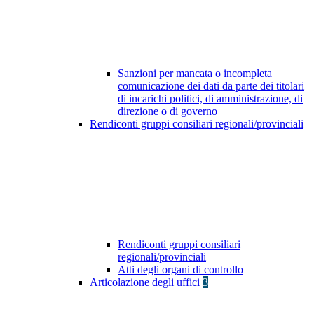
Sanzioni per mancata o incompleta
comunicazione dei dati da parte dei titolari
di incarichi politici, di amministrazione, di
direzione o di governo
Rendiconti gruppi consiliari regionali/provinciali
Rendiconti gruppi consiliari
regionali/provinciali
Atti degli organi di controllo
Articolazione degli uffici
3