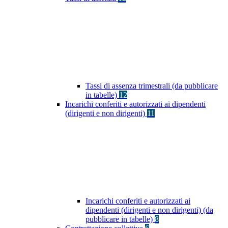
Tassi di assenza trimestrali (da pubblicare
in tabelle)
12
Incarichi conferiti e autorizzati ai dipendenti
(dirigenti e non dirigenti)
11
Incarichi conferiti e autorizzati ai
dipendenti (dirigenti e non dirigenti) (da
pubblicare in tabelle)
8