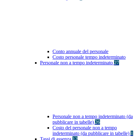
Conto annuale del personale
Costo personale tempo indeterminato
Personale non a tempo indeterminato
27
Personale non a tempo indeterminato (da
pubblicare in tabelle)
26
Costo del personale non a tempo
indeterminato (da pubblicare in tabelle)
1
Tassi di assenza
12