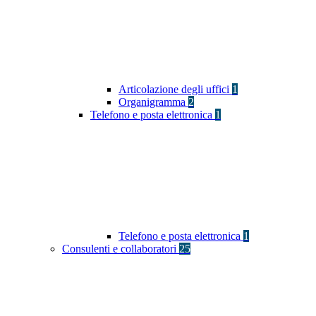
Articolazione degli uffici
1
Organigramma
2
Telefono e posta elettronica
1
Telefono e posta elettronica
1
Consulenti e collaboratori
25