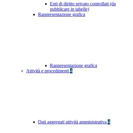
Enti di diritto privato controllati (da
pubblicare in tabelle)
Rappresentazione grafica
Rappresentazione grafica
Attività e procedimenti
4
Dati aggregati attività amministrativa
4