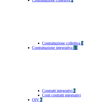
Contrattazione collettiva
6
Contrattazione collettiva
3
Contrattazione integrativa
13
Contratti integrativi
6
Costi contratti integrativi
OIV
6