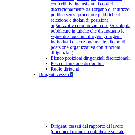
conferiti, ivi inclusi quelli conferiti
discrezionalmente dall'organo di indirizzo
politico senza procedure pubbliche di
selezione e titolari di posizione
organizzativa con funzioni dirigenziali (da
pubblicare in tabelle che distinguano le
seguenti situazioni: dirigenti, dirigenti
individuati discrezionalmente, titolari di
posizione organizzativa con funzioni
dirigenziali)
Elenco posizioni dirigenziali discrezionali
Posti di funzione disponibili
Ruolo dirigenti
Dirigenti cessati
2
Dirigenti cessati dal rapporto di lavoro
(documentazione da pubblicare sul sito