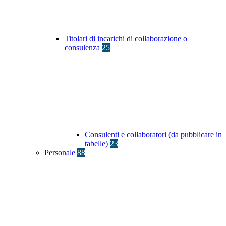
Titolari di incarichi di collaborazione o
consulenza
25
Consulenti e collaboratori (da pubblicare in
tabelle)
23
Personale
88