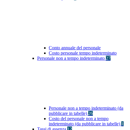
Conto annuale del personale
Costo personale tempo indeterminato
Personale non a tempo indeterminato
27
Personale non a tempo indeterminato (da
pubblicare in tabelle)
26
Costo del personale non a tempo
indeterminato (da pubblicare in tabelle)
1
Tassi di assenza
12