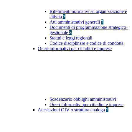
Riferimenti normativi su organizzazione e
attività
3
Atti amministrativi generali
7
Documenti di programmazione strategico-
gestionale
8
Statuti e leggi regionali
Codice disciplinare e codice di condotta
Oneri informativi per cittadini e imprese
Scadenzario obblighi amministrativi
Oneri informativi per cittadini e imprese
Attestazioni OIV o struttura analoga
7