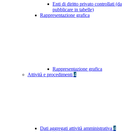
Enti di diritto privato controllati (da
pubblicare in tabelle)
Rappresentazione grafica
Rappresentazione grafica
Attività e procedimenti
4
Dati aggregati attività amministrativa
4