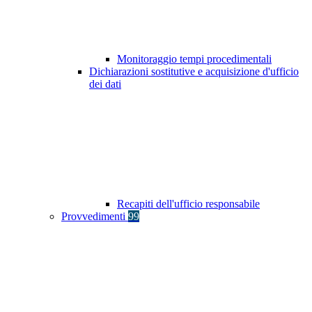
Monitoraggio tempi procedimentali
Dichiarazioni sostitutive e acquisizione d'ufficio
dei dati
Recapiti dell'ufficio responsabile
Provvedimenti
99