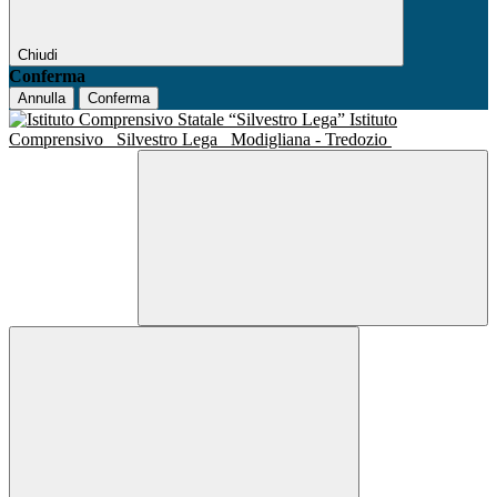
Chiudi
Conferma
Annulla
Conferma
Istituto
Comprensivo
Silvestro Lega
Modigliana - Tredozio