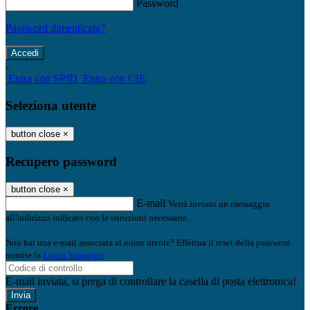
Password
Password dimenticata?
-
Entra con SPID
Entra con CIE
Seleziona utente
button close
×
Recupero password
button close
×
E-mail
Verrà inviato un messaggio
all'indirizzo indicato con le istruzioni necessarie.
Non hai una e-mail associata al nome utente? Effettua il reset della password
tramite la
Login Spaggiari
E-mail inviata, si prega di controllare la casella di posta elettronica!
Errore