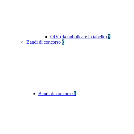
OIV (da pubblicare in tabelle)
3
Bandi di concorso
6
Bandi di concorso
6