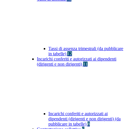
Tassi di assenza trimestrali (da pubblicare
in tabelle)
12
Incarichi conferiti e autorizzati ai dipendenti
(dirigenti e non dirigenti)
11
Incarichi conferiti e autorizzati ai
dipendenti (dirigenti e non dirigenti) (da
pubblicare in tabelle)
8