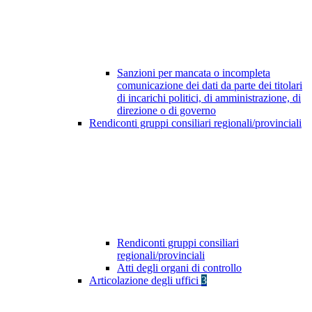
Sanzioni per mancata o incompleta
comunicazione dei dati da parte dei titolari
di incarichi politici, di amministrazione, di
direzione o di governo
Rendiconti gruppi consiliari regionali/provinciali
Rendiconti gruppi consiliari
regionali/provinciali
Atti degli organi di controllo
Articolazione degli uffici
3