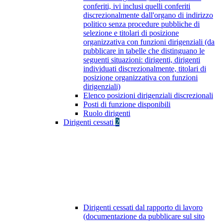
conferiti, ivi inclusi quelli conferiti
discrezionalmente dall'organo di indirizzo
politico senza procedure pubbliche di
selezione e titolari di posizione
organizzativa con funzioni dirigenziali (da
pubblicare in tabelle che distinguano le
seguenti situazioni: dirigenti, dirigenti
individuati discrezionalmente, titolari di
posizione organizzativa con funzioni
dirigenziali)
Elenco posizioni dirigenziali discrezionali
Posti di funzione disponibili
Ruolo dirigenti
Dirigenti cessati
2
Dirigenti cessati dal rapporto di lavoro
(documentazione da pubblicare sul sito