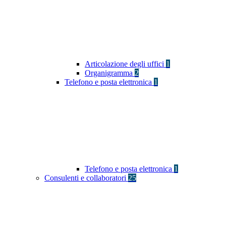
Articolazione degli uffici
1
Organigramma
2
Telefono e posta elettronica
1
Telefono e posta elettronica
1
Consulenti e collaboratori
25