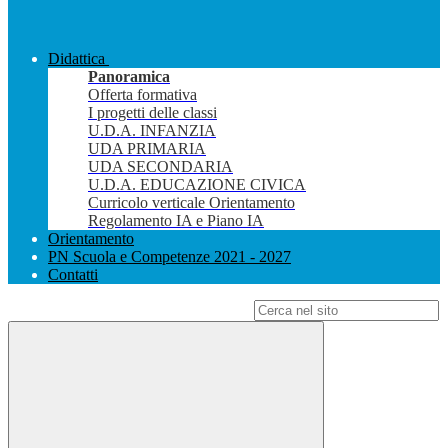
Didattica
Panoramica
Offerta formativa
I progetti delle classi
U.D.A. INFANZIA
UDA PRIMARIA
UDA SECONDARIA
U.D.A. EDUCAZIONE CIVICA
Curricolo verticale Orientamento
Regolamento IA e Piano IA
Orientamento
PN Scuola e Competenze 2021 - 2027
Contatti
Campo di ricerca per le pagine del sito