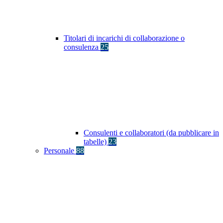
Titolari di incarichi di collaborazione o
consulenza
25
Consulenti e collaboratori (da pubblicare in
tabelle)
23
Personale
88