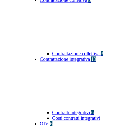
Contrattazione collettiva
6
Contrattazione collettiva
3
Contrattazione integrativa
13
Contratti integrativi
6
Costi contratti integrativi
OIV
6