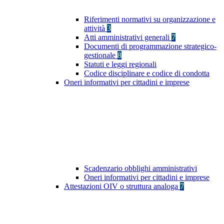
Riferimenti normativi su organizzazione e
attività
3
Atti amministrativi generali
7
Documenti di programmazione strategico-
gestionale
8
Statuti e leggi regionali
Codice disciplinare e codice di condotta
Oneri informativi per cittadini e imprese
Scadenzario obblighi amministrativi
Oneri informativi per cittadini e imprese
Attestazioni OIV o struttura analoga
7