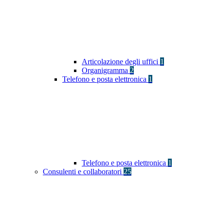
Articolazione degli uffici
1
Organigramma
2
Telefono e posta elettronica
1
Telefono e posta elettronica
1
Consulenti e collaboratori
25