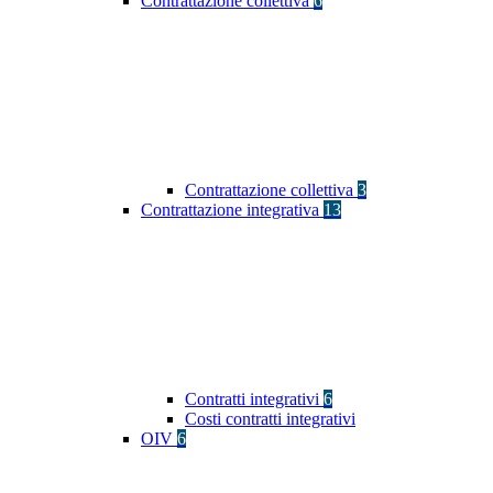
Contrattazione collettiva
6
Contrattazione collettiva
3
Contrattazione integrativa
13
Contratti integrativi
6
Costi contratti integrativi
OIV
6