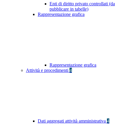
Enti di diritto privato controllati (da
pubblicare in tabelle)
Rappresentazione grafica
Rappresentazione grafica
Attività e procedimenti
4
Dati aggregati attività amministrativa
4