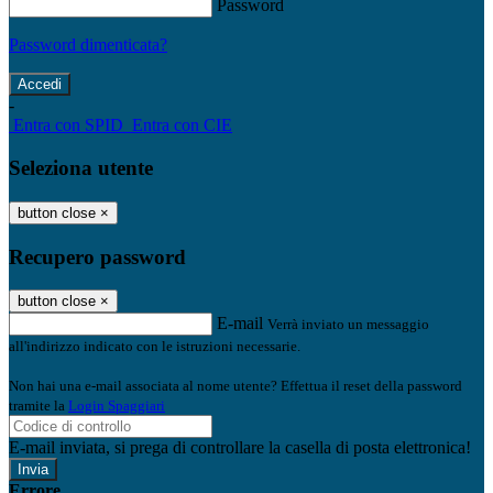
Password
Password dimenticata?
-
Entra con SPID
Entra con CIE
Seleziona utente
button close
×
Recupero password
button close
×
E-mail
Verrà inviato un messaggio
all'indirizzo indicato con le istruzioni necessarie.
Non hai una e-mail associata al nome utente? Effettua il reset della password
tramite la
Login Spaggiari
E-mail inviata, si prega di controllare la casella di posta elettronica!
Errore