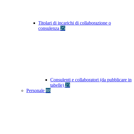
Titolari di incarichi di collaborazione o
consulenza
25
Consulenti e collaboratori (da pubblicare in
tabelle)
23
Personale
88