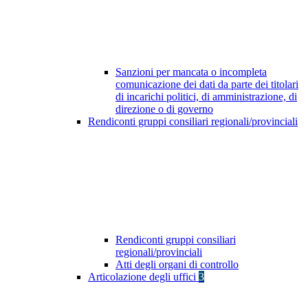
Sanzioni per mancata o incompleta
comunicazione dei dati da parte dei titolari
di incarichi politici, di amministrazione, di
direzione o di governo
Rendiconti gruppi consiliari regionali/provinciali
Rendiconti gruppi consiliari
regionali/provinciali
Atti degli organi di controllo
Articolazione degli uffici
3