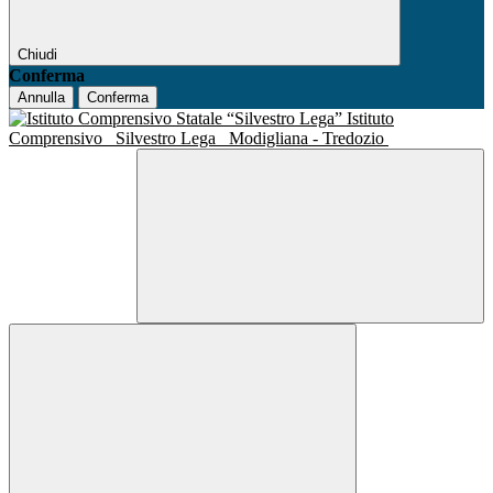
Chiudi
Conferma
Annulla
Conferma
Istituto
Comprensivo
Silvestro Lega
Modigliana - Tredozio