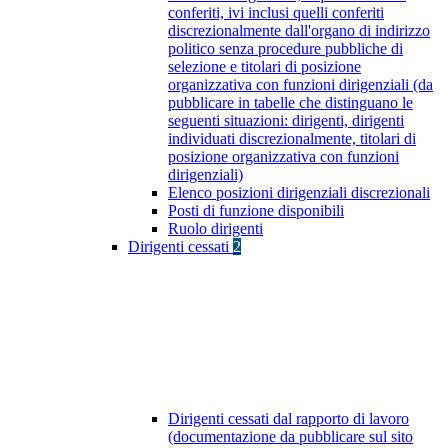
conferiti, ivi inclusi quelli conferiti
discrezionalmente dall'organo di indirizzo
politico senza procedure pubbliche di
selezione e titolari di posizione
organizzativa con funzioni dirigenziali (da
pubblicare in tabelle che distinguano le
seguenti situazioni: dirigenti, dirigenti
individuati discrezionalmente, titolari di
posizione organizzativa con funzioni
dirigenziali)
Elenco posizioni dirigenziali discrezionali
Posti di funzione disponibili
Ruolo dirigenti
Dirigenti cessati
2
Dirigenti cessati dal rapporto di lavoro
(documentazione da pubblicare sul sito