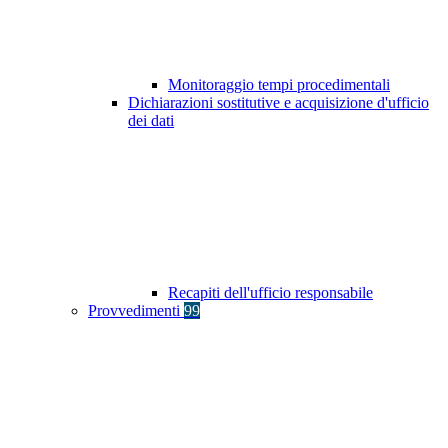
Monitoraggio tempi procedimentali
Dichiarazioni sostitutive e acquisizione d'ufficio
dei dati
Recapiti dell'ufficio responsabile
Provvedimenti
99