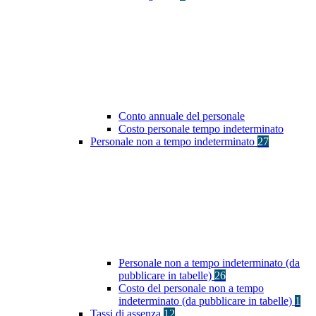
Conto annuale del personale
Costo personale tempo indeterminato
Personale non a tempo indeterminato
27
Personale non a tempo indeterminato (da
pubblicare in tabelle)
26
Costo del personale non a tempo
indeterminato (da pubblicare in tabelle)
1
Tassi di assenza
12