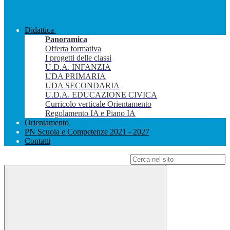
Didattica
Panoramica
Offerta formativa
I progetti delle classi
U.D.A. INFANZIA
UDA PRIMARIA
UDA SECONDARIA
U.D.A. EDUCAZIONE CIVICA
Curricolo verticale Orientamento
Regolamento IA e Piano IA
Orientamento
PN Scuola e Competenze 2021 - 2027
Contatti
Campo di ricerca per le pagine del sito