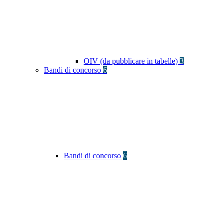
OIV (da pubblicare in tabelle)
3
Bandi di concorso
6
Bandi di concorso
6