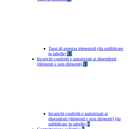
Tassi di assenza trimestrali (da pubblicare
in tabelle)
12
Incarichi conferiti e autorizzati ai dipendenti
(dirigenti e non dirigenti)
11
Incarichi conferiti e autorizzati ai
dipendenti (dirigenti e non dirigenti) (da
pubblicare in tabelle)
8