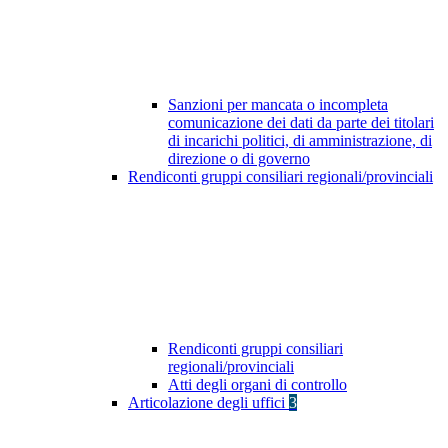
Sanzioni per mancata o incompleta
comunicazione dei dati da parte dei titolari
di incarichi politici, di amministrazione, di
direzione o di governo
Rendiconti gruppi consiliari regionali/provinciali
Rendiconti gruppi consiliari
regionali/provinciali
Atti degli organi di controllo
Articolazione degli uffici
3