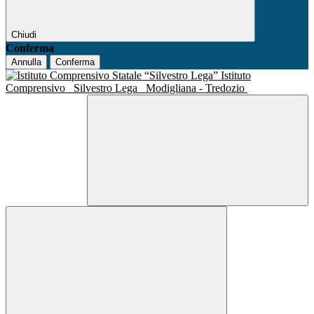
Chiudi
Conferma
Annulla
Conferma
Istituto
Comprensivo
Silvestro Lega
Modigliana - Tredozio