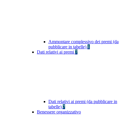
Ammontare complessivo dei premi (da
pubblicare in tabelle)
1
Dati relativi ai premi
7
Dati relativi ai premi (da pubblicare in
tabelle)
7
Benessere organizzativo