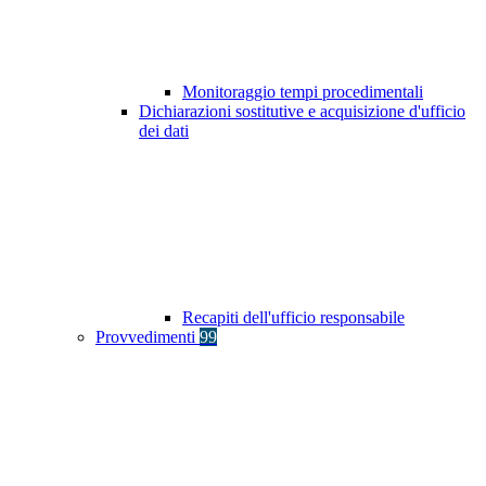
Monitoraggio tempi procedimentali
Dichiarazioni sostitutive e acquisizione d'ufficio
dei dati
Recapiti dell'ufficio responsabile
Provvedimenti
99