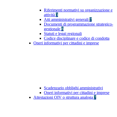
Riferimenti normativi su organizzazione e
attività
3
Atti amministrativi generali
7
Documenti di programmazione strategico-
gestionale
8
Statuti e leggi regionali
Codice disciplinare e codice di condotta
Oneri informativi per cittadini e imprese
Scadenzario obblighi amministrativi
Oneri informativi per cittadini e imprese
Attestazioni OIV o struttura analoga
7