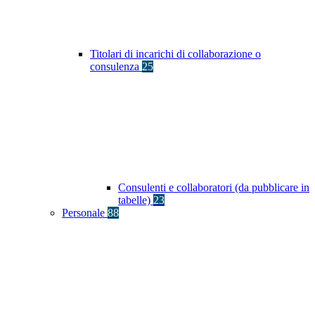
Titolari di incarichi di collaborazione o
consulenza
25
Consulenti e collaboratori (da pubblicare in
tabelle)
23
Personale
88