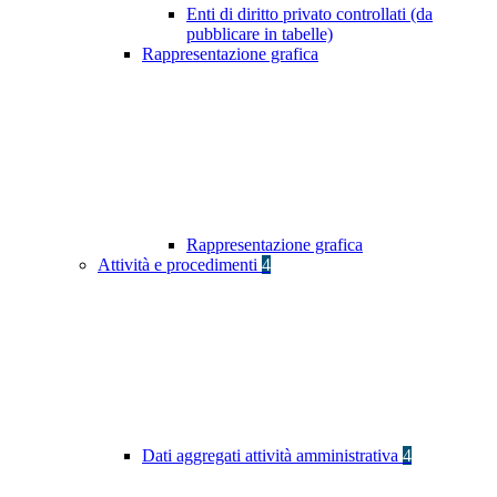
Enti di diritto privato controllati (da
pubblicare in tabelle)
Rappresentazione grafica
Rappresentazione grafica
Attività e procedimenti
4
Dati aggregati attività amministrativa
4