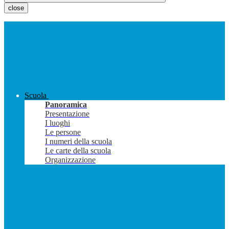
close
Scuola
Panoramica
Presentazione
I luoghi
Le persone
I numeri della scuola
Le carte della scuola
Organizzazione