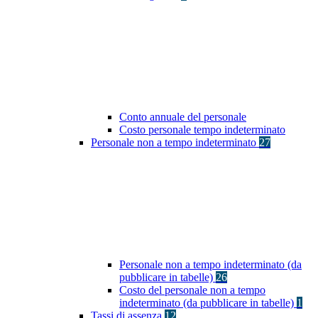
Conto annuale del personale
Costo personale tempo indeterminato
Personale non a tempo indeterminato
27
Personale non a tempo indeterminato (da
pubblicare in tabelle)
26
Costo del personale non a tempo
indeterminato (da pubblicare in tabelle)
1
Tassi di assenza
12