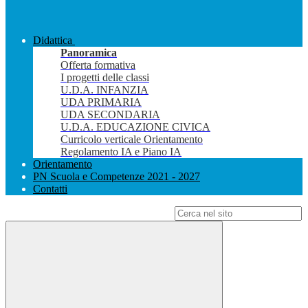
Didattica
Panoramica
Offerta formativa
I progetti delle classi
U.D.A. INFANZIA
UDA PRIMARIA
UDA SECONDARIA
U.D.A. EDUCAZIONE CIVICA
Curricolo verticale Orientamento
Regolamento IA e Piano IA
Orientamento
PN Scuola e Competenze 2021 - 2027
Contatti
Campo di ricerca per le pagine del sito