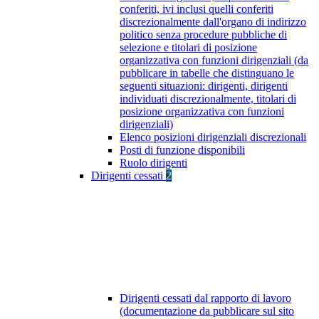
conferiti, ivi inclusi quelli conferiti
discrezionalmente dall'organo di indirizzo
politico senza procedure pubbliche di
selezione e titolari di posizione
organizzativa con funzioni dirigenziali (da
pubblicare in tabelle che distinguano le
seguenti situazioni: dirigenti, dirigenti
individuati discrezionalmente, titolari di
posizione organizzativa con funzioni
dirigenziali)
Elenco posizioni dirigenziali discrezionali
Posti di funzione disponibili
Ruolo dirigenti
Dirigenti cessati
2
Dirigenti cessati dal rapporto di lavoro
(documentazione da pubblicare sul sito