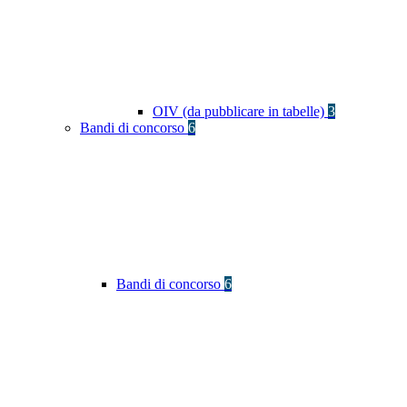
OIV (da pubblicare in tabelle)
3
Bandi di concorso
6
Bandi di concorso
6