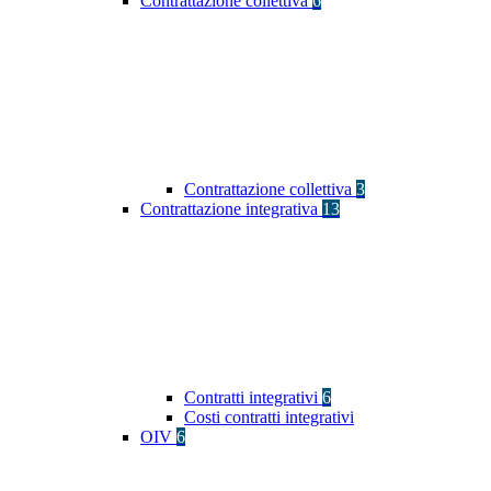
Contrattazione collettiva
6
Contrattazione collettiva
3
Contrattazione integrativa
13
Contratti integrativi
6
Costi contratti integrativi
OIV
6