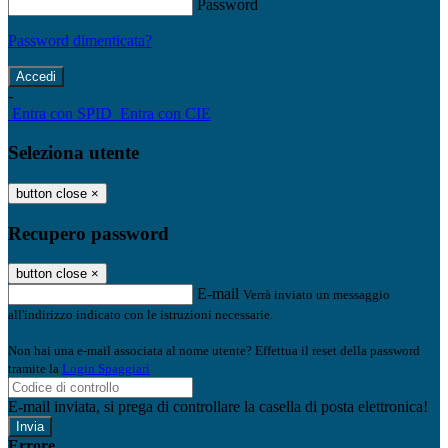
Password
Password dimenticata?
-
Entra con SPID
Entra con CIE
Seleziona utente
button close
×
Recupero password
button close
×
E-mail
Verrà inviato un messaggio
all'indirizzo indicato con le istruzioni necessarie.
Non hai una e-mail associata al nome utente? Effettua il reset della password
tramite la
Login Spaggiari
E-mail inviata, si prega di controllare la casella di posta elettronica!
Errore