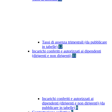
Tassi di assenza trimestrali (da pubblicare
in tabelle)
12
Incarichi conferiti e autorizzati ai dipendenti
(dirigenti e non dirigenti)
11
Incarichi conferiti e autorizzati ai
dipendenti (dirigenti e non dirigenti) (da
pubblicare in tabelle)
8