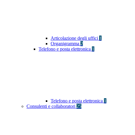
Articolazione degli uffici
1
Organigramma
2
Telefono e posta elettronica
1
Telefono e posta elettronica
1
Consulenti e collaboratori
25