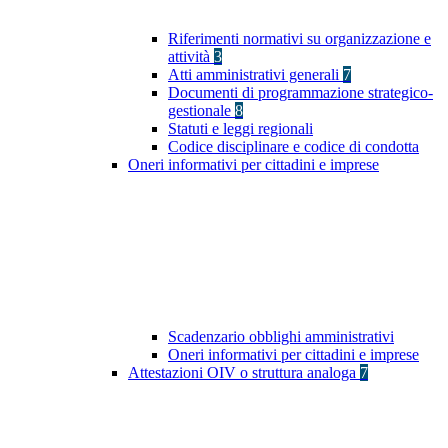
Riferimenti normativi su organizzazione e
attività
3
Atti amministrativi generali
7
Documenti di programmazione strategico-
gestionale
8
Statuti e leggi regionali
Codice disciplinare e codice di condotta
Oneri informativi per cittadini e imprese
Scadenzario obblighi amministrativi
Oneri informativi per cittadini e imprese
Attestazioni OIV o struttura analoga
7