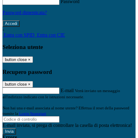
Password
Password dimenticata?
-
Entra con SPID
Entra con CIE
Seleziona utente
button close
×
Recupero password
button close
×
E-mail
Verrà inviato un messaggio
all'indirizzo indicato con le istruzioni necessarie.
Non hai una e-mail associata al nome utente? Effettua il reset della password
tramite la
Login Spaggiari
E-mail inviata, si prega di controllare la casella di posta elettronica!
Errore