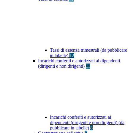
Tassi di assenza trimestrali (da pubblicare
in tabelle)
12
Incarichi conferiti e autorizzati ai dipendenti
(dirigenti e non dirigenti)
11
Incarichi conferiti e autorizzati ai
dipendenti (dirigenti e non dirigenti) (da
pubblicare in tabelle)
8