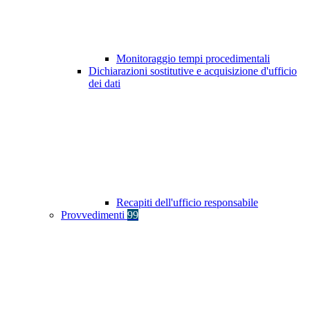
Monitoraggio tempi procedimentali
Dichiarazioni sostitutive e acquisizione d'ufficio
dei dati
Recapiti dell'ufficio responsabile
Provvedimenti
99