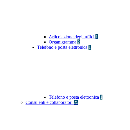
Articolazione degli uffici
1
Organigramma
2
Telefono e posta elettronica
1
Telefono e posta elettronica
1
Consulenti e collaboratori
25