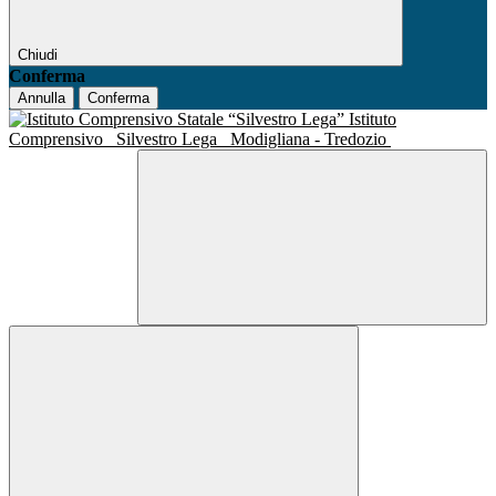
Chiudi
Conferma
Annulla
Conferma
Istituto
Comprensivo
Silvestro Lega
Modigliana - Tredozio