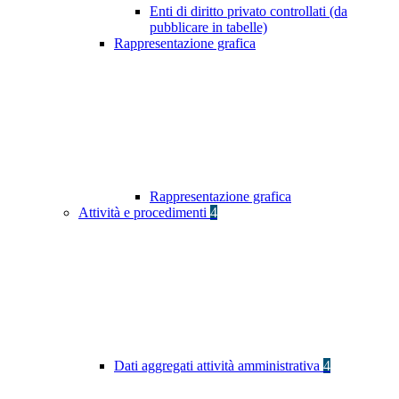
Enti di diritto privato controllati (da
pubblicare in tabelle)
Rappresentazione grafica
Rappresentazione grafica
Attività e procedimenti
4
Dati aggregati attività amministrativa
4