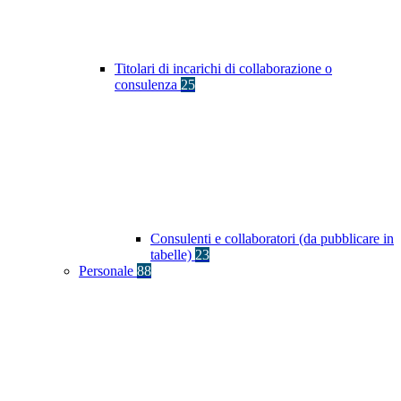
Titolari di incarichi di collaborazione o
consulenza
25
Consulenti e collaboratori (da pubblicare in
tabelle)
23
Personale
88