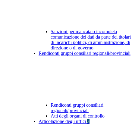
Sanzioni per mancata o incompleta
comunicazione dei dati da parte dei titolari
di incarichi politici, di amministrazione, di
direzione o di governo
Rendiconti gruppi consiliari regionali/provinciali
Rendiconti gruppi consiliari
regionali/provinciali
Atti degli organi di controllo
Articolazione degli uffici
3