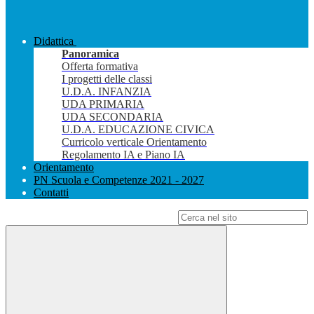
Didattica
Panoramica
Offerta formativa
I progetti delle classi
U.D.A. INFANZIA
UDA PRIMARIA
UDA SECONDARIA
U.D.A. EDUCAZIONE CIVICA
Curricolo verticale Orientamento
Regolamento IA e Piano IA
Orientamento
PN Scuola e Competenze 2021 - 2027
Contatti
Campo di ricerca per le pagine del sito