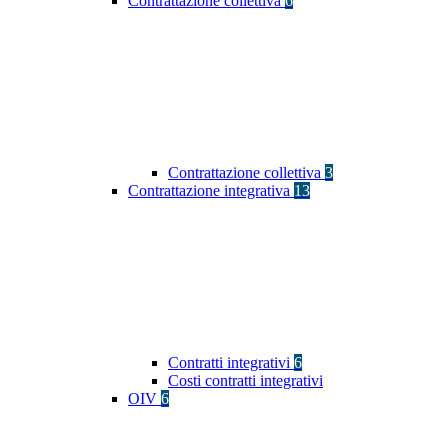
Contrattazione collettiva
6
Contrattazione collettiva
3
Contrattazione integrativa
13
Contratti integrativi
6
Costi contratti integrativi
OIV
6