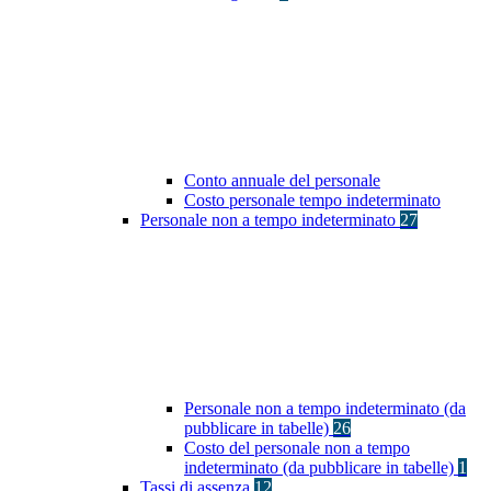
Conto annuale del personale
Costo personale tempo indeterminato
Personale non a tempo indeterminato
27
Personale non a tempo indeterminato (da
pubblicare in tabelle)
26
Costo del personale non a tempo
indeterminato (da pubblicare in tabelle)
1
Tassi di assenza
12