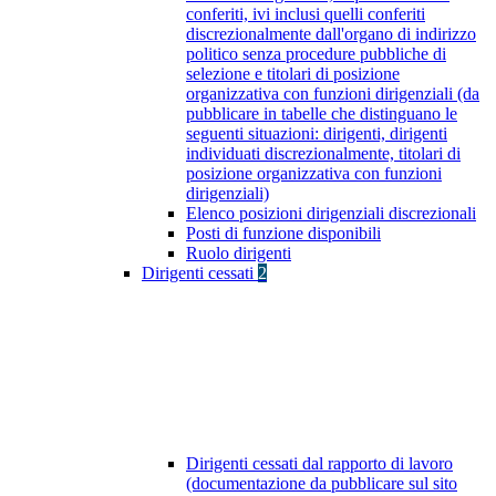
conferiti, ivi inclusi quelli conferiti
discrezionalmente dall'organo di indirizzo
politico senza procedure pubbliche di
selezione e titolari di posizione
organizzativa con funzioni dirigenziali (da
pubblicare in tabelle che distinguano le
seguenti situazioni: dirigenti, dirigenti
individuati discrezionalmente, titolari di
posizione organizzativa con funzioni
dirigenziali)
Elenco posizioni dirigenziali discrezionali
Posti di funzione disponibili
Ruolo dirigenti
Dirigenti cessati
2
Dirigenti cessati dal rapporto di lavoro
(documentazione da pubblicare sul sito