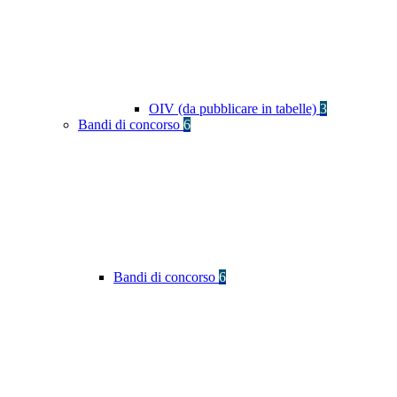
OIV (da pubblicare in tabelle)
3
Bandi di concorso
6
Bandi di concorso
6