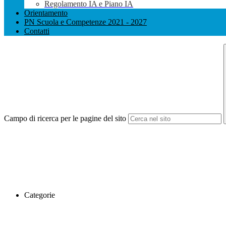
Regolamento IA e Piano IA
Orientamento
PN Scuola e Competenze 2021 - 2027
Contatti
Campo di ricerca per le pagine del sito
Categorie