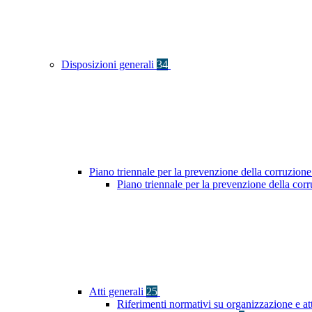
Disposizioni generali
34
Piano triennale per la prevenzione della corruzione
Piano triennale per la prevenzione della co
Atti generali
25
Riferimenti normativi su organizzazione e at