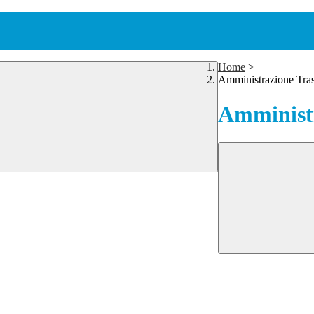
Home
>
Amministrazione Tra
Amministr