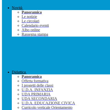
Novità
Panoramica
Le notizie
Le circolari
Calendario eventi
Albo online
Rassegna stampa
Didattica
Panoramica
Offerta formativa
I progetti delle classi
U.D.A. INFANZIA
UDA PRIMARIA
UDA SECONDARIA
U.D.A. EDUCAZIONE CIVICA
Curricolo verticale Orientamento