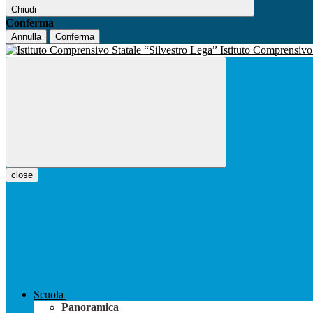
Chiudi
Conferma
Annulla
Conferma
Istituto Comprensiv
close
Scuola
Panoramica