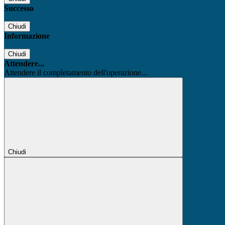
Successo
Chiudi
Informazione
Chiudi
Attendere...
Attendere il completamento dell'operazione...
Chiudi