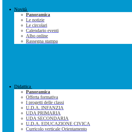
Novità
Panoramica
Le notizie
Le circolari
Calendario eventi
Albo online
Rassegna stampa
Didattica
Panoramica
Offerta formativa
I progetti delle classi
U.D.A. INFANZIA
UDA PRIMARIA
UDA SECONDARIA
U.D.A. EDUCAZIONE CIVICA
Curricolo verticale Orientamento