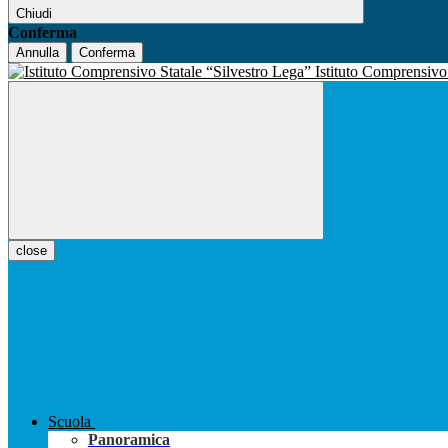
Chiudi
Conferma
Annulla
Conferma
Istituto Comprensiv
close
Scuola
Panoramica