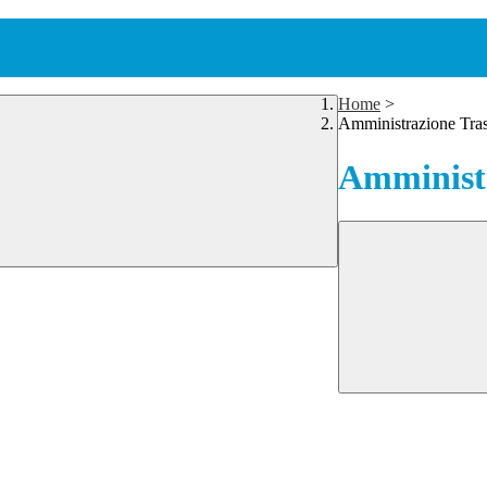
Home
>
Amministrazione Tra
Amministr