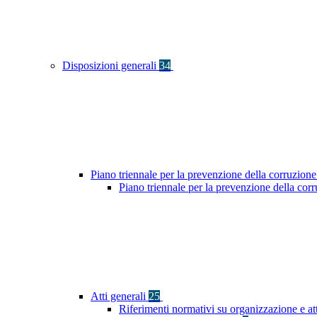
Disposizioni generali
34
Piano triennale per la prevenzione della corruzione
Piano triennale per la prevenzione della co
Atti generali
25
Riferimenti normativi su organizzazione e at