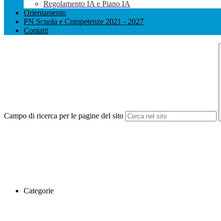
Regolamento IA e Piano IA
Orientamento
PN Scuola e Competenze 2021 - 2027
Contatti
Campo di ricerca per le pagine del sito
Categorie