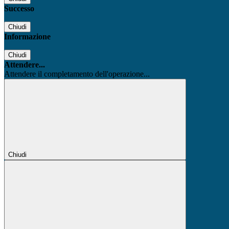
Successo
Chiudi
Informazione
Chiudi
Attendere...
Attendere il completamento dell'operazione...
Chiudi