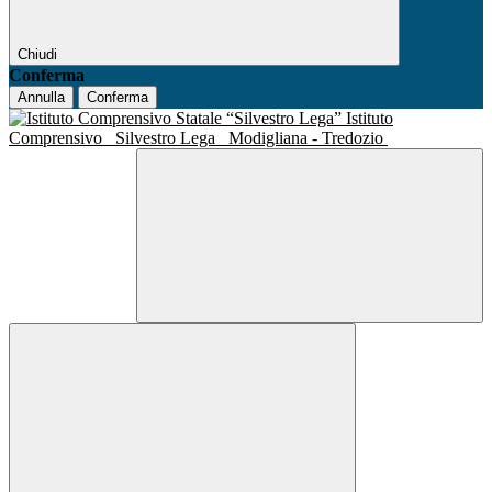
Chiudi
Conferma
Annulla
Conferma
Istituto
Comprensivo
Silvestro Lega
Modigliana - Tredozio