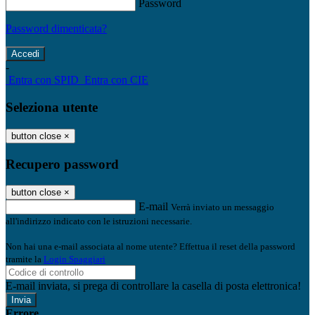
Password
Password dimenticata?
-
Entra con SPID
Entra con CIE
Seleziona utente
button close
×
Recupero password
button close
×
E-mail
Verrà inviato un messaggio
all'indirizzo indicato con le istruzioni necessarie.
Non hai una e-mail associata al nome utente? Effettua il reset della password
tramite la
Login Spaggiari
E-mail inviata, si prega di controllare la casella di posta elettronica!
Errore