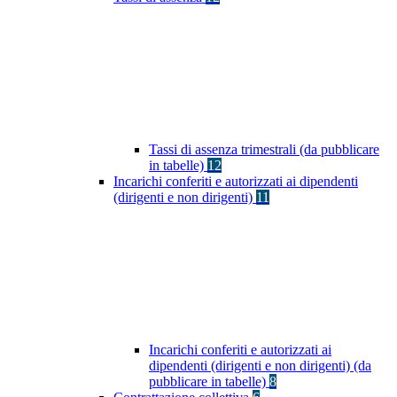
Tassi di assenza trimestrali (da pubblicare
in tabelle)
12
Incarichi conferiti e autorizzati ai dipendenti
(dirigenti e non dirigenti)
11
Incarichi conferiti e autorizzati ai
dipendenti (dirigenti e non dirigenti) (da
pubblicare in tabelle)
8