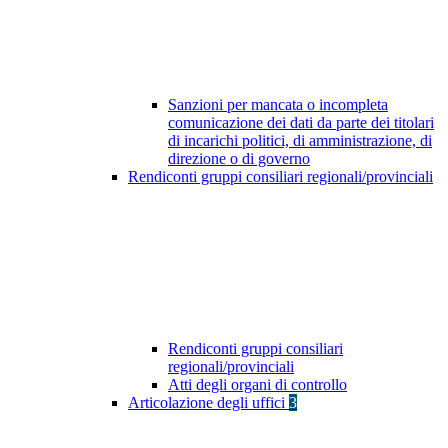
Sanzioni per mancata o incompleta
comunicazione dei dati da parte dei titolari
di incarichi politici, di amministrazione, di
direzione o di governo
Rendiconti gruppi consiliari regionali/provinciali
Rendiconti gruppi consiliari
regionali/provinciali
Atti degli organi di controllo
Articolazione degli uffici
3