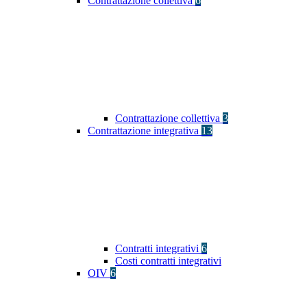
Contrattazione collettiva
6
Contrattazione collettiva
3
Contrattazione integrativa
13
Contratti integrativi
6
Costi contratti integrativi
OIV
6