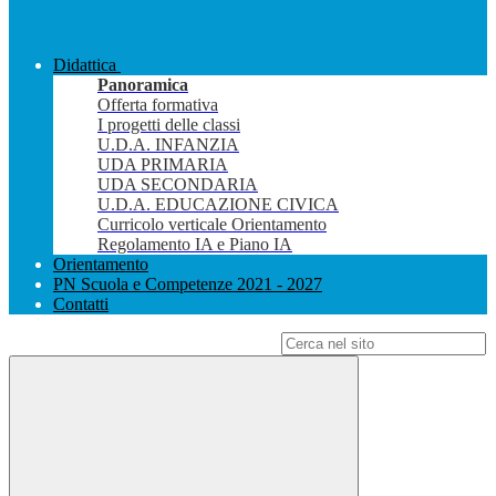
Didattica
Panoramica
Offerta formativa
I progetti delle classi
U.D.A. INFANZIA
UDA PRIMARIA
UDA SECONDARIA
U.D.A. EDUCAZIONE CIVICA
Curricolo verticale Orientamento
Regolamento IA e Piano IA
Orientamento
PN Scuola e Competenze 2021 - 2027
Contatti
Campo di ricerca per le pagine del sito