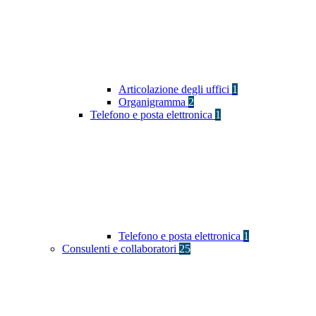
Articolazione degli uffici
1
Organigramma
2
Telefono e posta elettronica
1
Telefono e posta elettronica
1
Consulenti e collaboratori
25