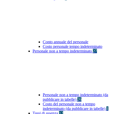
Conto annuale del personale
Costo personale tempo indeterminato
Personale non a tempo indeterminato
27
Personale non a tempo indeterminato (da
pubblicare in tabelle)
26
Costo del personale non a tempo
indeterminato (da pubblicare in tabelle)
1
Tassi di assenza
12