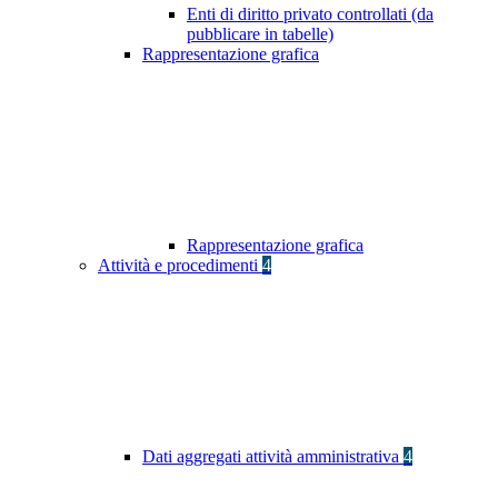
Enti di diritto privato controllati (da
pubblicare in tabelle)
Rappresentazione grafica
Rappresentazione grafica
Attività e procedimenti
4
Dati aggregati attività amministrativa
4