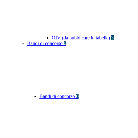
OIV (da pubblicare in tabelle)
3
Bandi di concorso
6
Bandi di concorso
6