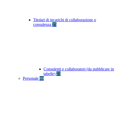
Titolari di incarichi di collaborazione o
consulenza
25
Consulenti e collaboratori (da pubblicare in
tabelle)
23
Personale
88