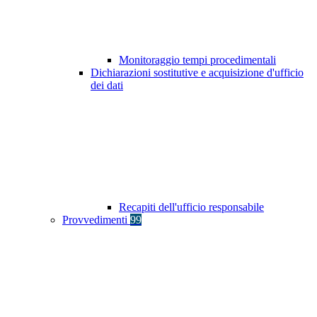
Monitoraggio tempi procedimentali
Dichiarazioni sostitutive e acquisizione d'ufficio
dei dati
Recapiti dell'ufficio responsabile
Provvedimenti
99