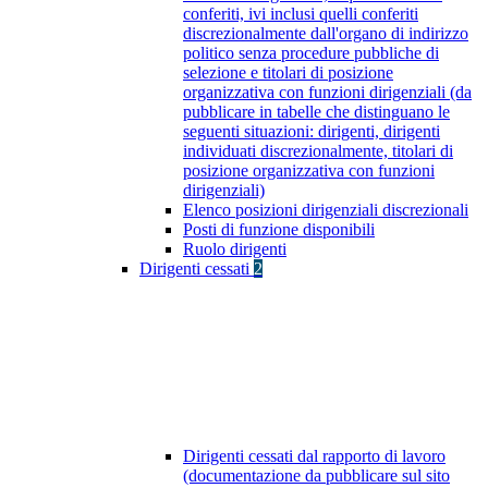
conferiti, ivi inclusi quelli conferiti
discrezionalmente dall'organo di indirizzo
politico senza procedure pubbliche di
selezione e titolari di posizione
organizzativa con funzioni dirigenziali (da
pubblicare in tabelle che distinguano le
seguenti situazioni: dirigenti, dirigenti
individuati discrezionalmente, titolari di
posizione organizzativa con funzioni
dirigenziali)
Elenco posizioni dirigenziali discrezionali
Posti di funzione disponibili
Ruolo dirigenti
Dirigenti cessati
2
Dirigenti cessati dal rapporto di lavoro
(documentazione da pubblicare sul sito