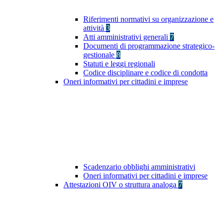
Riferimenti normativi su organizzazione e
attività
3
Atti amministrativi generali
7
Documenti di programmazione strategico-
gestionale
8
Statuti e leggi regionali
Codice disciplinare e codice di condotta
Oneri informativi per cittadini e imprese
Scadenzario obblighi amministrativi
Oneri informativi per cittadini e imprese
Attestazioni OIV o struttura analoga
7