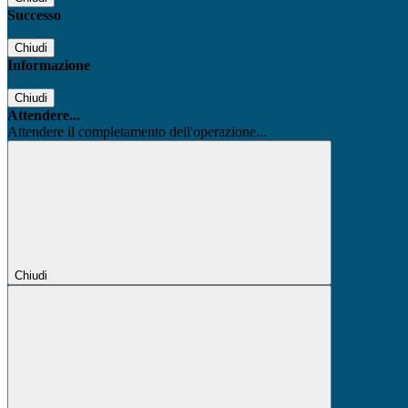
Successo
Chiudi
Informazione
Chiudi
Attendere...
Attendere il completamento dell'operazione...
Chiudi