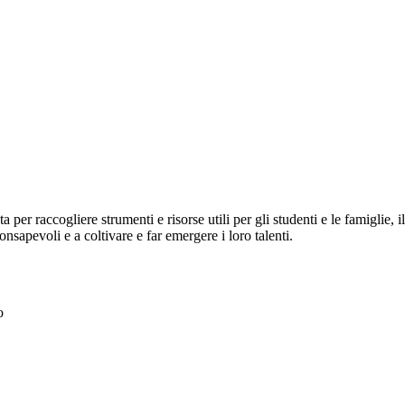
a per raccogliere strumenti e risorse utili per gli studenti e le famiglie,
 consapevoli e a coltivare e far emergere i loro talenti.
to