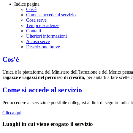
Indice pagina
Cos'è
Come si accede al servizio
Cosa serve
Tempi e scadenze
Contatti
Ulteriori informazioni
A cosa serve
Descrizione breve
Cos'è
Unica è la piattaforma del Ministero dell’Istruzione e del Merito pensat
ragazze e ragazzi nel percorso di crescita
, per aiutarli a fare scelte
Come si accede al servizio
Per accedere al servizio è possibile collegarsi al link di seguito indica
Clicca qui
Luoghi in cui viene erogato il servizio