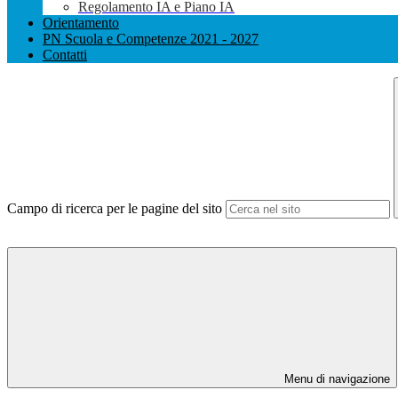
Regolamento IA e Piano IA
Orientamento
PN Scuola e Competenze 2021 - 2027
Contatti
Campo di ricerca per le pagine del sito
Menu di navigazione