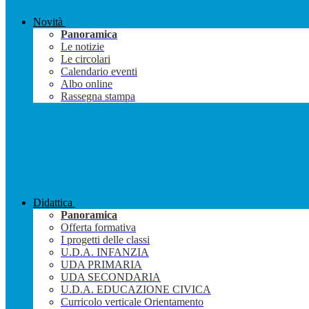
Novità
Panoramica
Le notizie
Le circolari
Calendario eventi
Albo online
Rassegna stampa
Didattica
Panoramica
Offerta formativa
I progetti delle classi
U.D.A. INFANZIA
UDA PRIMARIA
UDA SECONDARIA
U.D.A. EDUCAZIONE CIVICA
Curricolo verticale Orientamento