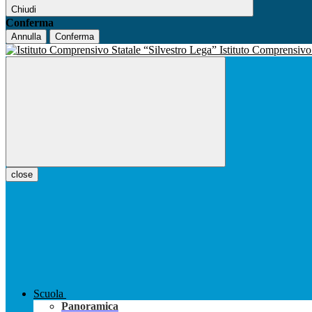
Chiudi
Conferma
Annulla
Conferma
Istituto Comprensiv
close
Scuola
Panoramica