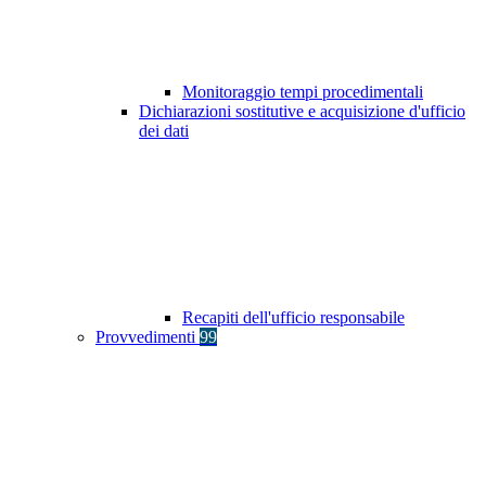
Monitoraggio tempi procedimentali
Dichiarazioni sostitutive e acquisizione d'ufficio
dei dati
Recapiti dell'ufficio responsabile
Provvedimenti
99