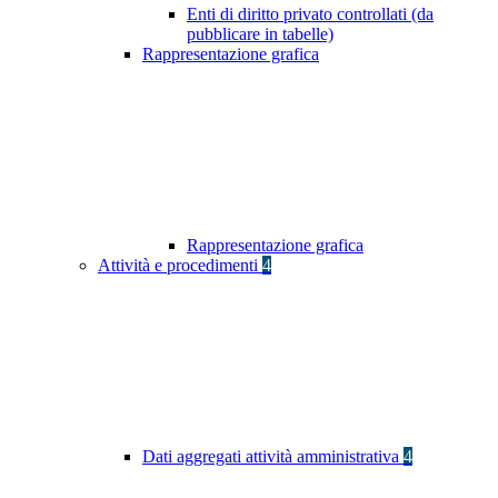
Enti di diritto privato controllati (da
pubblicare in tabelle)
Rappresentazione grafica
Rappresentazione grafica
Attività e procedimenti
4
Dati aggregati attività amministrativa
4