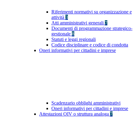
Riferimenti normativi su organizzazione e
attività
3
Atti amministrativi generali
7
Documenti di programmazione strategico-
gestionale
8
Statuti e leggi regionali
Codice disciplinare e codice di condotta
Oneri informativi per cittadini e imprese
Scadenzario obblighi amministrativi
Oneri informativi per cittadini e imprese
Attestazioni OIV o struttura analoga
7