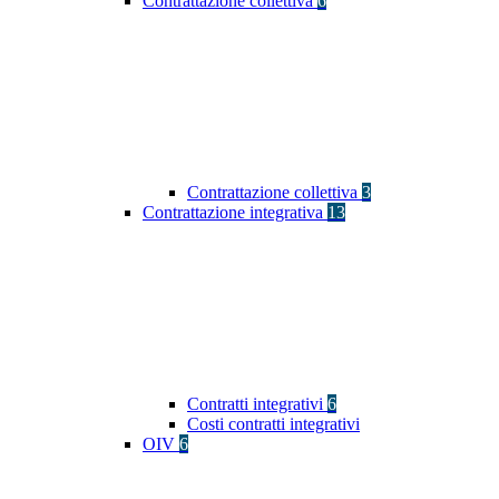
Contrattazione collettiva
6
Contrattazione collettiva
3
Contrattazione integrativa
13
Contratti integrativi
6
Costi contratti integrativi
OIV
6