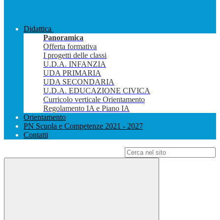
Didattica
Panoramica
Offerta formativa
I progetti delle classi
U.D.A. INFANZIA
UDA PRIMARIA
UDA SECONDARIA
U.D.A. EDUCAZIONE CIVICA
Curricolo verticale Orientamento
Regolamento IA e Piano IA
Orientamento
PN Scuola e Competenze 2021 - 2027
Contatti
Campo di ricerca per le pagine del sito