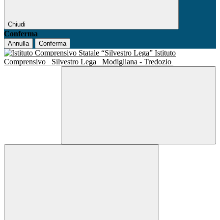
Chiudi
Conferma
Annulla
Conferma
Istituto
Comprensivo
Silvestro Lega
Modigliana - Tredozio