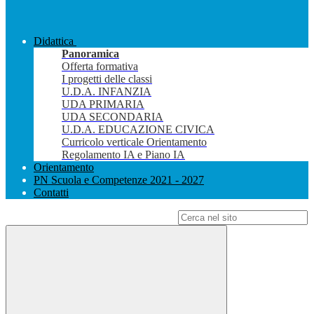
Didattica
Panoramica
Offerta formativa
I progetti delle classi
U.D.A. INFANZIA
UDA PRIMARIA
UDA SECONDARIA
U.D.A. EDUCAZIONE CIVICA
Curricolo verticale Orientamento
Regolamento IA e Piano IA
Orientamento
PN Scuola e Competenze 2021 - 2027
Contatti
Campo di ricerca per le pagine del sito