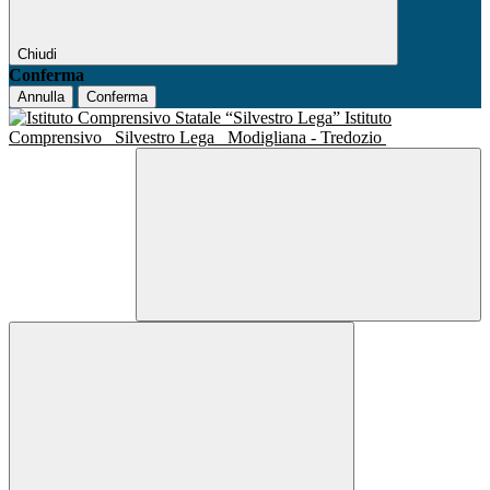
Chiudi
Conferma
Annulla
Conferma
Istituto
Comprensivo
Silvestro Lega
Modigliana - Tredozio