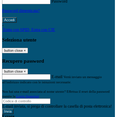
Password
Password dimenticata?
-
Entra con SPID
Entra con CIE
Seleziona utente
button close
×
Recupero password
button close
×
E-mail
Verrà inviato un messaggio
all'indirizzo indicato con le istruzioni necessarie.
Non hai una e-mail associata al nome utente? Effettua il reset della password
tramite la
Login Spaggiari
E-mail inviata, si prega di controllare la casella di posta elettronica!
Errore