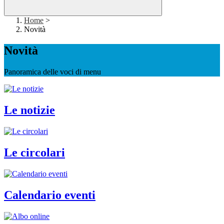
Home
>
Novità
Novità
Panoramica delle voci di menu
Le notizie
Le circolari
Calendario eventi