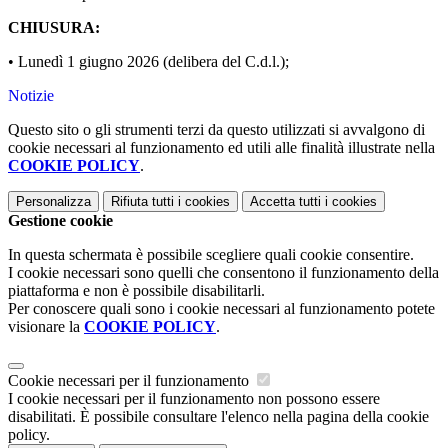
CHIUSURA
:
•
Lunedì 1 giugno 2026 (
delibera
del
C.d.l.
)
;
Notizie
Questo sito o gli strumenti terzi da questo utilizzati si avvalgono di
cookie necessari al funzionamento ed utili alle finalità illustrate nella
COOKIE POLICY
.
Personalizza
Rifiuta tutti
i cookies
Accetta tutti
i cookies
Gestione cookie
In questa schermata è possibile scegliere quali cookie consentire.
I cookie necessari sono quelli che consentono il funzionamento della
piattaforma e non è possibile disabilitarli.
Per conoscere quali sono i cookie necessari al funzionamento potete
visionare la
COOKIE POLICY
.
Cookie necessari per il funzionamento
I cookie necessari per il funzionamento non possono essere
disabilitati. È possibile consultare l'elenco nella pagina della cookie
policy.