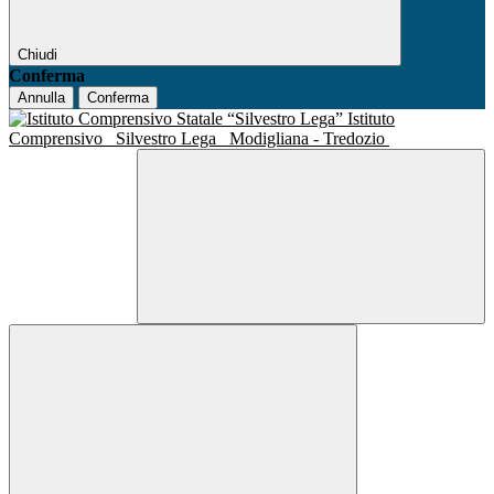
Chiudi
Conferma
Annulla
Conferma
Istituto
Comprensivo
Silvestro Lega
Modigliana - Tredozio