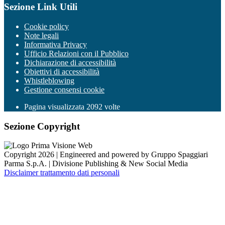
Sezione Link Utili
Cookie policy
Note legali
Informativa Privacy
Ufficio Relazioni con il Pubblico
Dichiarazione di accessibilità
Obiettivi di accessibilità
Whistleblowing
Gestione consensi cookie
Pagina visualizzata
2092
volte
Sezione Copyright
Copyright 2026 | Engineered and powered by Gruppo Spaggiari
Parma S.p.A. | Divisione Publishing & New Social Media
Disclaimer trattamento dati personali