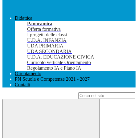
Didattica
Panoramica
Offerta formativa
I progetti delle classi
U.D.A. INFANZIA
UDA PRIMARIA
UDA SECONDARIA
U.D.A. EDUCAZIONE CIVICA
Curricolo verticale Orientamento
Regolamento IA e Piano IA
Orientamento
PN Scuola e Competenze 2021 - 2027
Contatti
Campo di ricerca per le pagine del sito