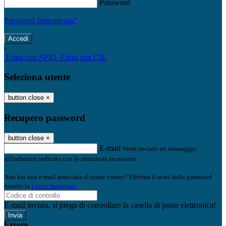
Password
Password dimenticata?
-
Entra con SPID
Entra con CIE
Seleziona utente
button close
×
Recupero password
button close
×
E-mail
Verrà inviato un messaggio
all'indirizzo indicato con le istruzioni necessarie.
Non hai una e-mail associata al nome utente? Effettua il reset della password
tramite la
Login Spaggiari
E-mail inviata, si prega di controllare la casella di posta elettronica!
Errore