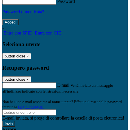
Password
Password dimenticata?
-
Entra con SPID
Entra con CIE
Seleziona utente
button close
×
Recupero password
button close
×
E-mail
Verrà inviato un messaggio
all'indirizzo indicato con le istruzioni necessarie.
Non hai una e-mail associata al nome utente? Effettua il reset della password
tramite la
Login Spaggiari
E-mail inviata, si prega di controllare la casella di posta elettronica!
Errore