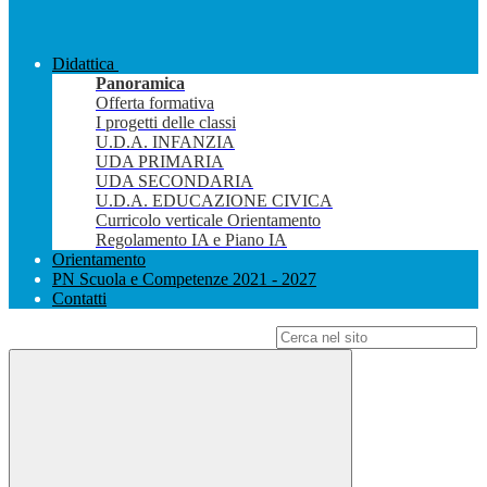
Didattica
Panoramica
Offerta formativa
I progetti delle classi
U.D.A. INFANZIA
UDA PRIMARIA
UDA SECONDARIA
U.D.A. EDUCAZIONE CIVICA
Curricolo verticale Orientamento
Regolamento IA e Piano IA
Orientamento
PN Scuola e Competenze 2021 - 2027
Contatti
Campo di ricerca per le pagine del sito