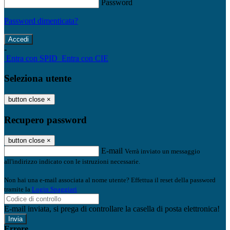
Password
Password dimenticata?
-
Entra con SPID
Entra con CIE
Seleziona utente
button close
×
Recupero password
button close
×
E-mail
Verrà inviato un messaggio
all'indirizzo indicato con le istruzioni necessarie.
Non hai una e-mail associata al nome utente? Effettua il reset della password
tramite la
Login Spaggiari
E-mail inviata, si prega di controllare la casella di posta elettronica!
Errore