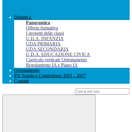
Didattica
Panoramica
Offerta formativa
I progetti delle classi
U.D.A. INFANZIA
UDA PRIMARIA
UDA SECONDARIA
U.D.A. EDUCAZIONE CIVICA
Curricolo verticale Orientamento
Regolamento IA e Piano IA
Orientamento
PN Scuola e Competenze 2021 - 2027
Contatti
Campo di ricerca per le pagine del sito