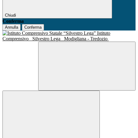
Chiudi
Conferma
Annulla
Conferma
Istituto
Comprensivo
Silvestro Lega
Modigliana - Tredozio