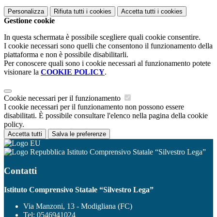
Personalizza
Rifiuta tutti
i cookies
Accetta tutti
i cookies
Gestione cookie
In questa schermata è possibile scegliere quali cookie consentire.
I cookie necessari sono quelli che consentono il funzionamento della
piattaforma e non è possibile disabilitarli.
Per conoscere quali sono i cookie necessari al funzionamento potete
visionare la
COOKIE POLICY
.
Cookie necessari per il funzionamento
I cookie necessari per il funzionamento non possono essere
disabilitati. È possibile consultare l'elenco nella pagina della cookie
policy.
Accetta tutti
Salva le preferenze
Istituto Comprensivo Statale “Silvestro Lega”
Contatti
Istituto Comprensivo Statale “Silvestro Lega”
Via Manzoni, 13 - Modigliana (FC)
Tel:
0546941024