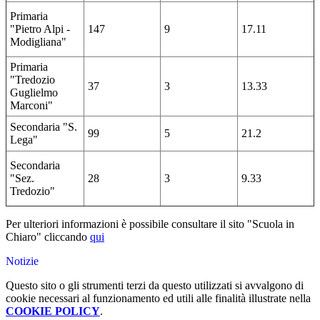
Primaria
"Pietro Alpi -
147
9
17.11
Modigliana"
Primaria
"Tredozio
37
3
13.33
Guglielmo
Marconi"
Secondaria "S.
99
5
21.2
Lega"
Secondaria
"Sez.
28
3
9.33
Tredozio"
Per ulteriori informazioni è possibile consultare il sito "Scuola in
Chiaro" cliccando
qui
Notizie
Questo sito o gli strumenti terzi da questo utilizzati si avvalgono di
cookie necessari al funzionamento ed utili alle finalità illustrate nella
COOKIE POLICY
.