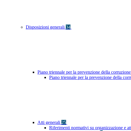
Disposizioni generali
34
Piano triennale per la prevenzione della corruzione
Piano triennale per la prevenzione della co
Atti generali
25
Riferimenti normativi su organizzazione e at