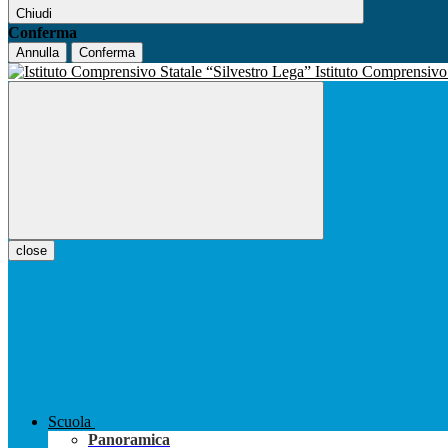
Chiudi
Conferma
Annulla
Conferma
Istituto Comprensiv
close
Scuola
Panoramica