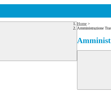
Home
>
Amministrazione Tra
Amministr