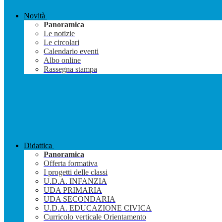
Novità
Panoramica
Le notizie
Le circolari
Calendario eventi
Albo online
Rassegna stampa
Didattica
Panoramica
Offerta formativa
I progetti delle classi
U.D.A. INFANZIA
UDA PRIMARIA
UDA SECONDARIA
U.D.A. EDUCAZIONE CIVICA
Curricolo verticale Orientamento