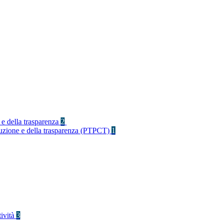
 e della trasparenza
2
rruzione e della trasparenza (PTPCT)
1
tività
3