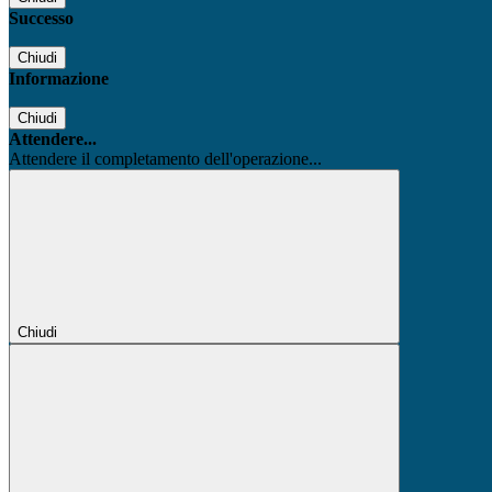
Successo
Chiudi
Informazione
Chiudi
Attendere...
Attendere il completamento dell'operazione...
Chiudi