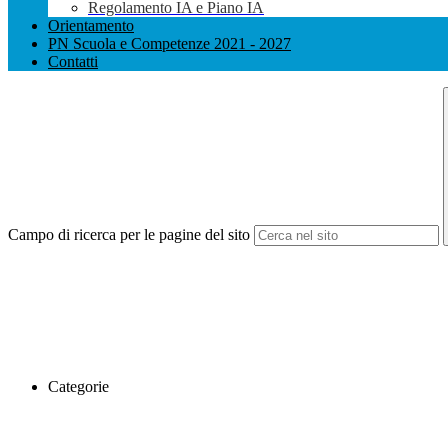
Regolamento IA e Piano IA
Orientamento
PN Scuola e Competenze 2021 - 2027
Contatti
Campo di ricerca per le pagine del sito
Categorie