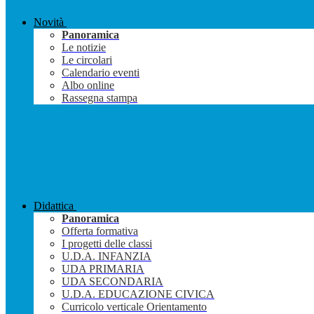
Novità
Panoramica
Le notizie
Le circolari
Calendario eventi
Albo online
Rassegna stampa
Didattica
Panoramica
Offerta formativa
I progetti delle classi
U.D.A. INFANZIA
UDA PRIMARIA
UDA SECONDARIA
U.D.A. EDUCAZIONE CIVICA
Curricolo verticale Orientamento