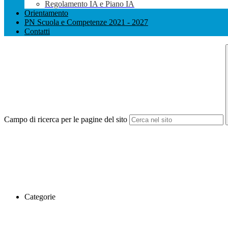
Regolamento IA e Piano IA
Orientamento
PN Scuola e Competenze 2021 - 2027
Contatti
Campo di ricerca per le pagine del sito
Categorie