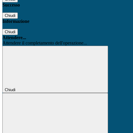
Successo
Chiudi
Informazione
Chiudi
Attendere...
Attendere il completamento dell'operazione...
Chiudi