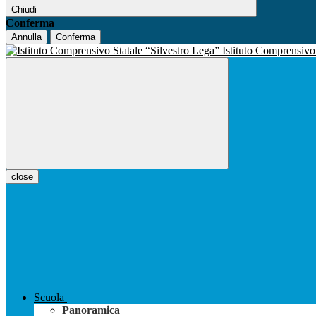
Chiudi
Conferma
Annulla
Conferma
Istituto Comprensiv
close
Scuola
Panoramica