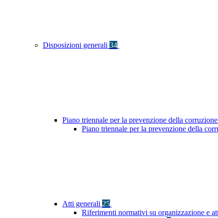
Disposizioni generali
34
Piano triennale per la prevenzione della corruzione
Piano triennale per la prevenzione della co
Atti generali
25
Riferimenti normativi su organizzazione e at