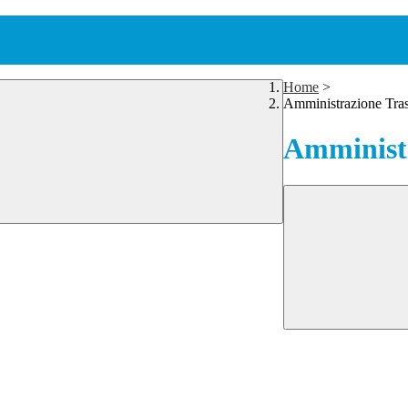
Home
>
Amministrazione Tra
Amministr