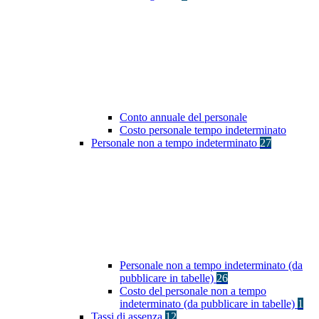
Conto annuale del personale
Costo personale tempo indeterminato
Personale non a tempo indeterminato
27
Personale non a tempo indeterminato (da
pubblicare in tabelle)
26
Costo del personale non a tempo
indeterminato (da pubblicare in tabelle)
1
Tassi di assenza
12