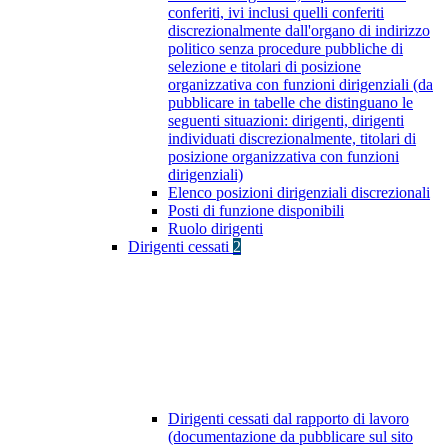
conferiti, ivi inclusi quelli conferiti
discrezionalmente dall'organo di indirizzo
politico senza procedure pubbliche di
selezione e titolari di posizione
organizzativa con funzioni dirigenziali (da
pubblicare in tabelle che distinguano le
seguenti situazioni: dirigenti, dirigenti
individuati discrezionalmente, titolari di
posizione organizzativa con funzioni
dirigenziali)
Elenco posizioni dirigenziali discrezionali
Posti di funzione disponibili
Ruolo dirigenti
Dirigenti cessati
2
Dirigenti cessati dal rapporto di lavoro
(documentazione da pubblicare sul sito