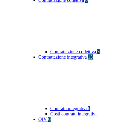
Contrattazione collettiva
6
Contrattazione collettiva
3
Contrattazione integrativa
13
Contratti integrativi
6
Costi contratti integrativi
OIV
6