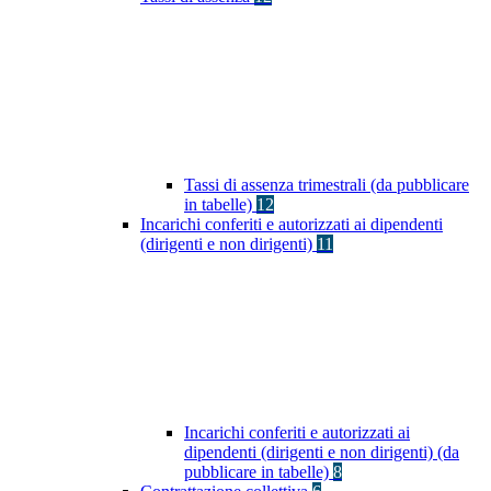
Tassi di assenza trimestrali (da pubblicare
in tabelle)
12
Incarichi conferiti e autorizzati ai dipendenti
(dirigenti e non dirigenti)
11
Incarichi conferiti e autorizzati ai
dipendenti (dirigenti e non dirigenti) (da
pubblicare in tabelle)
8