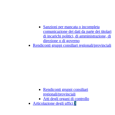
Sanzioni per mancata o incompleta
comunicazione dei dati da parte dei titolari
di incarichi politici, di amministrazione, di
direzione o di governo
Rendiconti gruppi consiliari regionali/provinciali
Rendiconti gruppi consiliari
regionali/provinciali
Atti degli organi di controllo
Articolazione degli uffici
3