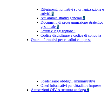
Riferimenti normativi su organizzazione e
attività
3
Atti amministrativi generali
7
Documenti di programmazione strategico-
gestionale
8
Statuti e leggi regionali
Codice disciplinare e codice di condotta
Oneri informativi per cittadini e imprese
Scadenzario obblighi amministrativi
Oneri informativi per cittadini e imprese
Attestazioni OIV o struttura analoga
7