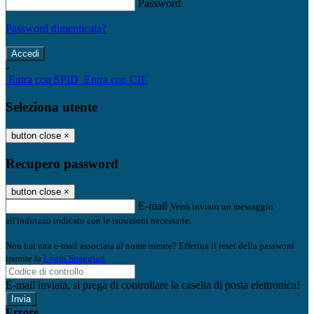
Password
Password dimenticata?
-
Entra con SPID
Entra con CIE
Seleziona utente
button close
×
Recupero password
button close
×
E-mail
Verrà inviato un messaggio
all'indirizzo indicato con le istruzioni necessarie.
Non hai una e-mail associata al nome utente? Effettua il reset della password
tramite la
Login Spaggiari
E-mail inviata, si prega di controllare la casella di posta elettronica!
Errore