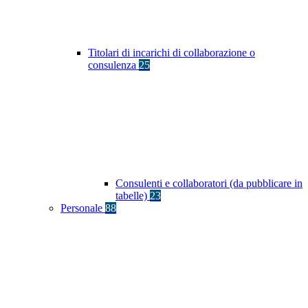
Titolari di incarichi di collaborazione o
consulenza
25
Consulenti e collaboratori (da pubblicare in
tabelle)
23
Personale
88