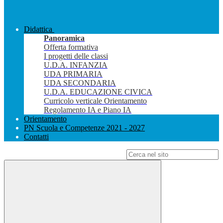
Didattica
Panoramica
Offerta formativa
I progetti delle classi
U.D.A. INFANZIA
UDA PRIMARIA
UDA SECONDARIA
U.D.A. EDUCAZIONE CIVICA
Curricolo verticale Orientamento
Regolamento IA e Piano IA
Orientamento
PN Scuola e Competenze 2021 - 2027
Contatti
Campo di ricerca per le pagine del sito