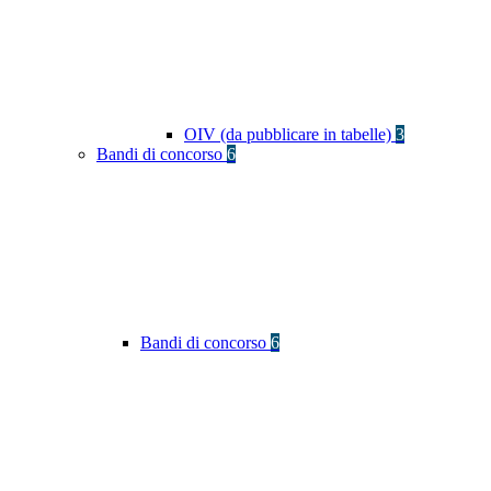
OIV (da pubblicare in tabelle)
3
Bandi di concorso
6
Bandi di concorso
6