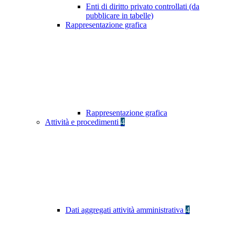
Enti di diritto privato controllati (da
pubblicare in tabelle)
Rappresentazione grafica
Rappresentazione grafica
Attività e procedimenti
4
Dati aggregati attività amministrativa
4