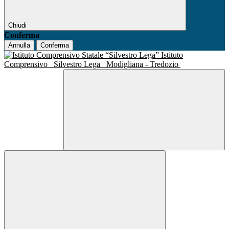
Chiudi
Conferma
Annulla
Conferma
Istituto
Comprensivo
Silvestro Lega
Modigliana - Tredozio