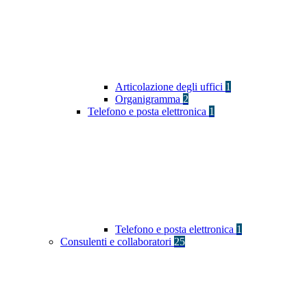
Articolazione degli uffici
1
Organigramma
2
Telefono e posta elettronica
1
Telefono e posta elettronica
1
Consulenti e collaboratori
25