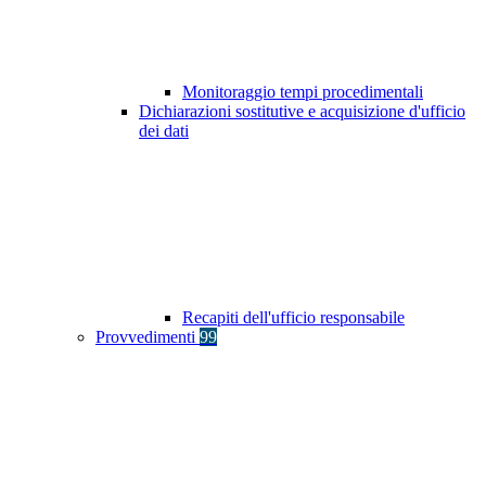
Monitoraggio tempi procedimentali
Dichiarazioni sostitutive e acquisizione d'ufficio
dei dati
Recapiti dell'ufficio responsabile
Provvedimenti
99