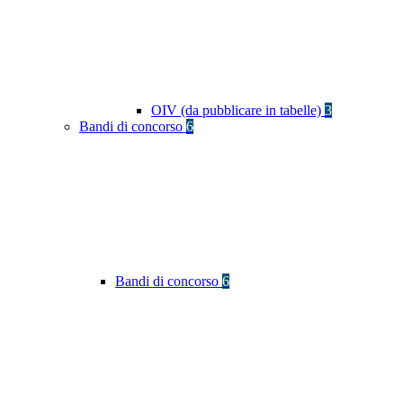
OIV (da pubblicare in tabelle)
3
Bandi di concorso
6
Bandi di concorso
6