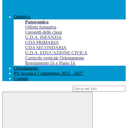
Didattica
Panoramica
Offerta formativa
I progetti delle classi
U.D.A. INFANZIA
UDA PRIMARIA
UDA SECONDARIA
U.D.A. EDUCAZIONE CIVICA
Curricolo verticale Orientamento
Regolamento IA e Piano IA
Orientamento
PN Scuola e Competenze 2021 - 2027
Contatti
Campo di ricerca per le pagine del sito