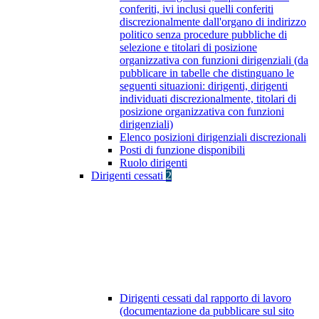
conferiti, ivi inclusi quelli conferiti
discrezionalmente dall'organo di indirizzo
politico senza procedure pubbliche di
selezione e titolari di posizione
organizzativa con funzioni dirigenziali (da
pubblicare in tabelle che distinguano le
seguenti situazioni: dirigenti, dirigenti
individuati discrezionalmente, titolari di
posizione organizzativa con funzioni
dirigenziali)
Elenco posizioni dirigenziali discrezionali
Posti di funzione disponibili
Ruolo dirigenti
Dirigenti cessati
2
Dirigenti cessati dal rapporto di lavoro
(documentazione da pubblicare sul sito