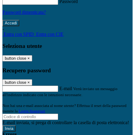
Password
Password dimenticata?
-
Entra con SPID
Entra con CIE
Seleziona utente
button close
×
Recupero password
button close
×
E-mail
Verrà inviato un messaggio
all'indirizzo indicato con le istruzioni necessarie.
Non hai una e-mail associata al nome utente? Effettua il reset della password
tramite la
Login Spaggiari
E-mail inviata, si prega di controllare la casella di posta elettronica!
Errore