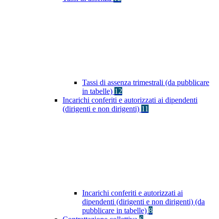
Tassi di assenza trimestrali (da pubblicare
in tabelle)
12
Incarichi conferiti e autorizzati ai dipendenti
(dirigenti e non dirigenti)
11
Incarichi conferiti e autorizzati ai
dipendenti (dirigenti e non dirigenti) (da
pubblicare in tabelle)
8