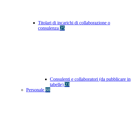
Titolari di incarichi di collaborazione o
consulenza
25
Consulenti e collaboratori (da pubblicare in
tabelle)
23
Personale
88