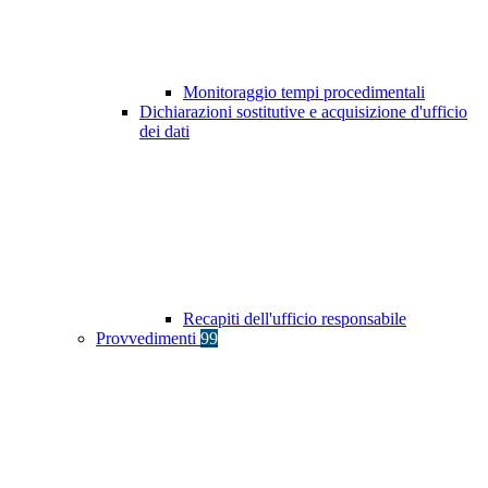
Monitoraggio tempi procedimentali
Dichiarazioni sostitutive e acquisizione d'ufficio
dei dati
Recapiti dell'ufficio responsabile
Provvedimenti
99