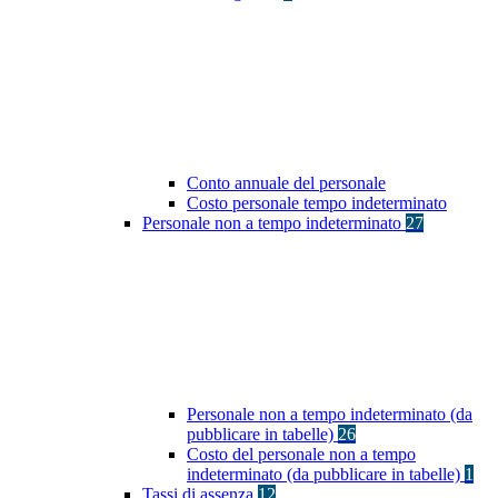
Conto annuale del personale
Costo personale tempo indeterminato
Personale non a tempo indeterminato
27
Personale non a tempo indeterminato (da
pubblicare in tabelle)
26
Costo del personale non a tempo
indeterminato (da pubblicare in tabelle)
1
Tassi di assenza
12