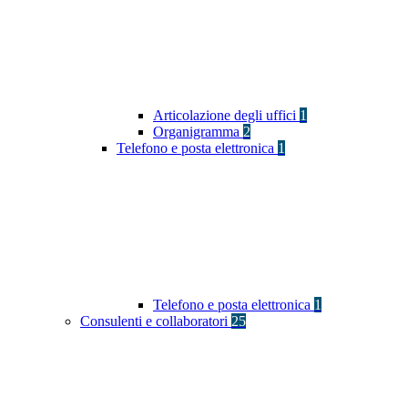
Articolazione degli uffici
1
Organigramma
2
Telefono e posta elettronica
1
Telefono e posta elettronica
1
Consulenti e collaboratori
25