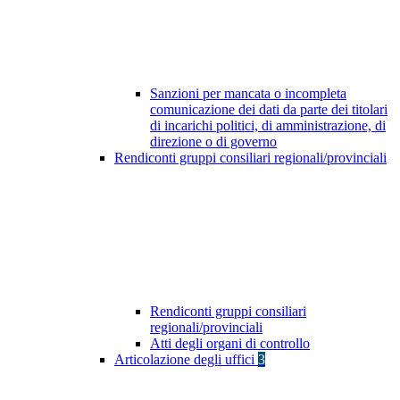
Sanzioni per mancata o incompleta
comunicazione dei dati da parte dei titolari
di incarichi politici, di amministrazione, di
direzione o di governo
Rendiconti gruppi consiliari regionali/provinciali
Rendiconti gruppi consiliari
regionali/provinciali
Atti degli organi di controllo
Articolazione degli uffici
3