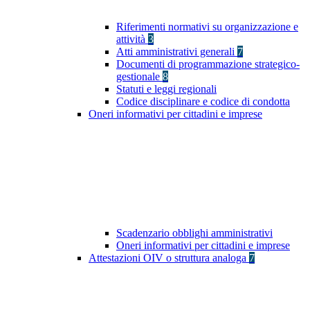
Riferimenti normativi su organizzazione e
attività
3
Atti amministrativi generali
7
Documenti di programmazione strategico-
gestionale
8
Statuti e leggi regionali
Codice disciplinare e codice di condotta
Oneri informativi per cittadini e imprese
Scadenzario obblighi amministrativi
Oneri informativi per cittadini e imprese
Attestazioni OIV o struttura analoga
7