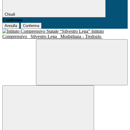
Chiudi
Conferma
Annulla
Conferma
Istituto
Comprensivo
Silvestro Lega
Modigliana - Tredozio