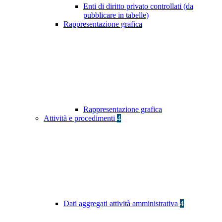
Enti di diritto privato controllati (da
pubblicare in tabelle)
Rappresentazione grafica
Rappresentazione grafica
Attività e procedimenti
4
Dati aggregati attività amministrativa
4