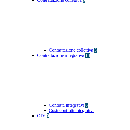
Contrattazione collettiva
6
Contrattazione collettiva
3
Contrattazione integrativa
13
Contratti integrativi
6
Costi contratti integrativi
OIV
6