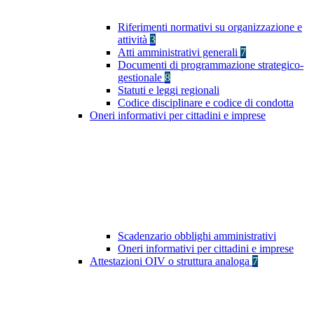
Riferimenti normativi su organizzazione e
attività
3
Atti amministrativi generali
7
Documenti di programmazione strategico-
gestionale
8
Statuti e leggi regionali
Codice disciplinare e codice di condotta
Oneri informativi per cittadini e imprese
Scadenzario obblighi amministrativi
Oneri informativi per cittadini e imprese
Attestazioni OIV o struttura analoga
7