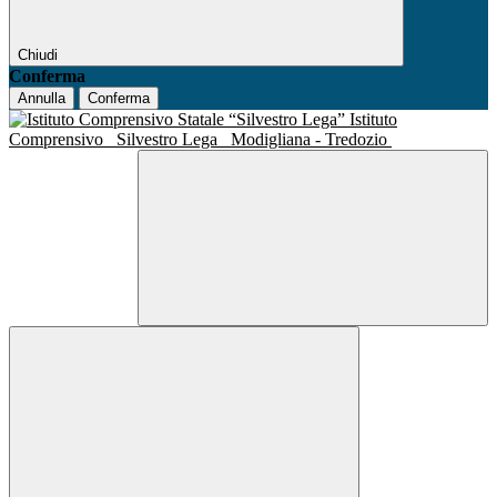
Chiudi
Conferma
Annulla
Conferma
Istituto
Comprensivo
Silvestro Lega
Modigliana - Tredozio