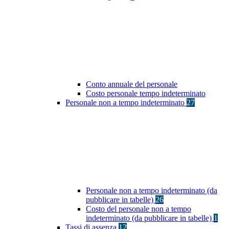
Conto annuale del personale
Costo personale tempo indeterminato
Personale non a tempo indeterminato
27
Personale non a tempo indeterminato (da
pubblicare in tabelle)
26
Costo del personale non a tempo
indeterminato (da pubblicare in tabelle)
1
Tassi di assenza
12