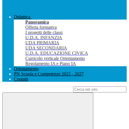
Didattica
Panoramica
Offerta formativa
I progetti delle classi
U.D.A. INFANZIA
UDA PRIMARIA
UDA SECONDARIA
U.D.A. EDUCAZIONE CIVICA
Curricolo verticale Orientamento
Regolamento IA e Piano IA
Orientamento
PN Scuola e Competenze 2021 - 2027
Contatti
Campo di ricerca per le pagine del sito