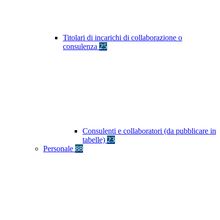
Titolari di incarichi di collaborazione o
consulenza
25
Consulenti e collaboratori (da pubblicare in
tabelle)
23
Personale
88