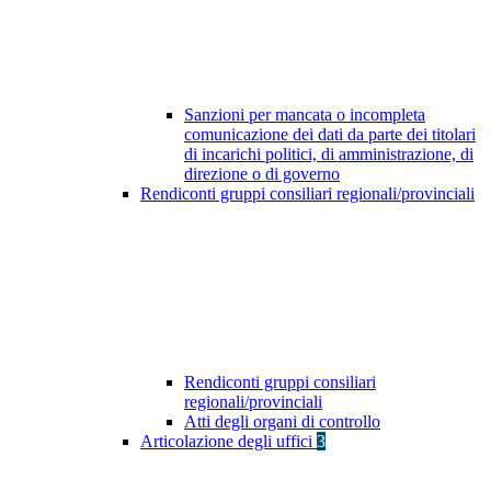
Sanzioni per mancata o incompleta
comunicazione dei dati da parte dei titolari
di incarichi politici, di amministrazione, di
direzione o di governo
Rendiconti gruppi consiliari regionali/provinciali
Rendiconti gruppi consiliari
regionali/provinciali
Atti degli organi di controllo
Articolazione degli uffici
3