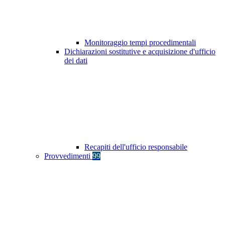
Monitoraggio tempi procedimentali
Dichiarazioni sostitutive e acquisizione d'ufficio
dei dati
Recapiti dell'ufficio responsabile
Provvedimenti
99