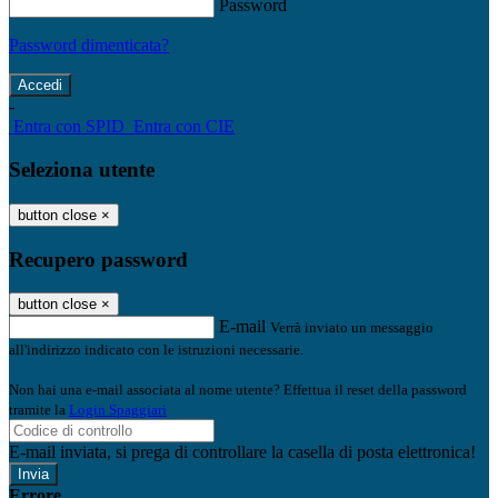
Password
Password dimenticata?
-
Entra con SPID
Entra con CIE
Seleziona utente
button close
×
Recupero password
button close
×
E-mail
Verrà inviato un messaggio
all'indirizzo indicato con le istruzioni necessarie.
Non hai una e-mail associata al nome utente? Effettua il reset della password
tramite la
Login Spaggiari
E-mail inviata, si prega di controllare la casella di posta elettronica!
Errore