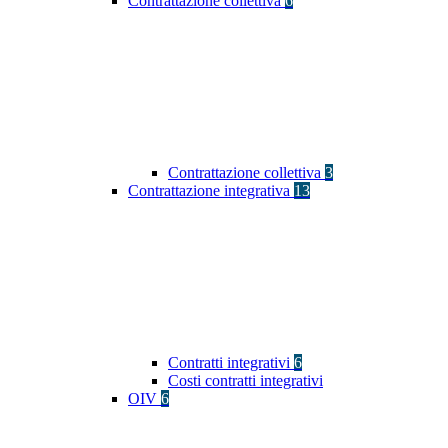
Contrattazione collettiva
6
Contrattazione collettiva
3
Contrattazione integrativa
13
Contratti integrativi
6
Costi contratti integrativi
OIV
6