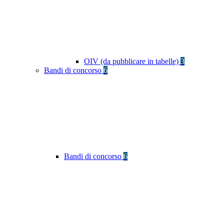
OIV (da pubblicare in tabelle)
3
Bandi di concorso
6
Bandi di concorso
6