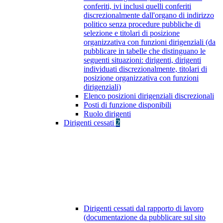
conferiti, ivi inclusi quelli conferiti
discrezionalmente dall'organo di indirizzo
politico senza procedure pubbliche di
selezione e titolari di posizione
organizzativa con funzioni dirigenziali (da
pubblicare in tabelle che distinguano le
seguenti situazioni: dirigenti, dirigenti
individuati discrezionalmente, titolari di
posizione organizzativa con funzioni
dirigenziali)
Elenco posizioni dirigenziali discrezionali
Posti di funzione disponibili
Ruolo dirigenti
Dirigenti cessati
2
Dirigenti cessati dal rapporto di lavoro
(documentazione da pubblicare sul sito