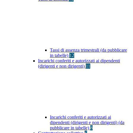
Tassi di assenza trimestrali (da pubblicare
in tabelle)
12
Incarichi conferiti e autorizzati ai dipendenti
(dirigenti e non dirigenti)
11
Incarichi conferiti e autorizzati ai
dipendenti (dirigenti e non dirigenti) (da
pubblicare in tabelle)
8