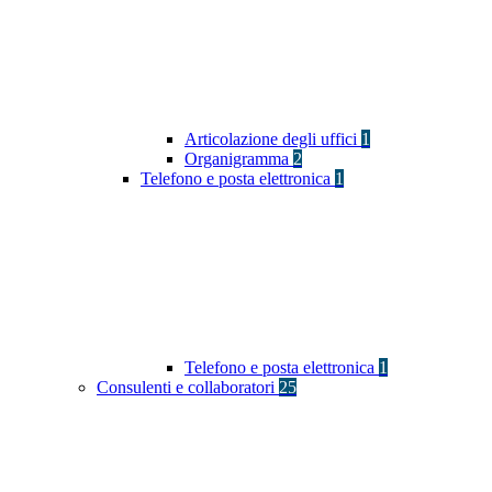
Articolazione degli uffici
1
Organigramma
2
Telefono e posta elettronica
1
Telefono e posta elettronica
1
Consulenti e collaboratori
25