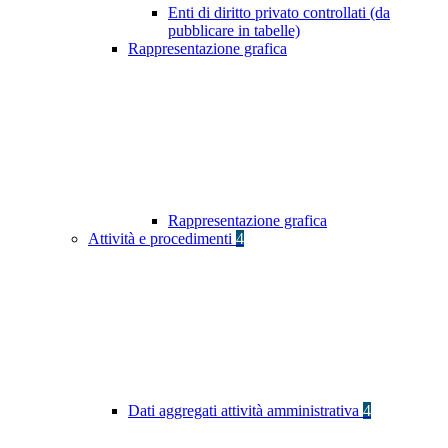
Enti di diritto privato controllati (da
pubblicare in tabelle)
Rappresentazione grafica
Rappresentazione grafica
Attività e procedimenti
4
Dati aggregati attività amministrativa
4