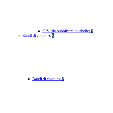
OIV (da pubblicare in tabelle)
3
Bandi di concorso
6
Bandi di concorso
6