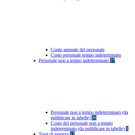
Conto annuale del personale
Costo personale tempo indeterminato
Personale non a tempo indeterminato
27
Personale non a tempo indeterminato (da
pubblicare in tabelle)
26
Costo del personale non a tempo
indeterminato (da pubblicare in tabelle)
1
Tassi di assenza
12