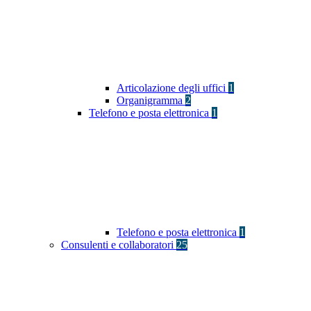
Articolazione degli uffici
1
Organigramma
2
Telefono e posta elettronica
1
Telefono e posta elettronica
1
Consulenti e collaboratori
25