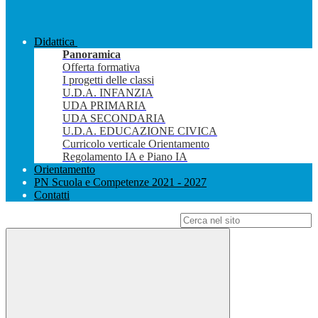
Didattica
Panoramica
Offerta formativa
I progetti delle classi
U.D.A. INFANZIA
UDA PRIMARIA
UDA SECONDARIA
U.D.A. EDUCAZIONE CIVICA
Curricolo verticale Orientamento
Regolamento IA e Piano IA
Orientamento
PN Scuola e Competenze 2021 - 2027
Contatti
Campo di ricerca per le pagine del sito