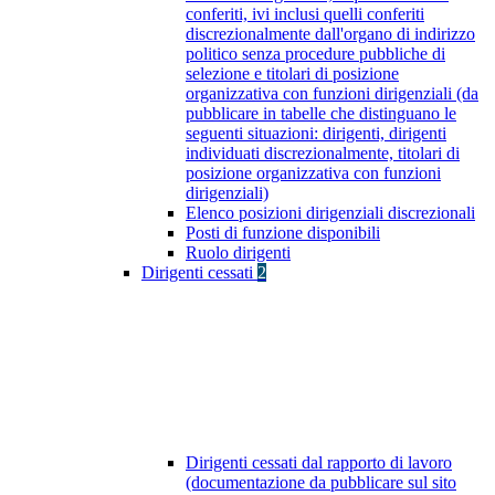
conferiti, ivi inclusi quelli conferiti
discrezionalmente dall'organo di indirizzo
politico senza procedure pubbliche di
selezione e titolari di posizione
organizzativa con funzioni dirigenziali (da
pubblicare in tabelle che distinguano le
seguenti situazioni: dirigenti, dirigenti
individuati discrezionalmente, titolari di
posizione organizzativa con funzioni
dirigenziali)
Elenco posizioni dirigenziali discrezionali
Posti di funzione disponibili
Ruolo dirigenti
Dirigenti cessati
2
Dirigenti cessati dal rapporto di lavoro
(documentazione da pubblicare sul sito