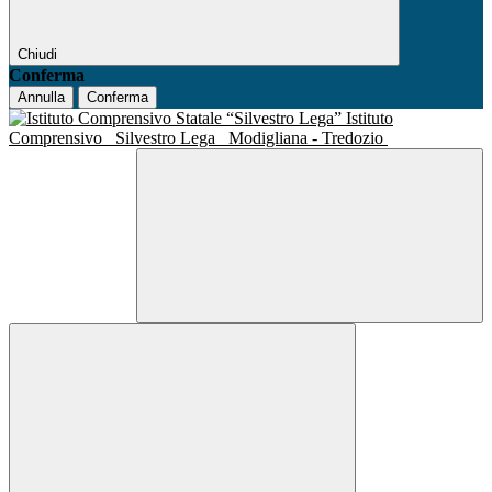
Chiudi
Conferma
Annulla
Conferma
Istituto
Comprensivo
Silvestro Lega
Modigliana - Tredozio