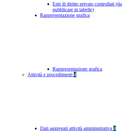
Enti di diritto privato controllati (da
pubblicare in tabelle)
Rappresentazione grafica
Rappresentazione grafica
Attività e procedimenti
4
Dati aggregati attività amministrativa
4