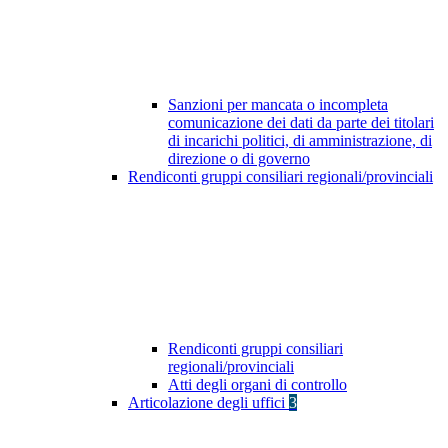
Sanzioni per mancata o incompleta
comunicazione dei dati da parte dei titolari
di incarichi politici, di amministrazione, di
direzione o di governo
Rendiconti gruppi consiliari regionali/provinciali
Rendiconti gruppi consiliari
regionali/provinciali
Atti degli organi di controllo
Articolazione degli uffici
3