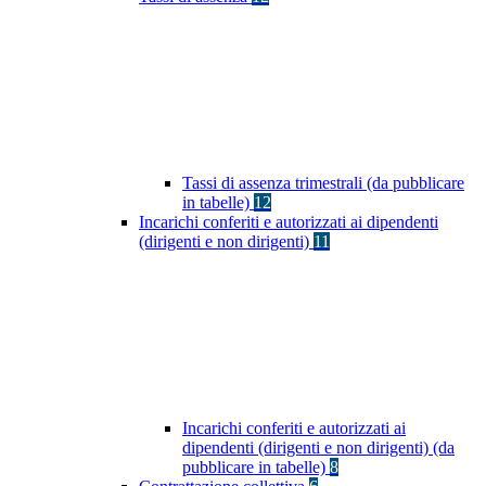
Tassi di assenza trimestrali (da pubblicare
in tabelle)
12
Incarichi conferiti e autorizzati ai dipendenti
(dirigenti e non dirigenti)
11
Incarichi conferiti e autorizzati ai
dipendenti (dirigenti e non dirigenti) (da
pubblicare in tabelle)
8