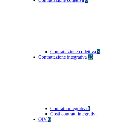
Contrattazione collettiva
6
Contrattazione collettiva
3
Contrattazione integrativa
13
Contratti integrativi
6
Costi contratti integrativi
OIV
6