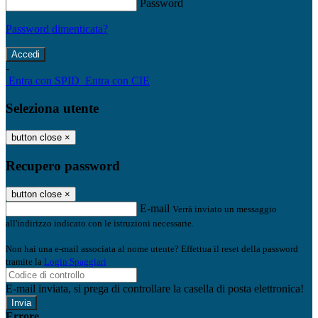
Password
Password dimenticata?
-
Entra con SPID
Entra con CIE
Seleziona utente
button close
×
Recupero password
button close
×
E-mail
Verrà inviato un messaggio
all'indirizzo indicato con le istruzioni necessarie.
Non hai una e-mail associata al nome utente? Effettua il reset della password
tramite la
Login Spaggiari
E-mail inviata, si prega di controllare la casella di posta elettronica!
Errore