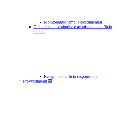
Monitoraggio tempi procedimentali
Dichiarazioni sostitutive e acquisizione d'ufficio
dei dati
Recapiti dell'ufficio responsabile
Provvedimenti
99