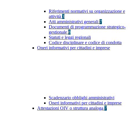
Riferimenti normativi su organizzazione e
attività
3
Atti amministrativi generali
7
Documenti di programmazione strategico-
gestionale
8
Statuti e leggi regionali
Codice disciplinare e codice di condotta
Oneri informativi per cittadini e imprese
Scadenzario obblighi amministrativi
Oneri informativi per cittadini e imprese
Attestazioni OIV o struttura analoga
7