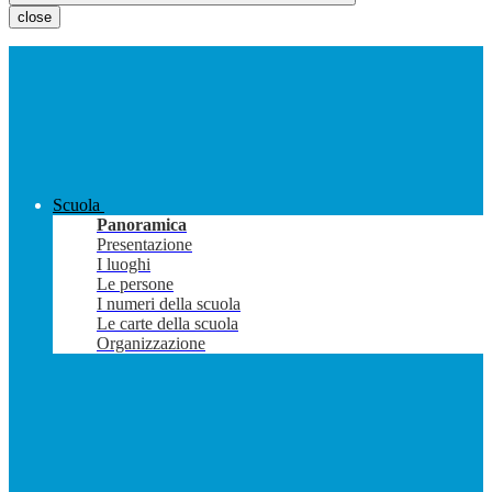
close
Scuola
Panoramica
Presentazione
I luoghi
Le persone
I numeri della scuola
Le carte della scuola
Organizzazione