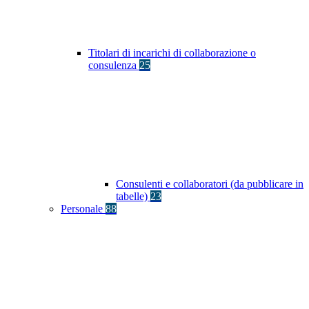
Titolari di incarichi di collaborazione o
consulenza
25
Consulenti e collaboratori (da pubblicare in
tabelle)
23
Personale
88