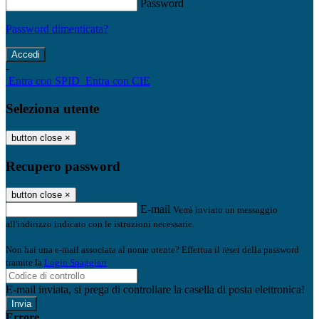
Password
Password dimenticata?
-
Entra con SPID
Entra con CIE
Seleziona utente
button close
×
Recupero password
button close
×
E-mail
Verrà inviato un messaggio
all'indirizzo indicato con le istruzioni necessarie.
Non hai una e-mail associata al nome utente? Effettua il reset della password
tramite la
Login Spaggiari
E-mail inviata, si prega di controllare la casella di posta elettronica!
Errore