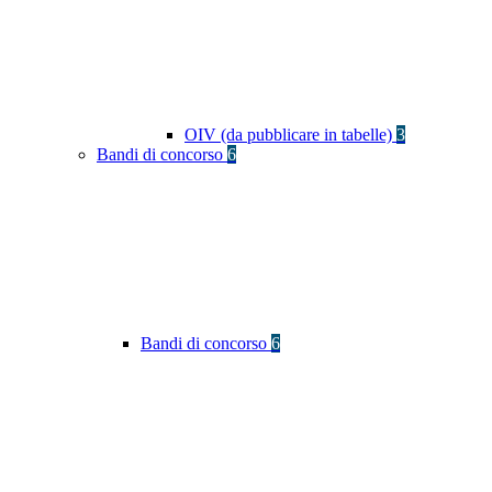
OIV (da pubblicare in tabelle)
3
Bandi di concorso
6
Bandi di concorso
6