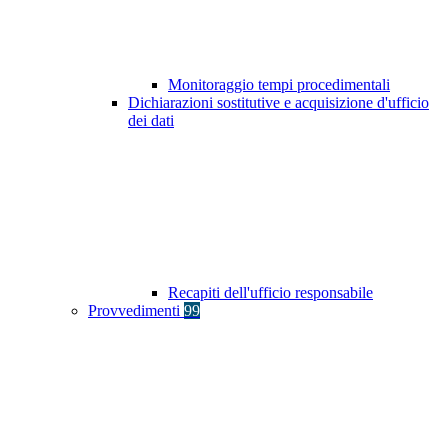
Monitoraggio tempi procedimentali
Dichiarazioni sostitutive e acquisizione d'ufficio
dei dati
Recapiti dell'ufficio responsabile
Provvedimenti
99