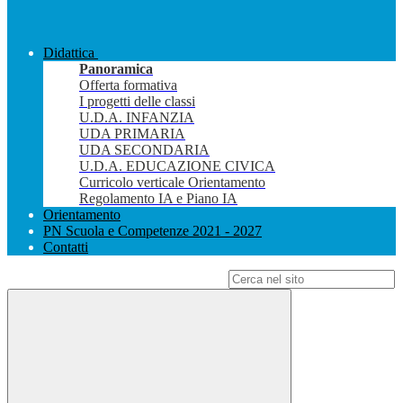
Didattica
Panoramica
Offerta formativa
I progetti delle classi
U.D.A. INFANZIA
UDA PRIMARIA
UDA SECONDARIA
U.D.A. EDUCAZIONE CIVICA
Curricolo verticale Orientamento
Regolamento IA e Piano IA
Orientamento
PN Scuola e Competenze 2021 - 2027
Contatti
Campo di ricerca per le pagine del sito