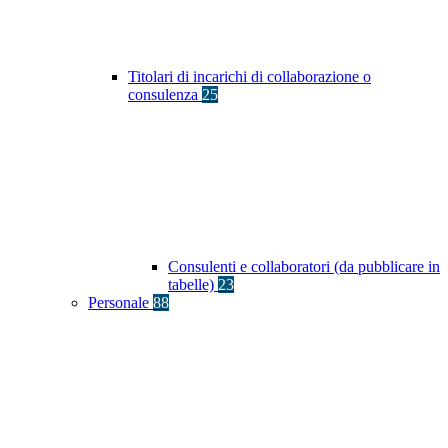
Titolari di incarichi di collaborazione o
consulenza
25
Consulenti e collaboratori (da pubblicare in
tabelle)
23
Personale
88