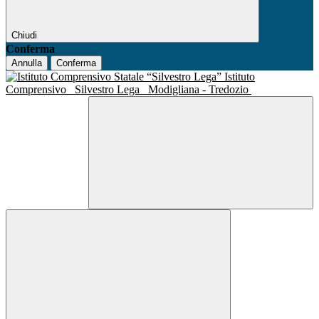
Chiudi
Conferma
Annulla
Conferma
Istituto
Comprensivo
Silvestro Lega
Modigliana - Tredozio