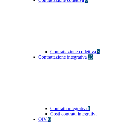
Contrattazione collettiva
6
Contrattazione collettiva
3
Contrattazione integrativa
13
Contratti integrativi
6
Costi contratti integrativi
OIV
6