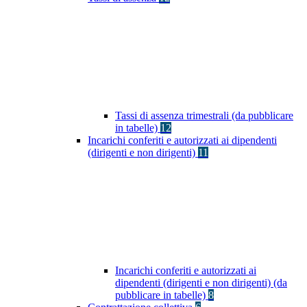
Tassi di assenza trimestrali (da pubblicare
in tabelle)
12
Incarichi conferiti e autorizzati ai dipendenti
(dirigenti e non dirigenti)
11
Incarichi conferiti e autorizzati ai
dipendenti (dirigenti e non dirigenti) (da
pubblicare in tabelle)
8