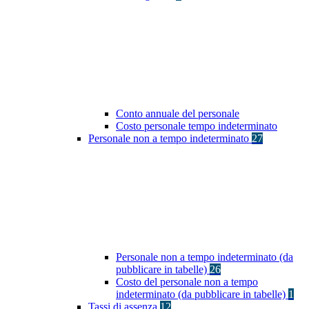
Conto annuale del personale
Costo personale tempo indeterminato
Personale non a tempo indeterminato
27
Personale non a tempo indeterminato (da
pubblicare in tabelle)
26
Costo del personale non a tempo
indeterminato (da pubblicare in tabelle)
1
Tassi di assenza
12