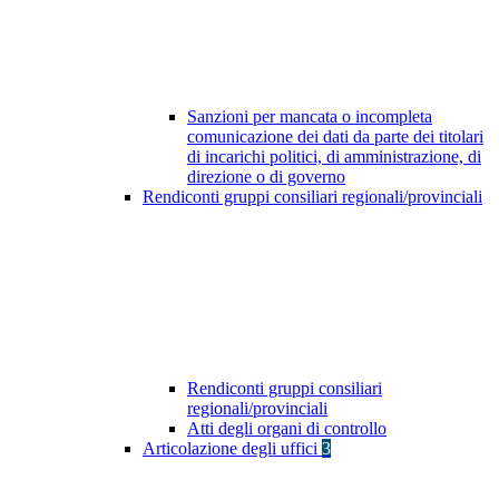
Sanzioni per mancata o incompleta
comunicazione dei dati da parte dei titolari
di incarichi politici, di amministrazione, di
direzione o di governo
Rendiconti gruppi consiliari regionali/provinciali
Rendiconti gruppi consiliari
regionali/provinciali
Atti degli organi di controllo
Articolazione degli uffici
3