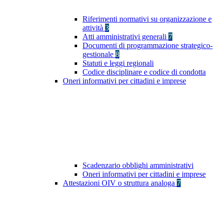
Riferimenti normativi su organizzazione e
attività
3
Atti amministrativi generali
7
Documenti di programmazione strategico-
gestionale
8
Statuti e leggi regionali
Codice disciplinare e codice di condotta
Oneri informativi per cittadini e imprese
Scadenzario obblighi amministrativi
Oneri informativi per cittadini e imprese
Attestazioni OIV o struttura analoga
7