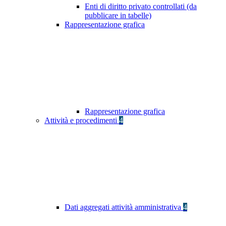
Enti di diritto privato controllati (da
pubblicare in tabelle)
Rappresentazione grafica
Rappresentazione grafica
Attività e procedimenti
4
Dati aggregati attività amministrativa
4