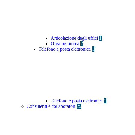
Articolazione degli uffici
1
Organigramma
2
Telefono e posta elettronica
1
Telefono e posta elettronica
1
Consulenti e collaboratori
25