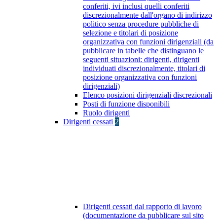
conferiti, ivi inclusi quelli conferiti
discrezionalmente dall'organo di indirizzo
politico senza procedure pubbliche di
selezione e titolari di posizione
organizzativa con funzioni dirigenziali (da
pubblicare in tabelle che distinguano le
seguenti situazioni: dirigenti, dirigenti
individuati discrezionalmente, titolari di
posizione organizzativa con funzioni
dirigenziali)
Elenco posizioni dirigenziali discrezionali
Posti di funzione disponibili
Ruolo dirigenti
Dirigenti cessati
2
Dirigenti cessati dal rapporto di lavoro
(documentazione da pubblicare sul sito