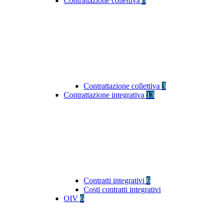
Contrattazione collettiva
6
Contrattazione collettiva
3
Contrattazione integrativa
13
Contratti integrativi
6
Costi contratti integrativi
OIV
6