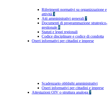
Riferimenti normativi su organizzazione e
attività
3
Atti amministrativi generali
7
Documenti di programmazione strategico-
gestionale
8
Statuti e leggi regionali
Codice disciplinare e codice di condotta
Oneri informativi per cittadini e imprese
Scadenzario obblighi amministrativi
Oneri informativi per cittadini e imprese
Attestazioni OIV o struttura analoga
7