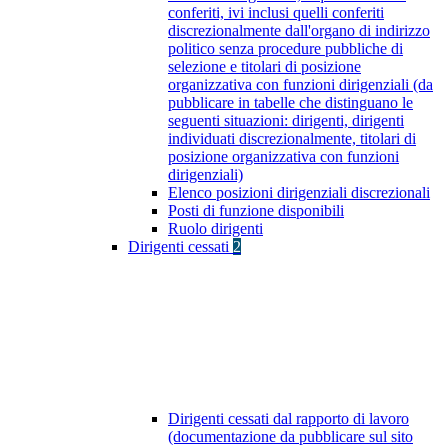
conferiti, ivi inclusi quelli conferiti
discrezionalmente dall'organo di indirizzo
politico senza procedure pubbliche di
selezione e titolari di posizione
organizzativa con funzioni dirigenziali (da
pubblicare in tabelle che distinguano le
seguenti situazioni: dirigenti, dirigenti
individuati discrezionalmente, titolari di
posizione organizzativa con funzioni
dirigenziali)
Elenco posizioni dirigenziali discrezionali
Posti di funzione disponibili
Ruolo dirigenti
Dirigenti cessati
2
Dirigenti cessati dal rapporto di lavoro
(documentazione da pubblicare sul sito