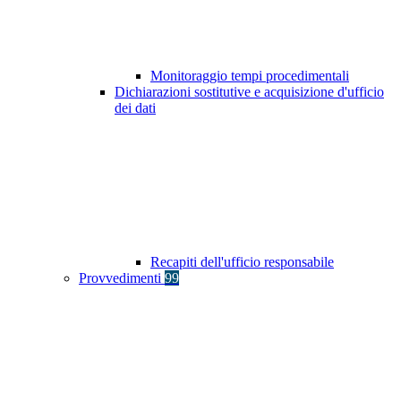
Monitoraggio tempi procedimentali
Dichiarazioni sostitutive e acquisizione d'ufficio
dei dati
Recapiti dell'ufficio responsabile
Provvedimenti
99