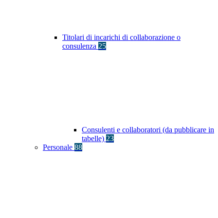
Titolari di incarichi di collaborazione o
consulenza
25
Consulenti e collaboratori (da pubblicare in
tabelle)
23
Personale
88