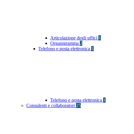
Articolazione degli uffici
1
Organigramma
2
Telefono e posta elettronica
1
Telefono e posta elettronica
1
Consulenti e collaboratori
25