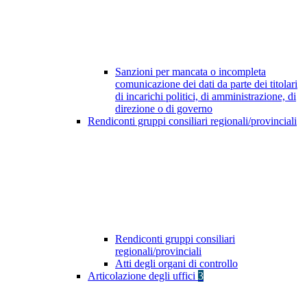
Sanzioni per mancata o incompleta
comunicazione dei dati da parte dei titolari
di incarichi politici, di amministrazione, di
direzione o di governo
Rendiconti gruppi consiliari regionali/provinciali
Rendiconti gruppi consiliari
regionali/provinciali
Atti degli organi di controllo
Articolazione degli uffici
3