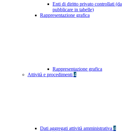
Enti di diritto privato controllati (da
pubblicare in tabelle)
Rappresentazione grafica
Rappresentazione grafica
Attività e procedimenti
4
Dati aggregati attività amministrativa
4