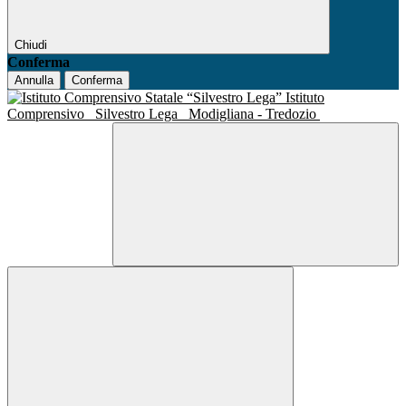
Chiudi
Conferma
Annulla
Conferma
Istituto
Comprensivo
Silvestro Lega
Modigliana - Tredozio