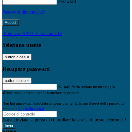
Password
Password dimenticata?
-
Entra con SPID
Entra con CIE
Seleziona utente
button close
×
Recupero password
button close
×
E-mail
Verrà inviato un messaggio
all'indirizzo indicato con le istruzioni necessarie.
Non hai una e-mail associata al nome utente? Effettua il reset della password
tramite la
Login Spaggiari
E-mail inviata, si prega di controllare la casella di posta elettronica!
Errore