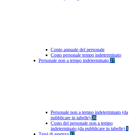
Conto annuale del personale
Costo personale tempo indeterminato
Personale non a tempo indeterminato
27
Personale non a tempo indeterminato (da
pubblicare in tabelle)
26
Costo del personale non a tempo
indeterminato (da pubblicare in tabelle)
1
Tassi di assenza
12