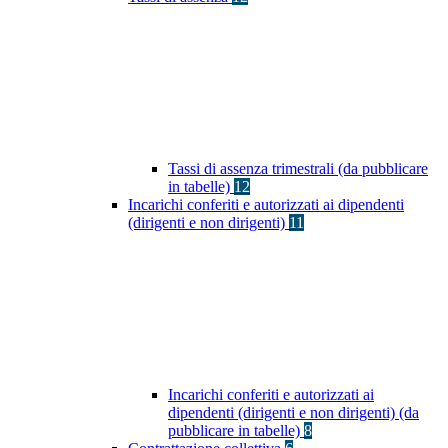
Tassi di assenza trimestrali (da pubblicare
in tabelle)
12
Incarichi conferiti e autorizzati ai dipendenti
(dirigenti e non dirigenti)
11
Incarichi conferiti e autorizzati ai
dipendenti (dirigenti e non dirigenti) (da
pubblicare in tabelle)
8