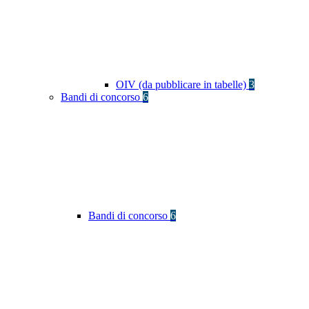
OIV (da pubblicare in tabelle)
3
Bandi di concorso
6
Bandi di concorso
6