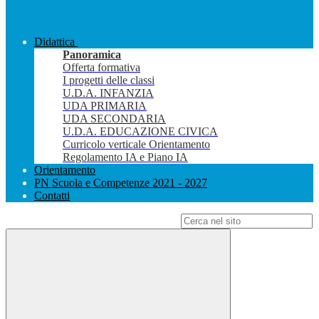
Didattica
Panoramica
Offerta formativa
I progetti delle classi
U.D.A. INFANZIA
UDA PRIMARIA
UDA SECONDARIA
U.D.A. EDUCAZIONE CIVICA
Curricolo verticale Orientamento
Regolamento IA e Piano IA
Orientamento
PN Scuola e Competenze 2021 - 2027
Contatti
Campo di ricerca per le pagine del sito