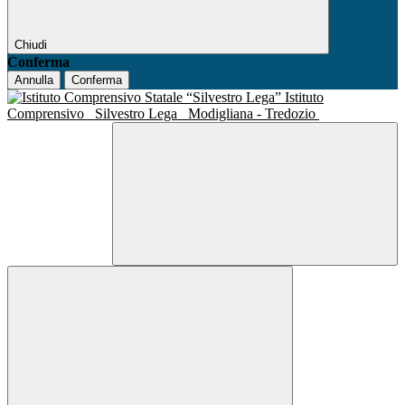
Chiudi
Conferma
Annulla
Conferma
Istituto
Comprensivo
Silvestro Lega
Modigliana - Tredozio