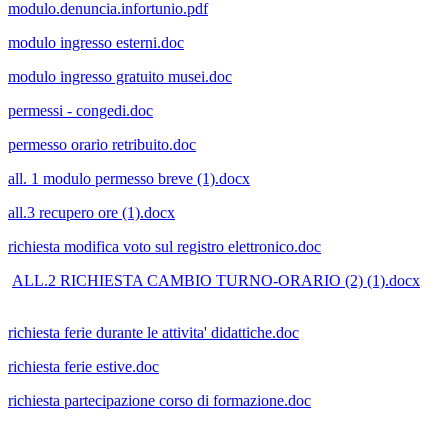
modulo.denuncia.infortunio.pdf
modulo ingresso esterni.doc
modulo ingresso gratuito musei.doc
permessi - congedi.doc
permesso orario retribuito.doc
all. 1 modulo permesso breve (1).docx
all.3 recupero ore (1).docx
richiesta modifica voto sul registro elettronico.doc
ALL.2 RICHIESTA CAMBIO TURNO-ORARIO (2) (1).docx
richiesta ferie durante le attivita' didattiche.doc
richiesta ferie estive.doc
richiesta partecipazione corso di formazione.doc