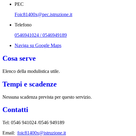
PEC
Foic81400x@pec.istruzione.it
Telefono
0546941024 / 0546949189
Naviga su Google Maps
Cosa serve
Elenco della modulistica utile.
Tempi e scadenze
Nessuna scadenza prevista per questo servizio.
Contatti
Tel:
0546 941024 /0546 949189
Email:
foic81400x@istruzione.it