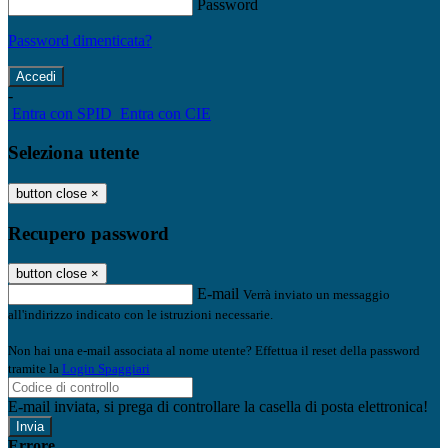
Password
Password dimenticata?
-
Entra con SPID
Entra con CIE
Seleziona utente
button close
×
Recupero password
button close
×
E-mail
Verrà inviato un messaggio
all'indirizzo indicato con le istruzioni necessarie.
Non hai una e-mail associata al nome utente? Effettua il reset della password
tramite la
Login Spaggiari
E-mail inviata, si prega di controllare la casella di posta elettronica!
Errore