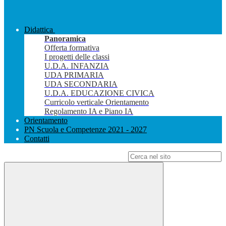
Didattica
Panoramica
Offerta formativa
I progetti delle classi
U.D.A. INFANZIA
UDA PRIMARIA
UDA SECONDARIA
U.D.A. EDUCAZIONE CIVICA
Curricolo verticale Orientamento
Regolamento IA e Piano IA
Orientamento
PN Scuola e Competenze 2021 - 2027
Contatti
Campo di ricerca per le pagine del sito