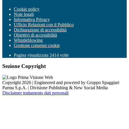
Cookie policy
Note legali
Informativa Privacy
Ufficio Relazioni con il Pubblico
Dichiarazione di accessibilità
Obiettivi di accessibilità
Whistleblowing
Gestione consensi cookie
Pagina visualizzata
2414
volte
Sezione Copyright
Copyright 2026 | Engineered and powered by Gruppo Spaggiari
Parma S.p.A. | Divisione Publishing & New Social Media
Disclaimer trattamento dati personali