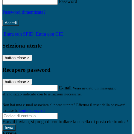
Password
Password dimenticata?
-
Entra con SPID
Entra con CIE
Seleziona utente
button close
×
Recupero password
button close
×
E-mail
Verrà inviato un messaggio
all'indirizzo indicato con le istruzioni necessarie.
Non hai una e-mail associata al nome utente? Effettua il reset della password
tramite la
Login Spaggiari
E-mail inviata, si prega di controllare la casella di posta elettronica!
Errore