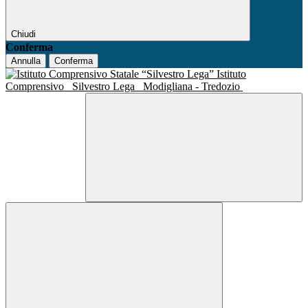
Chiudi
Conferma
Annulla
Conferma
Istituto
Comprensivo
Silvestro Lega
Modigliana - Tredozio