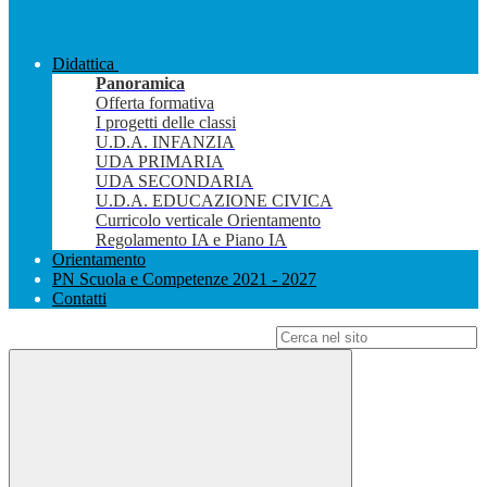
Didattica
Panoramica
Offerta formativa
I progetti delle classi
U.D.A. INFANZIA
UDA PRIMARIA
UDA SECONDARIA
U.D.A. EDUCAZIONE CIVICA
Curricolo verticale Orientamento
Regolamento IA e Piano IA
Orientamento
PN Scuola e Competenze 2021 - 2027
Contatti
Campo di ricerca per le pagine del sito