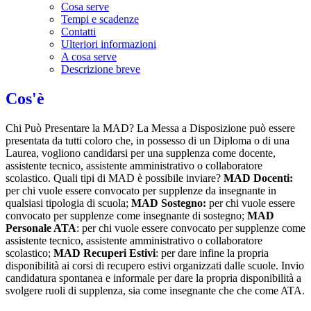
Cosa serve
Tempi e scadenze
Contatti
Ulteriori informazioni
A cosa serve
Descrizione breve
Cos'è
Chi Può Presentare la MAD? La Messa a Disposizione può essere
presentata da tutti coloro che, in possesso di un Diploma o di una
Laurea, vogliono candidarsi per una supplenza come docente,
assistente tecnico, assistente amministrativo o collaboratore
scolastico. Quali tipi di MAD è possibile inviare?
MAD Docenti:
per chi vuole essere convocato per supplenze da insegnante in
qualsiasi tipologia di scuola;
MAD Sostegno:
per chi vuole essere
convocato per supplenze come insegnante di sostegno;
MAD
Personale ATA
: per chi vuole essere convocato per supplenze come
assistente tecnico, assistente amministrativo o collaboratore
scolastico;
MAD Recuperi Estivi
: per dare infine la propria
disponibilità ai corsi di recupero estivi organizzati dalle scuole. Invio
candidatura spontanea e informale per dare la propria disponibilità a
svolgere ruoli di supplenza, sia come insegnante che che come ATA.