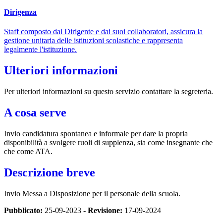
Dirigenza
Staff composto dal Dirigente e dai suoi collaboratori, assicura la
gestione unitaria delle istituzioni scolastiche e rappresenta
legalmente l'istituzione.
Ulteriori informazioni
Per ulteriori informazioni su questo servizio contattare la segreteria.
A cosa serve
Invio candidatura spontanea e informale per dare la propria
disponibilità a svolgere ruoli di supplenza, sia come insegnante che
che come ATA.
Descrizione breve
Invio Messa a Disposizione per il personale della scuola.
Pubblicato:
25-09-2023 -
Revisione:
17-09-2024