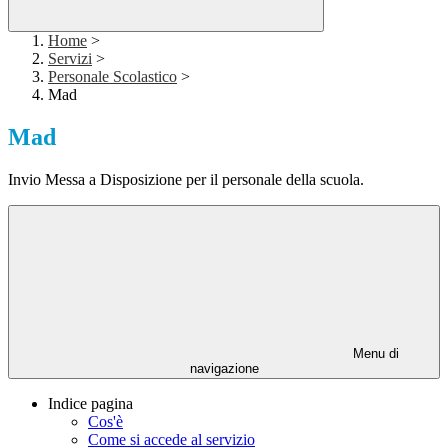
Home
>
Servizi
>
Personale Scolastico
>
Mad
Mad
Invio Messa a Disposizione per il personale della scuola.
Menu di
navigazione
Indice pagina
Cos'è
Come si accede al servizio