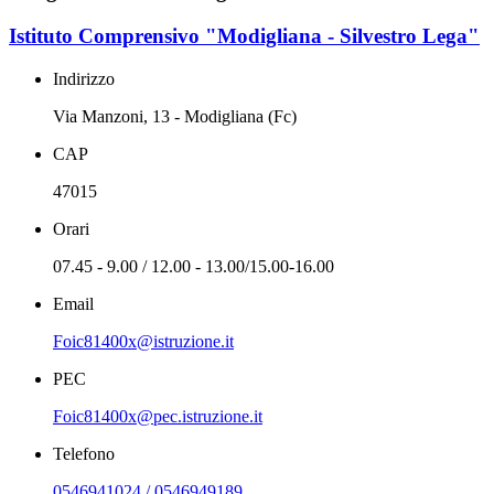
Istituto Comprensivo "Modigliana - Silvestro Lega"
Indirizzo
Via Manzoni, 13 - Modigliana (Fc)
CAP
47015
Orari
07.45 - 9.00 / 12.00 - 13.00/15.00-16.00
Email
Foic81400x@istruzione.it
PEC
Foic81400x@pec.istruzione.it
Telefono
0546941024 / 0546949189