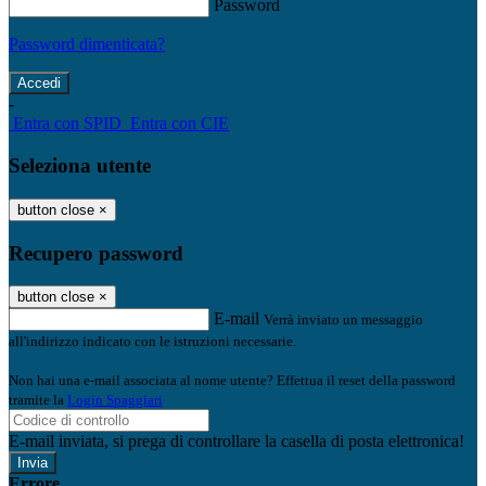
Password
Password dimenticata?
-
Entra con SPID
Entra con CIE
Seleziona utente
button close
×
Recupero password
button close
×
E-mail
Verrà inviato un messaggio
all'indirizzo indicato con le istruzioni necessarie.
Non hai una e-mail associata al nome utente? Effettua il reset della password
tramite la
Login Spaggiari
E-mail inviata, si prega di controllare la casella di posta elettronica!
Errore