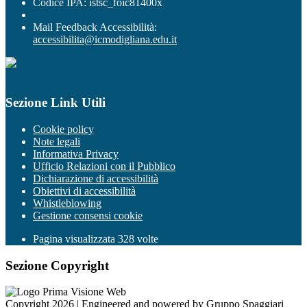
Codice IPA: istsc_foic81400x
Mail Feedback Accessibilità:
accessibilita@icmodigliana.edu.it
Sezione Link Utili
Cookie policy
Note legali
Informativa Privacy
Ufficio Relazioni con il Pubblico
Dichiarazione di accessibilità
Obiettivi di accessibilità
Whistleblowing
Gestione consensi cookie
Pagina visualizzata
328
volte
Sezione Copyright
Copyright 2026 | Engineered and powered by Gruppo Spaggiari