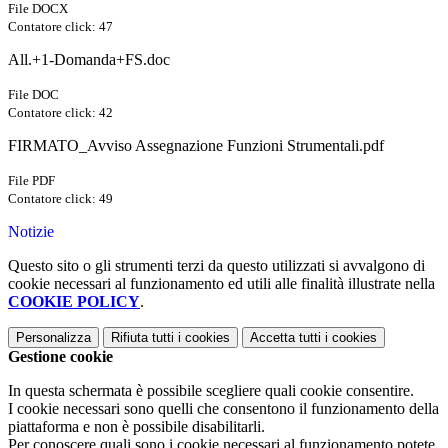
File DOCX
Contatore click: 47
All.+1-Domanda+FS.doc
File DOC
Contatore click: 42
FIRMATO_Avviso Assegnazione Funzioni Strumentali.pdf
File PDF
Contatore click: 49
Notizie
Questo sito o gli strumenti terzi da questo utilizzati si avvalgono di
cookie necessari al funzionamento ed utili alle finalità illustrate nella
COOKIE POLICY
.
Personalizza
Rifiuta tutti
i cookies
Accetta tutti
i cookies
Gestione cookie
In questa schermata è possibile scegliere quali cookie consentire.
I cookie necessari sono quelli che consentono il funzionamento della
piattaforma e non è possibile disabilitarli.
Per conoscere quali sono i cookie necessari al funzionamento potete