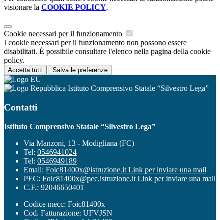
visionare la
COOKIE POLICY
.
Cookie necessari per il funzionamento
I cookie necessari per il funzionamento non possono essere
disabilitati. È possibile consultare l'elenco nella pagina della cookie
policy.
Accetta tutti
Salva le preferenze
Istituto Comprensivo Statale “Silvestro Lega”
Contatti
Istituto Comprensivo Statale “Silvestro Lega”
Via Manzoni, 13 - Modigliana (FC)
Tel:
0546941024
Tel:
0546949189
Email:
Foic81400x@istruzione.it
Link per inviare una mail
PEC:
Foic81400x@pec.istruzione.it
Link per inviare una mail
C.F.: 92046650401
Codice mecc: Foic81400x
Cod. Fatturazione: UFVJSN