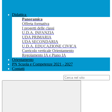
Didattica
Panoramica
Offerta formativa
I progetti delle classi
U.D.A. INFANZIA
UDA PRIMARIA
UDA SECONDARIA
U.D.A. EDUCAZIONE CIVICA
Curricolo verticale Orientamento
Regolamento IA e Piano IA
Orientamento
PN Scuola e Competenze 2021 - 2027
Contatti
Campo di ricerca per le pagine del sito