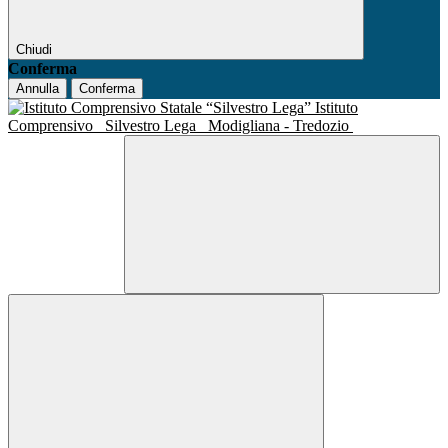
Chiudi
Conferma
Annulla
Conferma
Istituto
Comprensivo
Silvestro Lega
Modigliana - Tredozio