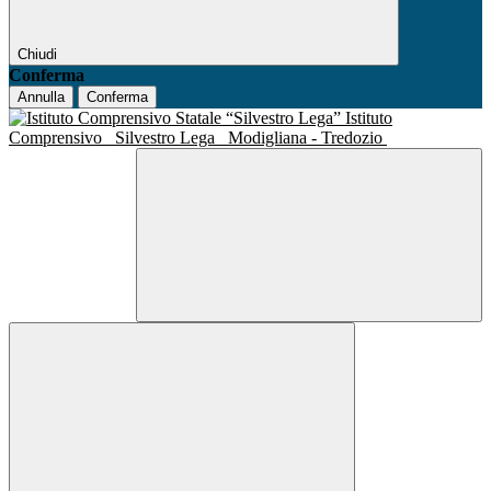
Chiudi
Conferma
Annulla
Conferma
Istituto
Comprensivo
Silvestro Lega
Modigliana - Tredozio