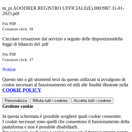
m_pi.AOODRER.REGISTRO UFFICIALE(E).0003987.31-01-
2025.pdf
File PDF
Contatore click: 58
Circolare cessazione dal servizio a seguito delle disposizionidella
legge di bilancio del .pdf
File PDF
Contatore click: 37
Notizie
Questo sito o gli strumenti terzi da questo utilizzati si avvalgono di
cookie necessari al funzionamento ed utili alle finalità illustrate nella
COOKIE POLICY
.
Personalizza
Rifiuta tutti
i cookies
Accetta tutti
i cookies
Gestione cookie
In questa schermata è possibile scegliere quali cookie consentire.
I cookie necessari sono quelli che consentono il funzionamento della
piattaforma e non è possibile disabilitarli.