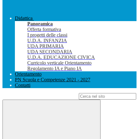
Didattica
Panoramica
Offerta formativa
I progetti delle classi
U.D.A. INFANZIA
UDA PRIMARIA
UDA SECONDARIA
U.D.A. EDUCAZIONE CIVICA
Curricolo verticale Orientamento
Regolamento IA e Piano IA
Orientamento
PN Scuola e Competenze 2021 - 2027
Contatti
Campo di ricerca per le pagine del sito