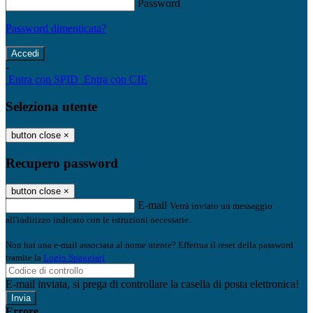
Password
Password dimenticata?
-
Entra con SPID
Entra con CIE
Seleziona utente
button close
×
Recupero password
button close
×
E-mail
Verrà inviato un messaggio
all'indirizzo indicato con le istruzioni necessarie.
Non hai una e-mail associata al nome utente? Effettua il reset della password
tramite la
Login Spaggiari
E-mail inviata, si prega di controllare la casella di posta elettronica!
Errore