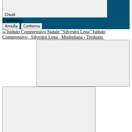
Chiudi
Conferma
Annulla
Conferma
Istituto
Comprensivo
Silvestro Lega
Modigliana - Tredozio