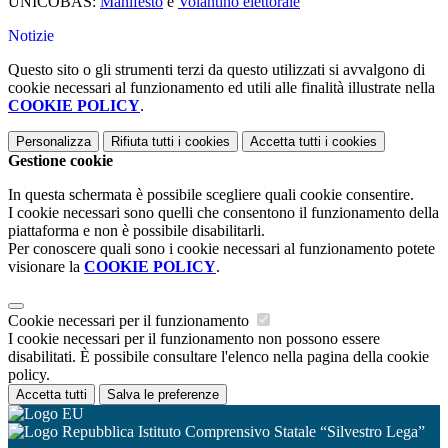
UNICOBAS:
Manifesto
e
Volantino elettorale
Notizie
Questo sito o gli strumenti terzi da questo utilizzati si avvalgono di
cookie necessari al funzionamento ed utili alle finalità illustrate nella
COOKIE POLICY
.
Personalizza
Rifiuta tutti
i cookies
Accetta tutti
i cookies
Gestione cookie
In questa schermata è possibile scegliere quali cookie consentire.
I cookie necessari sono quelli che consentono il funzionamento della
piattaforma e non è possibile disabilitarli.
Per conoscere quali sono i cookie necessari al funzionamento potete
visionare la
COOKIE POLICY
.
Cookie necessari per il funzionamento
I cookie necessari per il funzionamento non possono essere
disabilitati. È possibile consultare l'elenco nella pagina della cookie
policy.
Accetta tutti
Salva le preferenze
Istituto Comprensivo Statale “Silvestro Lega”