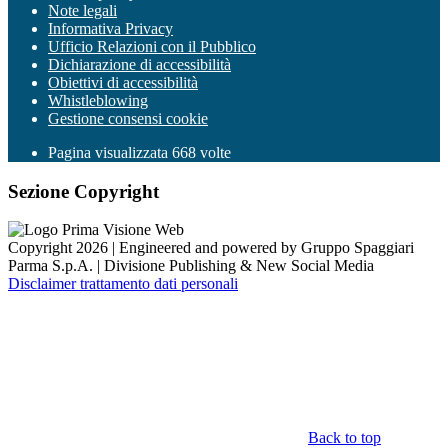
Note legali
Informativa Privacy
Ufficio Relazioni con il Pubblico
Dichiarazione di accessibilità
Obiettivi di accessibilità
Whistleblowing
Gestione consensi cookie
Pagina visualizzata
668
volte
Sezione Copyright
Copyright 2026 | Engineered and powered by Gruppo Spaggiari
Parma S.p.A. | Divisione Publishing & New Social Media
Disclaimer trattamento dati personali
Back to top