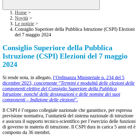
Home
>
Novità
>
Le notizie
>
Consiglio Superiore della Pubblica Istruzione (CSPI) Elezioni
del 7 maggio 2024
Consiglio Superiore della Pubblica
Istruzione (CSPI) Elezioni del 7 maggio
2024
Si rende nota, in allegato,
l’Ordinanza Ministeriale n. 234 del 5
dicembre 2023, concernente “
Termini e modalità delle elezioni delle
componenti elettive del Consiglio Superiore della Pubblica
Istruzione, nonché delle designazioni e delle nomine dei suoi
componenti – Indizione delle elezioni
”.
Il CSPI è l’organo collegiale nazionale che garantisce, per espressa
previsione normativa, l’unitarietà del sistema nazionale di istruzione
e assicura il supporto tecnico-scientifico per l’esercizio delle funzioni
di governo in materia di istruzione. Il CSPI dura in carica 5 anni ed è
composto da 36 membri.