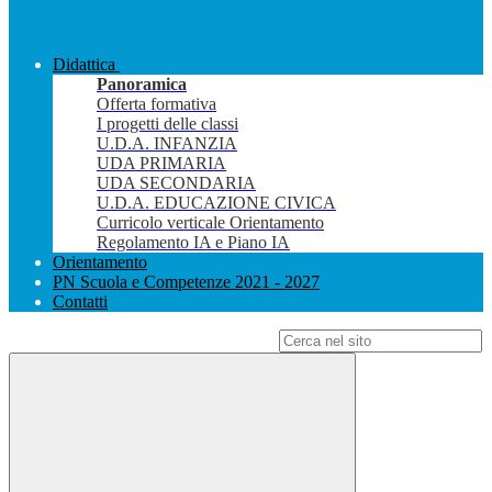
Didattica
Panoramica
Offerta formativa
I progetti delle classi
U.D.A. INFANZIA
UDA PRIMARIA
UDA SECONDARIA
U.D.A. EDUCAZIONE CIVICA
Curricolo verticale Orientamento
Regolamento IA e Piano IA
Orientamento
PN Scuola e Competenze 2021 - 2027
Contatti
Campo di ricerca per le pagine del sito