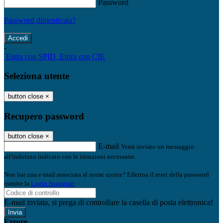
Password
Password dimenticata?
-
Entra con SPID
Entra con CIE
Seleziona utente
button close
×
Recupero password
button close
×
E-mail
Verrà inviato un messaggio
all'indirizzo indicato con le istruzioni necessarie.
Non hai una e-mail associata al nome utente? Effettua il reset della password
tramite la
Login Spaggiari
E-mail inviata, si prega di controllare la casella di posta elettronica!
Errore