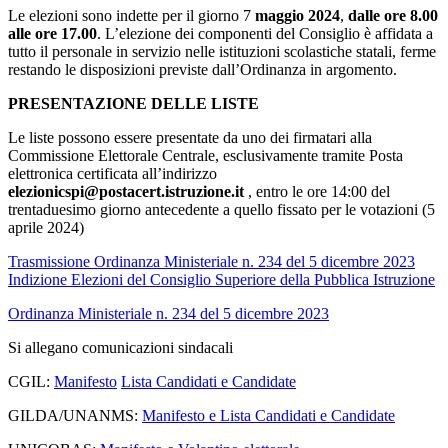
Le elezioni sono indette per il giorno 7
maggio 2024
,
dalle ore 8.00
alle ore 17.00
. L’elezione dei componenti del Consiglio è affidata a
tutto il personale in servizio nelle istituzioni scolastiche statali, ferme
restando le disposizioni previste dall’Ordinanza in argomento.
PRESENTAZIONE DELLE LISTE
Le liste possono essere presentate da uno dei firmatari alla
Commissione Elettorale Centrale, esclusivamente tramite Posta
elettronica certificata all’indirizzo
elezionicspi@postacert.istruzione.it
, entro le ore 14:00 del
trentaduesimo giorno antecedente a quello fissato per le votazioni (5
aprile 2024)
Trasmissione Ordinanza Ministeriale n. 234 del 5 dicembre 2023
Indizione Elezioni del Consiglio Superiore della Pubblica Istruzione
Ordinanza Ministeriale n. 234 del 5 dicembre 2023
Si allegano comunicazioni sindacali
CGIL:
Manifesto
Lista Candidati e Candidate
GILDA/UNANMS:
Manifesto e Lista Candidati e Candidate