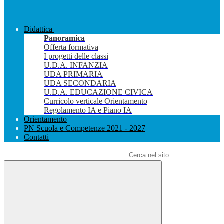
Didattica
Panoramica
Offerta formativa
I progetti delle classi
U.D.A. INFANZIA
UDA PRIMARIA
UDA SECONDARIA
U.D.A. EDUCAZIONE CIVICA
Curricolo verticale Orientamento
Regolamento IA e Piano IA
Orientamento
PN Scuola e Competenze 2021 - 2027
Contatti
Campo di ricerca per le pagine del sito