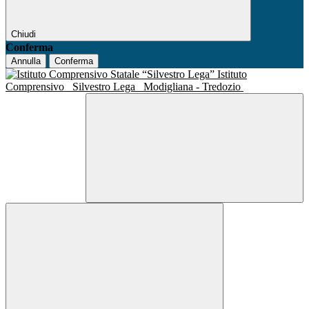
Chiudi
Conferma
Annulla
Conferma
Istituto
Comprensivo
Silvestro Lega
Modigliana - Tredozio