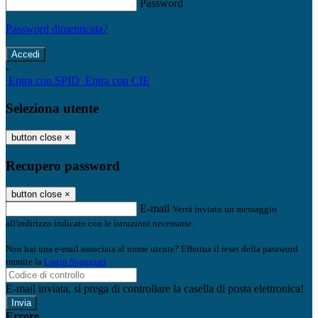
Password
Password dimenticata?
-
Entra con SPID
Entra con CIE
Seleziona utente
button close
×
Recupero password
button close
×
E-mail
Verrà inviato un messaggio
all'indirizzo indicato con le istruzioni necessarie.
Non hai una e-mail associata al nome utente? Effettua il reset della password
tramite la
Login Spaggiari
E-mail inviata, si prega di controllare la casella di posta elettronica!
Errore