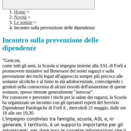
Home
>
Novità
>
Le notizie
>
Incontro sulla prevenzione delle dipendenze
Incontro sulla prevenzione delle
dipendenze
"Gent.mi,
come tutti gli anni, la Scuola si impegna insieme alla ASL di Forlì a
promuovere iniziative sul Benessere dei nostri ragazzi e sulla
prevenzione dei rischi legati all'approccio sempre più precoce alle
sostanze alcoliche e al fumo in età adolescenziale, coinvolgendo i
genitori nella conoscenza di alcuni risvolti dell'assunzione di queste
sostanze, spesso ritenute generalmente "innocue".
Per conoscere e prevenire i rischi per la salute dei ragazzi, la Scuola
ha organizzato un incontro con gli operatori esperti del Servizio
Dipendenze Patologiche di Forlì il , mercoledì 21 maggio, dalle ore
18 alle ore 19,30.
L'impegno condiviso tra famiglia, scuola, ASL e, in
generale, il territorio, è un supporto importante per gli
adolescenti, per dare loro le corrette informazioni che li