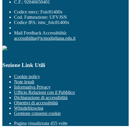
C.F.: 92046650401
Codice mecc: Foic81400x
Cod. Fatturazione: UFVJSN
Codice IPA: istsc_foic81400x
Mail Feedback Accessibilità:
accessibilita@icmodigliana.edu.it
Sezione Link Utili
Cookie policy
Note legali
Informativa Privacy
Ufficio Relazioni con il Pubblico
Dichiarazione di accessibilità
Obiettivi di accessibilità
Whistleblowing
Gestione consensi cookie
Pagina visualizzata
455
volte