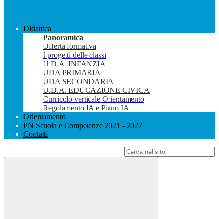
Didattica
Panoramica
Offerta formativa
I progetti delle classi
U.D.A. INFANZIA
UDA PRIMARIA
UDA SECONDARIA
U.D.A. EDUCAZIONE CIVICA
Curricolo verticale Orientamento
Regolamento IA e Piano IA
Orientamento
PN Scuola e Competenze 2021 - 2027
Contatti
Campo di ricerca per le pagine del sito