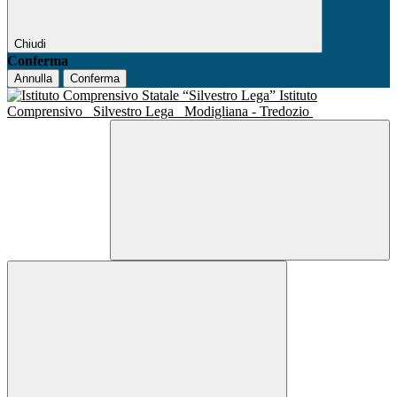
Chiudi
Conferma
Annulla
Conferma
Istituto
Comprensivo
Silvestro Lega
Modigliana - Tredozio