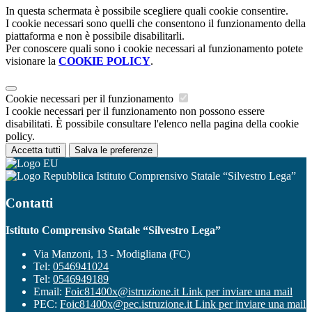
In questa schermata è possibile scegliere quali cookie consentire.
I cookie necessari sono quelli che consentono il funzionamento della
piattaforma e non è possibile disabilitarli.
Per conoscere quali sono i cookie necessari al funzionamento potete
visionare la
COOKIE POLICY
.
Cookie necessari per il funzionamento
I cookie necessari per il funzionamento non possono essere
disabilitati. È possibile consultare l'elenco nella pagina della cookie
policy.
Accetta tutti
Salva le preferenze
Istituto Comprensivo Statale “Silvestro Lega”
Contatti
Istituto Comprensivo Statale “Silvestro Lega”
Via Manzoni, 13 - Modigliana (FC)
Tel:
0546941024
Tel:
0546949189
Email:
Foic81400x@istruzione.it
Link per inviare una mail
PEC:
Foic81400x@pec.istruzione.it
Link per inviare una mail