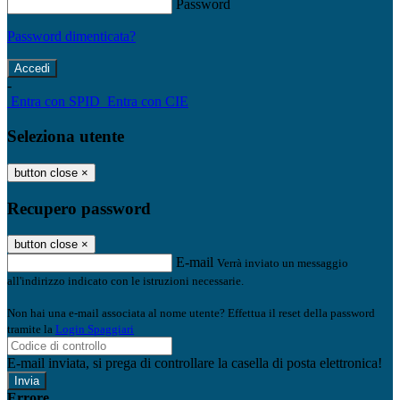
Password
Password dimenticata?
-
Entra con SPID
Entra con CIE
Seleziona utente
button close
×
Recupero password
button close
×
E-mail
Verrà inviato un messaggio
all'indirizzo indicato con le istruzioni necessarie.
Non hai una e-mail associata al nome utente? Effettua il reset della password
tramite la
Login Spaggiari
E-mail inviata, si prega di controllare la casella di posta elettronica!
Errore