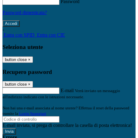
Password
Password dimenticata?
-
Entra con SPID
Entra con CIE
Seleziona utente
button close
×
Recupero password
button close
×
E-mail
Verrà inviato un messaggio
all'indirizzo indicato con le istruzioni necessarie.
Non hai una e-mail associata al nome utente? Effettua il reset della password
tramite la
Login Spaggiari
E-mail inviata, si prega di controllare la casella di posta elettronica!
Errore