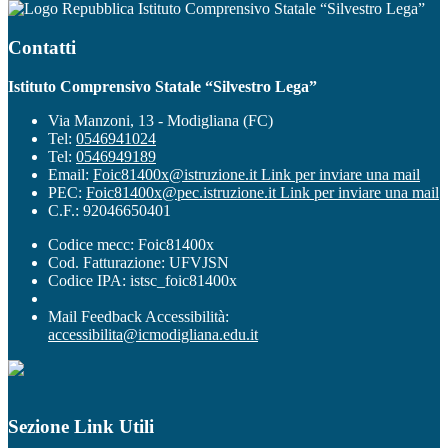
Istituto Comprensivo Statale “Silvestro Lega”
Contatti
Istituto Comprensivo Statale “Silvestro Lega”
Via Manzoni, 13 - Modigliana (FC)
Tel:
0546941024
Tel:
0546949189
Email:
Foic81400x@istruzione.it
Link per inviare una mail
PEC:
Foic81400x@pec.istruzione.it
Link per inviare una mail
C.F.: 92046650401
Codice mecc: Foic81400x
Cod. Fatturazione: UFVJSN
Codice IPA: istsc_foic81400x
Mail Feedback Accessibilità:
accessibilita@icmodigliana.edu.it
Sezione Link Utili