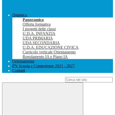
Didattica
Panoramica
Offerta formativa
I progetti delle classi
U.D.A. INFANZIA
UDA PRIMARIA
UDA SECONDARIA
U.D.A. EDUCAZIONE CIVICA
Curricolo verticale Orientamento
Regolamento IA e Piano IA
Orientamento
PN Scuola e Competenze 2021 - 2027
Contatti
Campo di ricerca per le pagine del sito