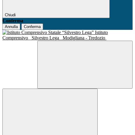
Chiudi
Conferma
Annulla
Conferma
Istituto
Comprensivo
Silvestro Lega
Modigliana - Tredozio