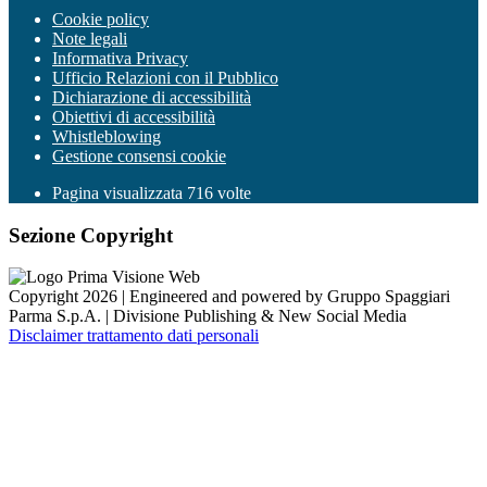
Cookie policy
Note legali
Informativa Privacy
Ufficio Relazioni con il Pubblico
Dichiarazione di accessibilità
Obiettivi di accessibilità
Whistleblowing
Gestione consensi cookie
Pagina visualizzata
716
volte
Sezione Copyright
Copyright 2026 | Engineered and powered by Gruppo Spaggiari
Parma S.p.A. | Divisione Publishing & New Social Media
Disclaimer trattamento dati personali