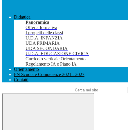
Didattica
Panoramica
Offerta formativa
I progetti delle classi
U.D.A. INFANZIA
UDA PRIMARIA
UDA SECONDARIA
U.D.A. EDUCAZIONE CIVICA
Curricolo verticale Orientamento
Regolamento IA e Piano IA
Orientamento
PN Scuola e Competenze 2021 - 2027
Contatti
Campo di ricerca per le pagine del sito