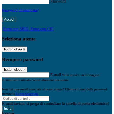
Password
Password dimenticata?
-
Entra con SPID
Entra con CIE
Seleziona utente
button close
×
Recupero password
button close
×
E-mail
Verrà inviato un messaggio
all'indirizzo indicato con le istruzioni necessarie.
Non hai una e-mail associata al nome utente? Effettua il reset della password
tramite la
Login Spaggiari
E-mail inviata, si prega di controllare la casella di posta elettronica!
Errore