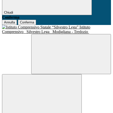
Chiudi
Conferma
Annulla
Conferma
Istituto
Comprensivo
Silvestro Lega
Modigliana - Tredozio