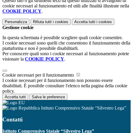
Questo sito o gli strumenti terzi da questo utilizzati si avvalgono di
cookie necessari al funzionamento ed utili alle finalità illustrate nella
COOKIE POLICY
.
Personalizza
Rifiuta tutti
i cookies
Accetta tutti
i cookies
Gestione cookie
In questa schermata è possibile scegliere quali cookie consentire.
I cookie necessari sono quelli che consentono il funzionamento della
piattaforma e non è possibile disabilitarli.
Per conoscere quali sono i cookie necessari al funzionamento potete
visionare la
COOKIE POLICY
.
Cookie necessari per il funzionamento
I cookie necessari per il funzionamento non possono essere
disabilitati. È possibile consultare l'elenco nella pagina della cookie
policy.
Accetta tutti
Salva le preferenze
Istituto Comprensivo Statale “Silvestro Lega”
Contatti
Istituto Comprensivo Statale “Silvestro Lega”