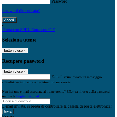
Password
Password dimenticata?
-
Entra con SPID
Entra con CIE
Seleziona utente
button close
×
Recupero password
button close
×
E-mail
Verrà inviato un messaggio
all'indirizzo indicato con le istruzioni necessarie.
Non hai una e-mail associata al nome utente? Effettua il reset della password
tramite la
Login Spaggiari
E-mail inviata, si prega di controllare la casella di posta elettronica!
Errore