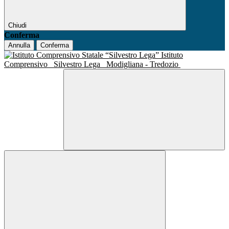
Chiudi
Conferma
Annulla
Conferma
Istituto
Comprensivo
Silvestro Lega
Modigliana - Tredozio