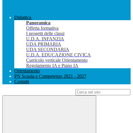
Didattica
Panoramica
Offerta formativa
I progetti delle classi
U.D.A. INFANZIA
UDA PRIMARIA
UDA SECONDARIA
U.D.A. EDUCAZIONE CIVICA
Curricolo verticale Orientamento
Regolamento IA e Piano IA
Orientamento
PN Scuola e Competenze 2021 - 2027
Contatti
Campo di ricerca per le pagine del sito