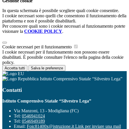
Gestione cookie
In questa schermata è possibile scegliere quali cookie consentire.
I cookie necessari sono quelli che consentono il funzionamento della
piattaforma e non è possibile disabilitarli.
Per conoscere quali sono i cookie necessari al funzionamento potete
visionare la
COOKIE POLICY
.
Cookie necessari per il funzionamento
I cookie necessari per il funzionamento non possono essere
disabilitati. È possibile consultare l'elenco nella pagina della cookie
policy.
Accetta tutti
Salva le preferenze
Istituto Comprensivo Statale “Silvestro Lega”
Contatti
Istituto Comprensivo Statale “Silvestro Lega”
Via Manzoni, 13 - Modigliana (FC)
Tel:
0546941024
Tel:
0546949189
Email:
Foic81400x@istruzione.it
Link per inviare una mail