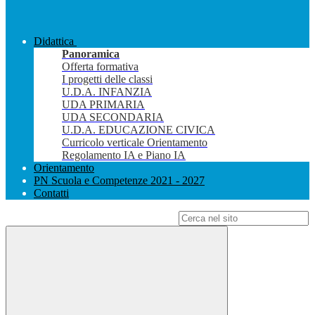
Didattica
Panoramica
Offerta formativa
I progetti delle classi
U.D.A. INFANZIA
UDA PRIMARIA
UDA SECONDARIA
U.D.A. EDUCAZIONE CIVICA
Curricolo verticale Orientamento
Regolamento IA e Piano IA
Orientamento
PN Scuola e Competenze 2021 - 2027
Contatti
Campo di ricerca per le pagine del sito