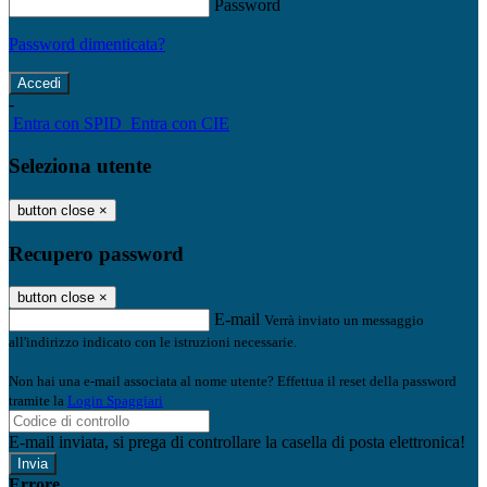
Password
Password dimenticata?
-
Entra con SPID
Entra con CIE
Seleziona utente
button close
×
Recupero password
button close
×
E-mail
Verrà inviato un messaggio
all'indirizzo indicato con le istruzioni necessarie.
Non hai una e-mail associata al nome utente? Effettua il reset della password
tramite la
Login Spaggiari
E-mail inviata, si prega di controllare la casella di posta elettronica!
Errore