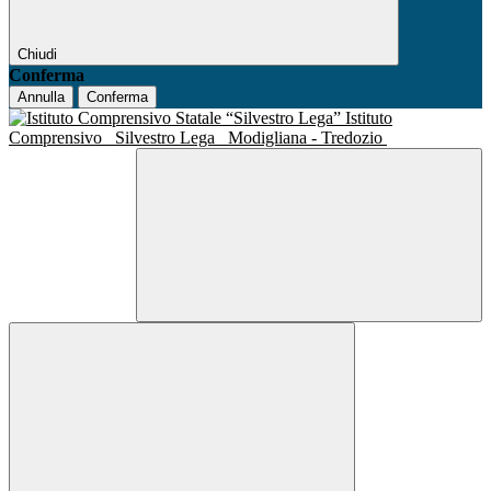
Chiudi
Conferma
Annulla
Conferma
Istituto
Comprensivo
Silvestro Lega
Modigliana - Tredozio