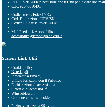
PEC:
Foic81400x@pec.istruzione.it
Link per inviare una mail
C.F.: 92046650401
Codice mecc: Foic81400x
Cod. Fatturazione: UFVJSN
Codice IPA: istsc_foic81400x
Mail Feedback Accessibilità:
accessibilita@icmodigliana.edu.it
Sezione Link Utili
Cookie policy
Note legali
Informativa Privacy
Ufficio Relazioni con il Pubblico
Dichiarazione di accessibilità
Obiettivi di accessibilità
Whistleblowing
Gestione consensi cookie
Pagina visualizzata
961
volte